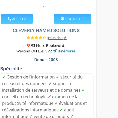
APPELEZ
CONTACTEZ
CLEVERLY NAMED SOLUTIONS
(
Note de 4,6
)
93 Marc Boulevard,
Welland ON L3B 5V2
Itinéraires
Depuis 2008
Spécialité:
✓
Gestion de l’information
✓
sécurité du
réseau et des données
✓
support et
installation de serveurs et de domaines
✓
conseil en technologie
✓
examen de la
productivité informatique
✓
évaluations et
réévaluations informatiques
✓
audit
informatique
✓
vente de produits
✓