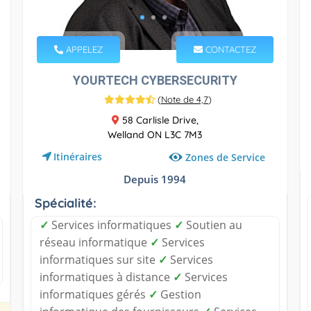
APPELEZ
CONTACTEZ
YOURTECH CYBERSECURITY
(
Note de 4,7
)
58 Carlisle Drive,
Welland ON L3C 7M3
Itinéraires
Zones de Service
Depuis 1994
Spécialité:
✓
Services informatiques
✓
Soutien au
réseau informatique
✓
Services
informatiques sur site
✓
Services
informatiques à distance
✓
Services
informatiques gérés
✓
Gestion