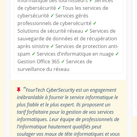
informatique des fournisseurs
✓
Services
de cybersécurité
✓
Tous les services de
cybersécurité
✓
Services gérés
professionnels de cybersécurité
✓
Solutions de sécurité réseau
✓
Services de
sauvegarde de données et de récupération
après sinistre
✓
Services de protection anti-
spam
✓
Services d’informatique en nuage
✓
Gestion Office 365
✓
Services de
surveillance du réseau
“
YourTech CyberSecurity est un engagement
inébranlable à fournir le service informatique le
plus fiable et le plus expert. Ils proposent un
tarif forfaitaire pour la gestion de vos services
informatiques. Leur équipe de professionnels de
l’informatique hautement qualifiés peut
soulager vos maux de tête informatiques et vous