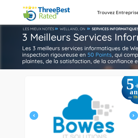
Trouvez Entrepris
LES MIEUX NOTÉS
WELLAND, ON
SERVICES INFORMATIQUE
3 Meilleurs Services Inf
Les 3 meilleurs services informatiques de W
inspection rigoureuse en
50 Points
, qui comp
plaintes, de la satisfaction, de la confiance e
5
an
en
TB