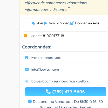
effectuer de nombreuses réparations
”
informatiques à distance.
Avis
|
Voir la Vidéo
|
Donner un Avis
Licence #1000133118
Coordonnées:
Prendre rendez-vous
info@bowesit.com
bowesit.com/service-areas/wellan...
(289) 479-5606
Du Lundi au Vendredi : De 8h30 à 16h30
Samedi et Dimanche : Fermé