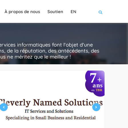
À propos de nous
Soutien
EN
vices informatiques font l'objet d'une
ns, de la réputation, des antécédents, des
ous ne méritez que le meilleur !
7
+
ans
en
TBR