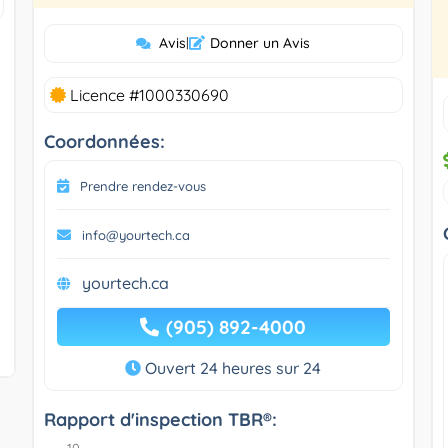
Avis
|
Donner un Avis
Licence #1000330690
Coordonnées:
Prendre rendez-vous
info@yourtech.ca
yourtech.ca
(905) 892-4000
Ouvert 24 heures sur 24
Rapport d'inspection TBR®: