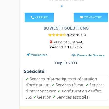
APPELEZ
CONTACTEZ
BOWES IT SOLUTIONS
(
Note de 4,8
)
38 Dorothy Street,
Welland ON L3B 3V7
Itinéraires
Zones de Service
Depuis 2003
Spécialité:
✓
Services informatiques et réparation
d’ordinateurs
✓
Services réseau
✓
Services
d’interconnexion
✓
Configuration d’Office
365
✓
Gestion
✓
Services associés