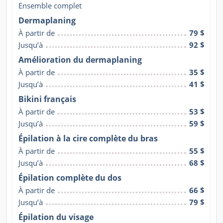
Ensemble complet
Dermaplaning
À partir de
79 $
Jusqu’à
92 $
Amélioration du dermaplaning
À partir de
35 $
Jusqu’à
41 $
Bikini français
À partir de
53 $
Jusqu’à
59 $
Épilation à la cire complète du bras
À partir de
55 $
Jusqu’à
68 $
Épilation complète du dos
À partir de
66 $
Jusqu’à
79 $
Épilation du visage