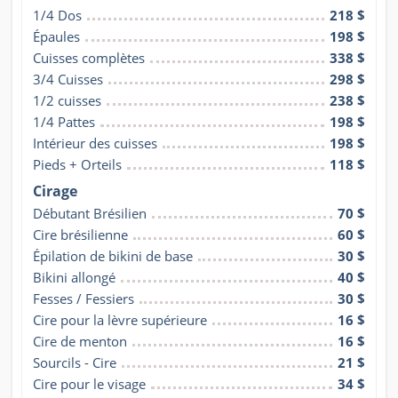
1/4 Dos
218 $
Épaules
198 $
Cuisses complètes
338 $
3/4 Cuisses
298 $
1/2 cuisses
238 $
1/4 Pattes
198 $
Intérieur des cuisses
198 $
Pieds + Orteils
118 $
Cirage
Débutant Brésilien
70 $
Cire brésilienne
60 $
Épilation de bikini de base
30 $
Bikini allongé
40 $
Fesses / Fessiers
30 $
Cire pour la lèvre supérieure
16 $
Cire de menton
16 $
Sourcils - Cire
21 $
Cire pour le visage
34 $