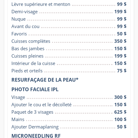
Lèvre supérieure et menton
99 $
Demi-visage
199 $
Nuque
99 $
Avant du cou
99 $
Favoris
50 $
Cuisses complètes
350 $
Bas des jambes
150 $
Cuisses pleines
199 $
Intérieur de la cuisse
150 $
Pieds et orteils
75 $
RESURFAÇAGE DE LA PEAU*
PHOTO FACIALE IPL
Visage
300 $
Ajouter le cou et le décolleté
150 $
Paquet de 3 visages
625 $
Mains
100 $
Ajouter Dermaplaning
50 $
MICRONEEDLING RF