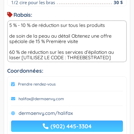
1/2 cire pour les bras
30 $
Rabais:
5 % - 10 % de réduction sur tous les produits
de soin de la peau au détail Obtenez une offre
spéciale de 15 % Première visite
60 % de réduction sur les services d’épilation au
laser [UTILISEZ LE CODE : THREEBESTRATED]
Coordonnées:
Prendre rendez-vous
halifax@dermaenvy.com
dermaenvy.com/halifax
(902) 445-3304