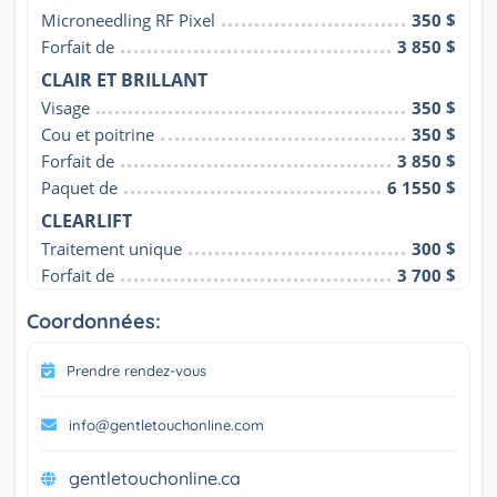
Microneedling RF Pixel
350 $
Forfait de
3 850 $
CLAIR ET BRILLANT
Visage
350 $
Cou et poitrine
350 $
Forfait de
3 850 $
Paquet de
6 1550 $
CLEARLIFT
Traitement unique
300 $
Forfait de
3 700 $
Coordonnées:
Prendre rendez-vous
info@gentletouchonline.com
gentletouchonline.ca