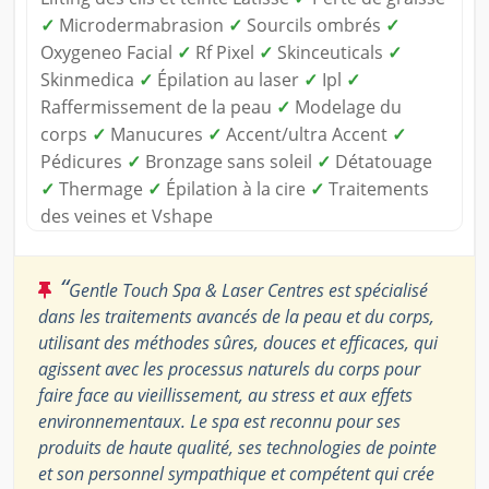
✓
Microdermabrasion
✓
Sourcils ombrés
✓
Oxygeneo Facial
✓
Rf Pixel
✓
Skinceuticals
✓
Skinmedica
✓
Épilation au laser
✓
Ipl
✓
Raffermissement de la peau
✓
Modelage du
corps
✓
Manucures
✓
Accent/ultra Accent
✓
Pédicures
✓
Bronzage sans soleil
✓
Détatouage
✓
Thermage
✓
Épilation à la cire
✓
Traitements
des veines et Vshape
“
Gentle Touch Spa & Laser Centres est spécialisé
dans les traitements avancés de la peau et du corps,
utilisant des méthodes sûres, douces et efficaces, qui
agissent avec les processus naturels du corps pour
faire face au vieillissement, au stress et aux effets
environnementaux. Le spa est reconnu pour ses
produits de haute qualité, ses technologies de pointe
et son personnel sympathique et compétent qui crée