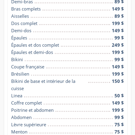
Demi-bras
89 $
Bras complets
149 $
Aisselles
89 $
Dos complet
199 $
Demi-dos
149 $
Épaules
99 $
Épaules et dos complet
249 $
Épaules et demi-dos
199 $
Bikini
99 $
Coupe française
149 $
Brésilien
199 $
Bikini de base et intérieur de la 
150 $
cuisse
Linea
50 $
Coffre complet
149 $
Poitrine et abdomen
199 $
Abdomen
99 $
Lèvre supérieure
75 $
Menton
75 $