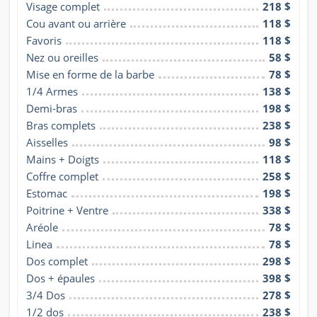
Visage complet
218 $
Cou avant ou arrière
118 $
Favoris
118 $
Nez ou oreilles
58 $
Mise en forme de la barbe
78 $
1/4 Armes
138 $
Demi-bras
198 $
Bras complets
238 $
Aisselles
98 $
Mains + Doigts
118 $
Coffre complet
258 $
Estomac
198 $
Poitrine + Ventre
338 $
Aréole
78 $
Linea
78 $
Dos complet
298 $
Dos + épaules
398 $
3/4 Dos
278 $
1/2 dos
238 $