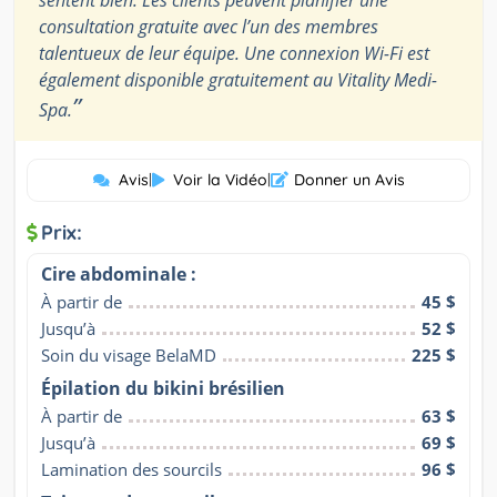
consultation gratuite avec l’un des membres
talentueux de leur équipe. Une connexion Wi-Fi est
également disponible gratuitement au Vitality Medi-
”
Spa.
Avis
|
Voir la Vidéo
|
Donner un Avis
Prix:
Cire abdominale :
À partir de
45 $
Jusqu’à
52 $
Soin du visage BelaMD
225 $
Épilation du bikini brésilien
À partir de
63 $
Jusqu’à
69 $
Lamination des sourcils
96 $