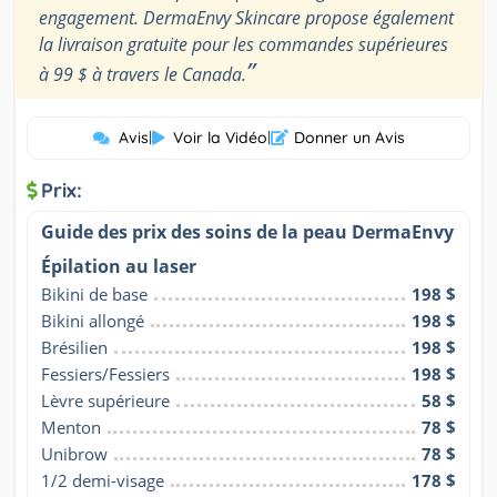
engagement. DermaEnvy Skincare propose également
la livraison gratuite pour les commandes supérieures
”
à 99 $ à travers le Canada.
Avis
|
Voir la Vidéo
|
Donner un Avis
Prix:
Guide des prix des soins de la peau DermaEnvy
Épilation au laser
Bikini de base
198 $
Bikini allongé
198 $
Brésilien
198 $
Fessiers/Fessiers
198 $
Lèvre supérieure
58 $
Menton
78 $
Unibrow
78 $
1/2 demi-visage
178 $