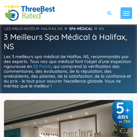
LES MIEUX NOTÉS
HALIFAX, NS
SPA MÉDICAL
EN
3 Meilleurs Spa Médical à Halifax,
NS
Les 3 meilleurs spa médical de Halifax, NS, recommandés par
des experts. Tous nos spa médical font l'objet d'une inspection
rigoureuse en
50 Points
, qui comprend la vérification des
commentaires, des évaluations, de la réputation, des
antécédents, des plaintes, de la satisfaction, de la confiance et
du prix - le tout pour assurer l'excellence globale. Vous ne
méritez que le meilleur !
5
+
ans
en
TBR