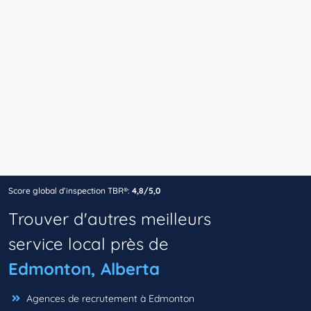
Score global d’inspection TBR®:
4,8/5,0
Trouver d'autres meilleurs
service local près de
Edmonton, Alberta
Agences de recrutement à Edmonton