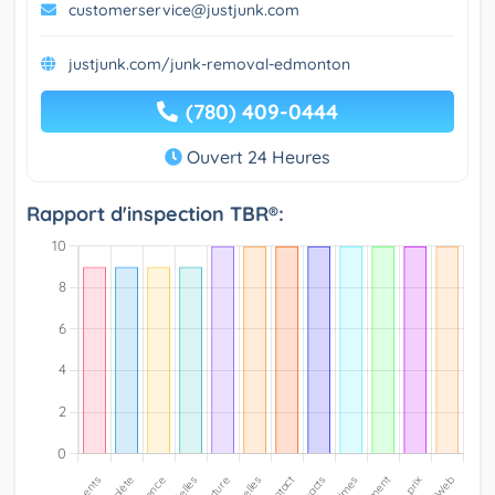
customerservice@justjunk.com
justjunk.com/junk-removal-edmonton
(780) 409-0444
Ouvert 24 Heures
Rapport d'inspection TBR®: