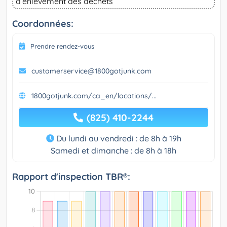
d’enlèvement des déchets
Coordonnées:
Prendre rendez-vous
customerservice@1800gotjunk.com
1800gotjunk.com/ca_en/locations/...
(825) 410-2244
Du lundi au vendredi : de 8h à 19h
Samedi et dimanche : de 8h à 18h
Rapport d'inspection TBR®: