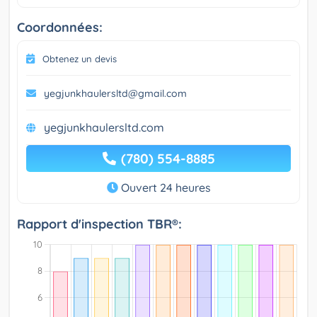
Coordonnées:
Obtenez un devis
yegjunkhaulersltd@gmail.com
yegjunkhaulersltd.com
(780) 554-8885
Ouvert 24 heures
Rapport d'inspection TBR®: