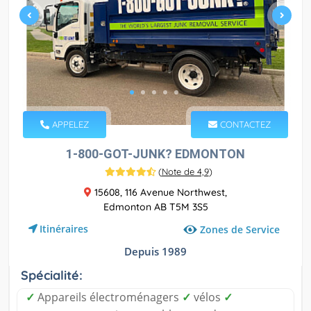
APPELEZ
CONTACTEZ
1-800-GOT-JUNK? EDMONTON
(
Note de 4,9
)
15608, 116 Avenue Northwest,
Edmonton AB T5M 3S5
Itinéraires
Zones de Service
Depuis 1989
Spécialité:
✓
Appareils électroménagers
✓
vélos
✓