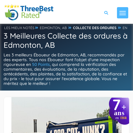
LES MIEUX NOTÉS
EDMONTON, AB
COLLECTE DES ORDURES
EN
3 Meilleures Collecte des ordures à
Edmonton, AB
Les 3 meilleurs Éboueur de Edmonton, AB, recommandés par
des experts. Tous nos Éboueur font l'objet d'une inspection
rigoureuse en
50 Points
, qui comprend la vérification des
commentaires, des évaluations, de la réputation, des
antécédents, des plaintes, de la satisfaction, de la confiance et
du prix - le tout pour assurer l'excellence globale. Vous ne
méritez que le meilleur !
7
+
ans
en
TBR