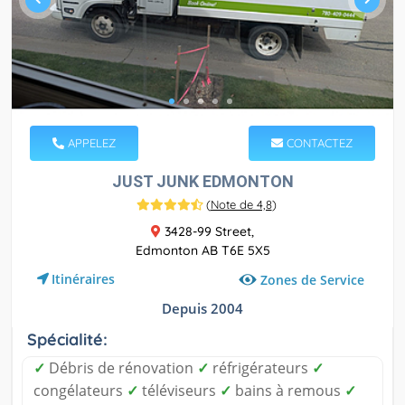
APPELEZ
CONTACTEZ
JUST JUNK EDMONTON
(
Note de 4,8
)
3428-99 Street,
Edmonton AB T6E 5X5
Itinéraires
Zones de Service
Depuis 2004
Spécialité:
✓
Débris de rénovation
✓
réfrigérateurs
✓
congélateurs
✓
téléviseurs
✓
bains à remous
✓