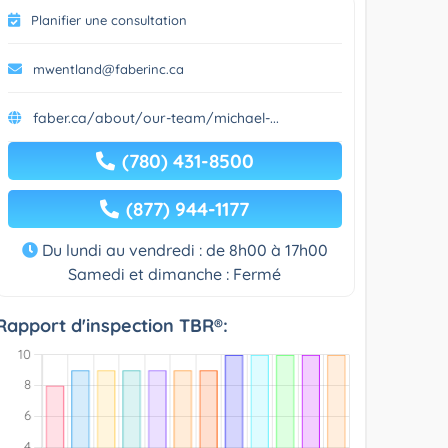
Planifier une consultation
mwentland@faberinc.ca
faber.ca/about/our-team/michael-...
(780) 431-8500
(877) 944-1177
Du lundi au vendredi : de 8h00 à 17h00
Samedi et dimanche : Fermé
Rapport d'inspection TBR®: