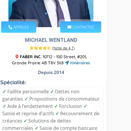
APPELEZ
CONTACTEZ
MICHAEL WENTLAND
(
Note de 4,7
)
FABER INC.
10712 - 100 Street, #201,
Grande Prairie AB T8V 3X8
Itinéraires
Depuis 2014
Spécialité:
✓
Faillite personnelle
✓
Dettes non
garanties
✓
Propositions de consommateur
✓
Aide à l’endettement
✓
Forclusion
✓
Saisie et reprise d’actifs
✓
Recouvrement de
créances
✓
Solutions de dettes
commerciales
✓
Saisie de compte bancaire