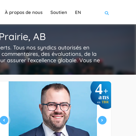
À propos de nous
Soutien
EN
Prairie, AB
erts. Tous nos syndics autorisés en
s commentaires, des évaluations, de la
our assurer l'excellence globale. Vous ne
4
+
ans
en
TBR