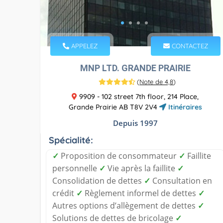
APPELEZ
CONTACTEZ
MNP LTD. GRANDE PRAIRIE
(
Note de 4,8
)
9909 - 102 street 7th floor, 214 Place,
Grande Prairie AB T8V 2V4
Itinéraires
Depuis 1997
Spécialité:
✓
Proposition de consommateur
✓
Faillite
personnelle
✓
Vie après la faillite
✓
Consolidation de dettes
✓
Consultation en
crédit
✓
Règlement informel de dettes
✓
Autres options d’allègement de dettes
✓
Solutions de dettes de bricolage
✓