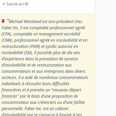
✓
Saisie-arrêt
“
Michael Wentland est vice-président chez
Faber Inc. Il est comptable professionnel agréé
(CPA), comptable en management accrédité
(CMA), professionnel agréé en insolvabilité et en
restructuration (PAIR) et syndic autorisé en
insolvabilité (SAI). Il possède plus de dix ans
d’expérience dans la prestation de services
d’insolvabilité et de restructuration aux
consommateurs et aux entreprises dans divers
secteurs. Il a aidé de nombreux consommateurs
individuels à résoudre leurs difficultés
financières et à prendre un "nouveau départ
financier" par le biais d’une proposition de
consommateur aux créanciers ou d’une faillite
personnelle. Faber Inc. est un cabinet
d’insolvabilité qui se consacre à fournir à ses