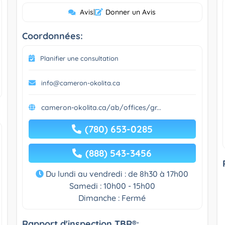
Avis
|
Donner un Avis
Coordonnées:
Planifier une consultation
info@cameron-okolita.ca
cameron-okolita.ca/ab/offices/gr...
(780) 653-0285
(888) 543-3456
Du lundi au vendredi : de 8h30 à 17h00
Samedi : 10h00 - 15h00
Dimanche : Fermé
Rapport d'inspection TBR®: