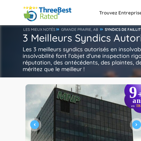
Trouvez Entrepris
LES MIEUX NOTÉS
GRANDE PRAIRIE, AB
SYNDICS DE FAILLI
3 Meilleurs Syndics Autor
Les 3 meilleurs syndics autorisés en insolva
insolvabilité font l'objet d'une inspection ri
réputation, des antécédents, des plaintes, de 
méritez que le meilleur !
9
an
en
TB