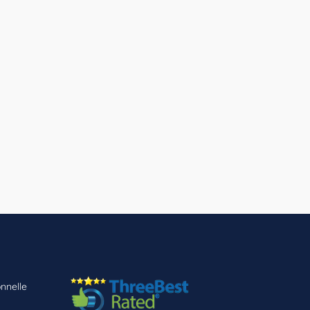
nnelle