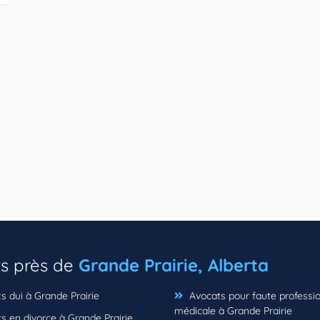
ts près de
Grande Prairie, Alberta
 dui à Grande Prairie
Avocats pour faute professio
médicale à Grande Prairie
 en divorce à Grande Prairie