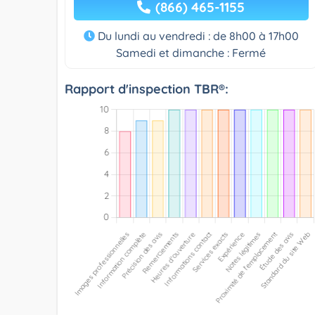
(866) 465-1155
Du lundi au vendredi : de 8h00 à 17h00
Samedi et dimanche : Fermé
Rapport d'inspection TBR®: