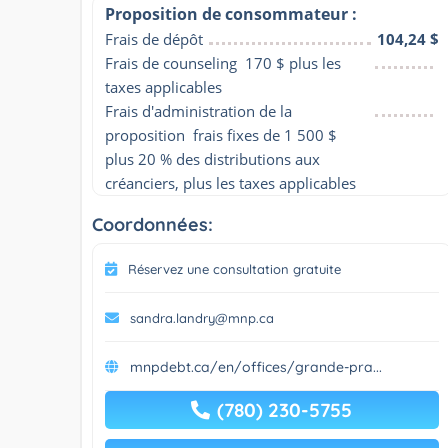
Proposition de consommateur :
Frais de dépôt
104,24 $
Frais de counseling  170 $ plus les 
taxes applicables
Frais d'administration de la 
proposition  frais fixes de 1 500 $ 
plus 20 % des distributions aux 
créanciers, plus les taxes applicables
Coordonnées:
Réservez une consultation gratuite
sandra.landry@mnp.ca
mnpdebt.ca/en/offices/grande-pra...
(780) 230-5755