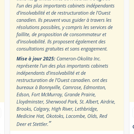
l’un des plus importants cabinets indépendants
d’insolvabilité et de restructuration de l’Ouest
canadien. Ils peuvent vous guider à travers les
résolutions possibles, y compris les services de
faillite, de proposition de consommateur et
d’insolvabilité. Ils proposent également des
consultations gratuites et sans engagement.
Mise à jour 2025:
Cameron-Okolita Inc.
représente l’un des plus importants cabinets
indépendants d’insolvabilité et de
restructuration de l’Ouest canadien. ont des
bureaux à Bonnyville, Camrose, Edmonton,
Edson, Fort McMurray, Grande Prairie,
Lloydminster, Sherwood Park, St. Albert, Airdrie,
Brooks, Calgary, High River, Lethbridge,
Medicine Hat, Okotoks, Lacombe, Olds, Red
”
Deer et Stettler.