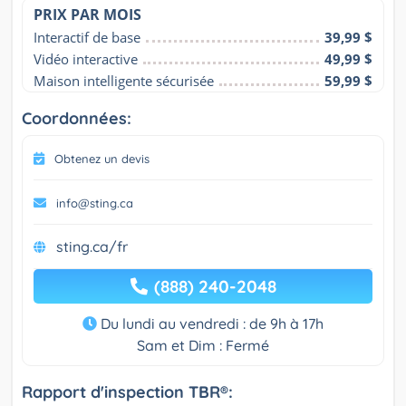
PRIX PAR MOIS
Interactif de base
39,99 $
Vidéo interactive
49,99 $
Maison intelligente sécurisée
59,99 $
Coordonnées:
Obtenez un devis
info@sting.ca
sting.ca/fr
(888) 240-2048
Du lundi au vendredi : de 9h à 17h
Sam et Dim : Fermé
Rapport d'inspection TBR®: