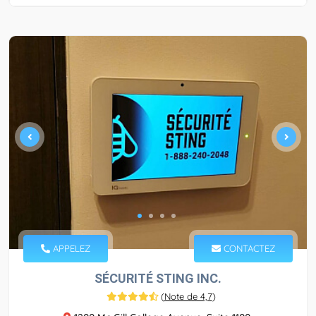
APPELEZ
CONTACTEZ
SÉCURITÉ STING INC.
(
Note de 4,7
)