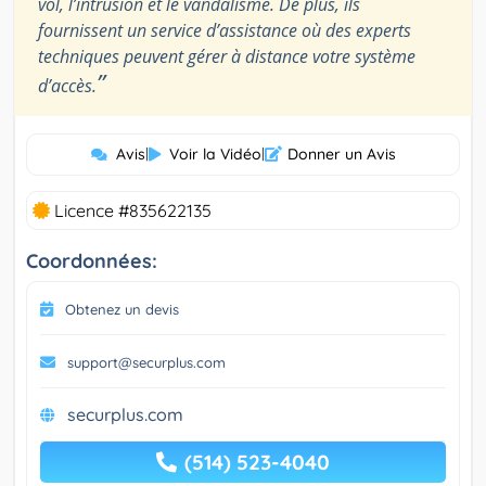
vol, l’intrusion et le vandalisme. De plus, ils
fournissent un service d’assistance où des experts
techniques peuvent gérer à distance votre système
”
d’accès.
Avis
|
Voir la Vidéo
|
Donner un Avis
Licence #835622135
Coordonnées:
Obtenez un devis
support@securplus.com
securplus.com
(514) 523-4040