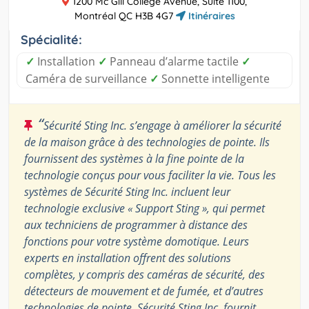
1200 Mc Gill College Avenue, Suite 1100,
Montréal QC H3B 4G7
Itinéraires
Spécialité:
✓
Installation
✓
Panneau d’alarme tactile
✓
Caméra de surveillance
✓
Sonnette intelligente
“
Sécurité Sting Inc. s’engage à améliorer la sécurité
de la maison grâce à des technologies de pointe. Ils
fournissent des systèmes à la fine pointe de la
technologie conçus pour vous faciliter la vie. Tous les
systèmes de Sécurité Sting Inc. incluent leur
technologie exclusive « Support Sting », qui permet
aux techniciens de programmer à distance des
fonctions pour votre système domotique. Leurs
experts en installation offrent des solutions
complètes, y compris des caméras de sécurité, des
détecteurs de mouvement et de fumée, et d’autres
technologies de pointe. Sécurité Sting Inc. fournit