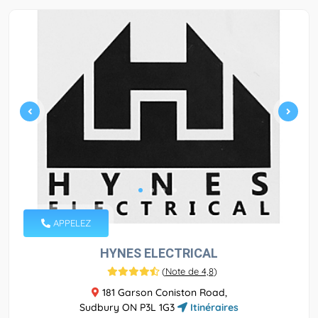
APPELEZ
HYNES ELECTRICAL
(
Note de 4,8
)
181 Garson Coniston Road,
Sudbury ON P3L 1G3
Itinéraires