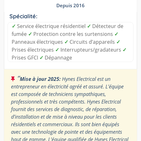
Depuis 2016
Spécialité:
✓
Service électrique résidentiel
✓
Détecteur de
fumée
✓
Protection contre les surtensions
✓
Panneaux électriques
✓
Circuits d’appareils
✓
Prises électriques
✓
Interrupteurs/gradateurs
✓
Prises GFCI
✓
Dépannage
“
Mise à jour 2025:
Hynes Electrical est un
entrepreneur en électricité agréé et assuré. L’équipe
est composée de techniciens sympathiques,
professionnels et très compétents. Hynes Electrical
fournit des services de diagnostic, de réparation,
d’installation et de mise à niveau pour les clients
résidentiels et commerciaux. Ils sont bien équipés
avec une technologie de pointe et des équipements
haut de gamme. L’équipe qualifiée de Hynes Electrical