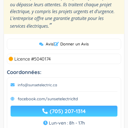
ou dépasse leurs attentes. Ils traitent chaque projet
électrique, y compris les projets urgents et d’urgence.
L’entreprise offre une garantie gratuite pour les
”
services électriques.
Avis
|
Donner un Avis
Licence #5040174
Coordonnées:
info@sunsetelectric.ca
facebook.com/sunsetelectricltd
(705) 207-1314
Lun-ven : 8h - 17h