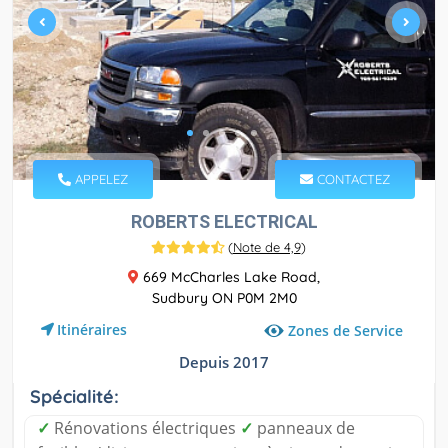
APPELEZ
CONTACTEZ
ROBERTS ELECTRICAL
(
Note de 4,9
)
669 McCharles Lake Road,
Sudbury ON P0M 2M0
Itinéraires
Zones de Service
Depuis 2017
Spécialité:
✓
Rénovations électriques
✓
panneaux de