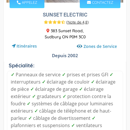
APPELEZ
CONTACTEZ
SUNSET ELECTRIC
(
Note de 4,8
)
383 Sunset Road,
Sudbury ON P0M 3C0
Itinéraires
Zones de Service
Depuis 2002
Spécialité:
✓
Panneaux de service
✓
prises et prises GFI
✓
interrupteurs
✓
éclairage de couloir
✓
éclairage
de pièce
✓
éclairage de garage
✓
éclairage
extérieur
✓
gradateurs
✓
protection contre la
foudre
✓
systèmes de câblage pour luminaires
extérieurs
✓
câblage de téléphone et de haut-
parleur
✓
câblage de divertissement
✓
plafonniers et suspensions
✓
ventilateurs