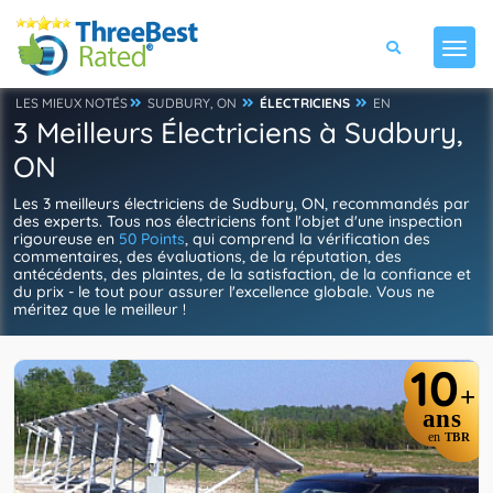
LES MIEUX NOTÉS
SUDBURY, ON
ÉLECTRICIENS
EN
3 Meilleurs Électriciens à Sudbury,
ON
Les 3 meilleurs électriciens de Sudbury, ON, recommandés par
des experts. Tous nos électriciens font l'objet d'une inspection
rigoureuse en
50 Points
, qui comprend la vérification des
commentaires, des évaluations, de la réputation, des
antécédents, des plaintes, de la satisfaction, de la confiance et
du prix - le tout pour assurer l'excellence globale. Vous ne
méritez que le meilleur !
10
+
ans
en
TBR