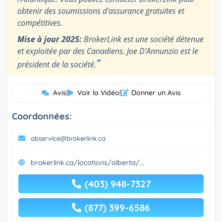
obtenir des soumissions d’assurance gratuites et
compétitives.
Mise à jour 2025:
BrokerLink est une société détenue
et exploitée par des Canadiens. Joe D’Annunzio est le
”
président de la société.
Avis
|
Voir la Vidéo
|
Donner un Avis
Coordonnées:
abservice@brokerlink.ca
brokerlink.ca/locations/alberta/...
(403) 948-7327
(877) 399-6586