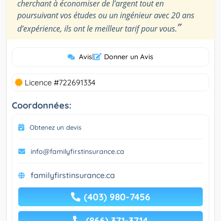
cherchant à économiser de l’argent tout en
poursuivant vos études ou un ingénieur avec 20 ans
”
d’expérience, ils ont le meilleur tarif pour vous.
Avis
|
Donner un Avis
Licence #722691334
Coordonnées:
Obtenez un devis
info@familyfirstinsurance.ca
familyfirstinsurance.ca
(403) 980-7456
(866) 371-3714