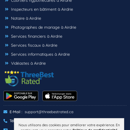
Courtiers hypothécaires à Airdrie
Inspecteurs en bâtiment à Airdrie
Notaire à Airdrie
Photographes de mariage à Airdrie
Services financiers à Airdrie
Services fiscaux à Airdrie
Services informatiques à Airdrie
Vidéastes à Airdrie
E-Mail :
support@threebestrated.ca
Téléphone :
+1 (833)-488-6888
Nous utilisons des cookies pour améliorer votre expérience. En