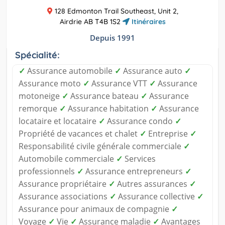
128 Edmonton Trail Southeast, Unit 2,
Airdrie AB T4B 1S2
Itinéraires
Depuis 1991
Spécialité:
✓
Assurance automobile
✓
Assurance auto
✓
Assurance moto
✓
Assurance VTT
✓
Assurance
motoneige
✓
Assurance bateau
✓
Assurance
remorque
✓
Assurance habitation
✓
Assurance
locataire et locataire
✓
Assurance condo
✓
Propriété de vacances et chalet
✓
Entreprise
✓
Responsabilité civile générale commerciale
✓
Automobile commerciale
✓
Services
professionnels
✓
Assurance entrepreneurs
✓
Assurance propriétaire
✓
Autres assurances
✓
Assurance associations
✓
Assurance collective
✓
Assurance pour animaux de compagnie
✓
Voyage
✓
Vie
✓
Assurance maladie
✓
Avantages