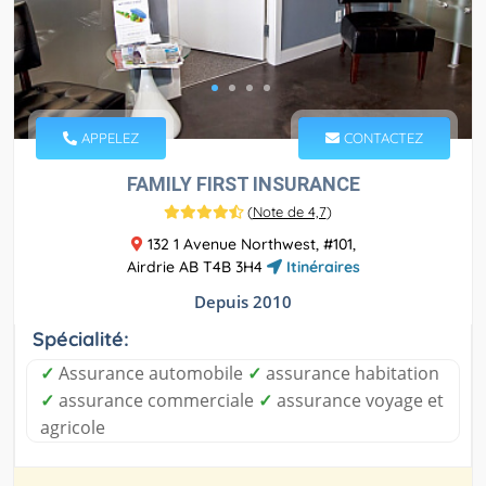
APPELEZ
CONTACTEZ
FAMILY FIRST INSURANCE
(
Note de 4,7
)
132 1 Avenue Northwest, #101,
Airdrie AB T4B 3H4
Itinéraires
Depuis 2010
Spécialité:
✓
Assurance automobile
✓
assurance habitation
✓
assurance commerciale
✓
assurance voyage et
agricole