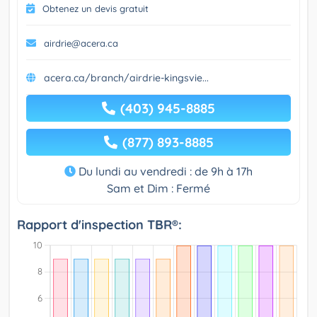
Obtenez un devis gratuit
airdrie@acera.ca
acera.ca/branch/airdrie-kingsvie...
(403) 945-8885
(877) 893-8885
Du lundi au vendredi : de 9h à 17h
Sam et Dim : Fermé
Rapport d'inspection TBR®: