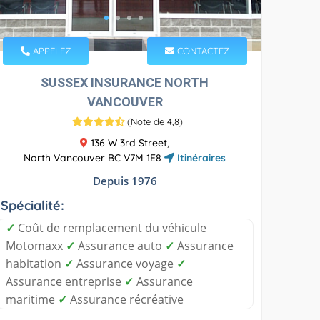
APPELEZ
CONTACTEZ
SUSSEX INSURANCE NORTH
VANCOUVER
(
Note de 4,8
)
136 W 3rd Street,
North Vancouver BC V7M 1E8
Itinéraires
Depuis 1976
Spécialité:
✓
Coût de remplacement du véhicule
Motomaxx
✓
Assurance auto
✓
Assurance
habitation
✓
Assurance voyage
✓
Assurance entreprise
✓
Assurance
maritime
✓
Assurance récréative