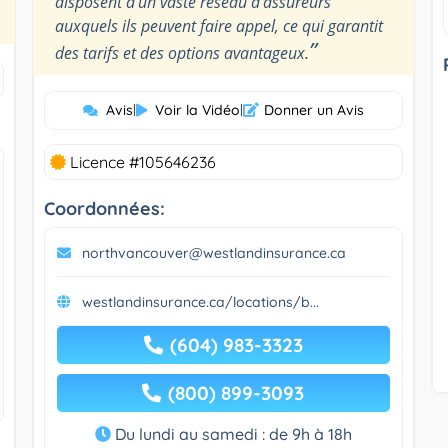
disposent d’un vaste réseau d’assureurs
auxquels ils peuvent faire appel, ce qui garantit
”
des tarifs et des options avantageux.
Avis
|
Voir la Vidéo
|
Donner un Avis
Licence #105646236
Coordonnées:
northvancouver@westlandinsurance.ca
westlandinsurance.ca/locations/b...
(604) 983-3323
(800) 899-3093
Du lundi au samedi : de 9h à 18h