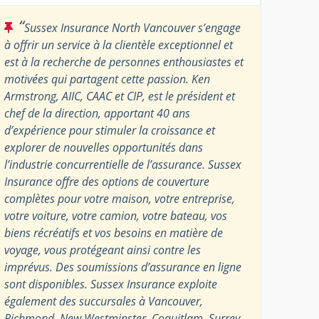
“
Sussex Insurance North Vancouver s’engage
à offrir un service à la clientèle exceptionnel et
est à la recherche de personnes enthousiastes et
motivées qui partagent cette passion. Ken
Armstrong, AIIC, CAAC et CIP, est le président et
chef de la direction, apportant 40 ans
d’expérience pour stimuler la croissance et
explorer de nouvelles opportunités dans
l’industrie concurrentielle de l’assurance. Sussex
Insurance offre des options de couverture
complètes pour votre maison, votre entreprise,
votre voiture, votre camion, votre bateau, vos
biens récréatifs et vos besoins en matière de
voyage, vous protégeant ainsi contre les
imprévus. Des soumissions d’assurance en ligne
sont disponibles. Sussex Insurance exploite
également des succursales à Vancouver,
Richmond, New Westminster, Coquitlam, Surrey