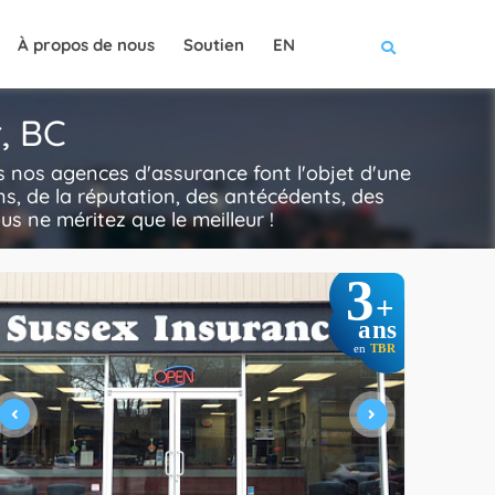
À propos de nous
Soutien
EN
, BC
 nos agences d'assurance font l'objet d'une
ns, de la réputation, des antécédents, des
ous ne méritez que le meilleur !
3
+
ans
en
TBR