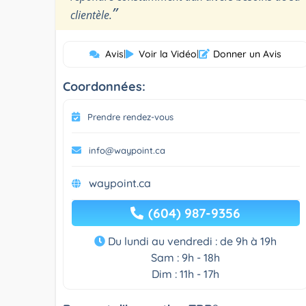
”
clientèle.
Avis
|
Voir la Vidéo
|
Donner un Avis
Coordonnées:
Prendre rendez-vous
info@waypoint.ca
waypoint.ca
(604) 987-9356
Du lundi au vendredi : de 9h à 19h
Sam : 9h - 18h
Dim : 11h - 17h