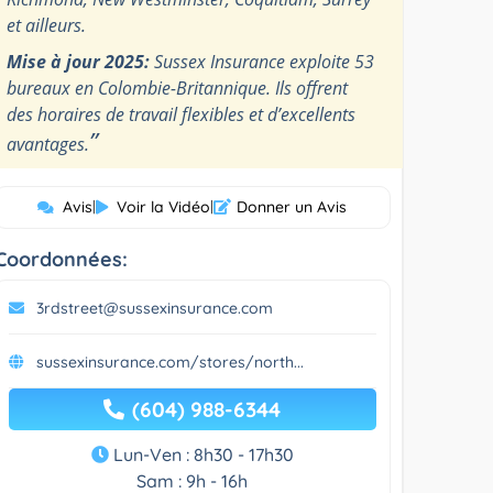
et ailleurs.
Mise à jour 2025:
Sussex Insurance exploite 53
bureaux en Colombie-Britannique. Ils offrent
des horaires de travail flexibles et d’excellents
”
avantages.
Avis
|
Voir la Vidéo
|
Donner un Avis
Coordonnées:
3rdstreet@sussexinsurance.com
sussexinsurance.com/stores/north...
(604) 988-6344
Lun-Ven : 8h30 - 17h30
Sam : 9h - 16h