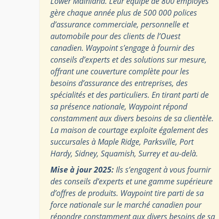
Lower Mainland. Leur équipe de 800 employés
gère chaque année plus de 500 000 polices
d’assurance commerciale, personnelle et
automobile pour des clients de l’Ouest
canadien. Waypoint s’engage à fournir des
conseils d’experts et des solutions sur mesure,
offrant une couverture complète pour les
besoins d’assurance des entreprises, des
spécialités et des particuliers. En tirant parti de
sa présence nationale, Waypoint répond
constamment aux divers besoins de sa clientèle.
La maison de courtage exploite également des
succursales à Maple Ridge, Parksville, Port
Hardy, Sidney, Squamish, Surrey et au-delà.
Mise à jour 2025:
Ils s’engagent à vous fournir
des conseils d’experts et une gamme supérieure
d’offres de produits. Waypoint tire parti de sa
force nationale sur le marché canadien pour
répondre constamment aux divers besoins de sa