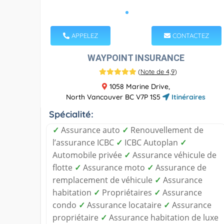
APPELEZ
CONTACTEZ
WAYPOINT INSURANCE
(
Note de 4,9
)
1058 Marine Drive,
North Vancouver BC V7P 1S5
Itinéraires
Spécialité:
✓
Assurance auto
✓
Renouvellement de
l’assurance ICBC
✓
ICBC Autoplan
✓
Automobile privée
✓
Assurance véhicule de
flotte
✓
Assurance moto
✓
Assurance de
remplacement de véhicule
✓
Assurance
habitation
✓
Propriétaires
✓
Assurance
condo
✓
Assurance locataire
✓
Assurance
propriétaire
✓
Assurance habitation de luxe