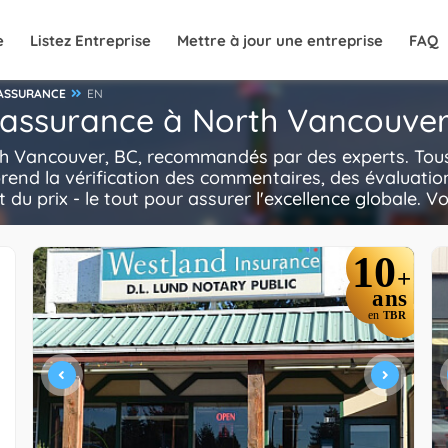
e
Listez Entreprise
Mettre à jour une entreprise
FAQ
 ASSURANCE
EN
n assurance à North Vancouver
th Vancouver, BC, recommandés par des experts. Tous
rend la vérification des commentaires, des évaluatio
t du prix - le tout pour assurer l'excellence globale. V
10
+
ans
en
TBR