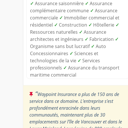
✓
Assurance saisonnière
✓
Assurance
complémentaire commune
✓
Assurance
commerciale
✓
Immobilier commercial et
résidentiel
✓
Construction
✓
Hôtellerie
✓
Ressources naturelles
✓
Assurance
architectes et ingénieurs
✓
Fabrication
✓
Organisme sans but lucratif
✓
Auto
Concessionnaires
✓
Sciences et
technologies de la vie
✓
Services
professionnels
✓
Assurance du transport
maritime commercial
“
Waypoint Insurance a plus de 150 ans de
service dans ce domaine. L’entreprise s’est
profondément enracinée dans leurs
communautés, maintenant plus de 30
emplacements sur l’île de Vancouver et dans le