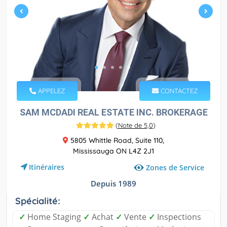
APPELEZ
CONTACTEZ
SAM MCDADI REAL ESTATE INC. BROKERAGE
(
Note de 5,0
)
5805 Whittle Road, Suite 110,
Mississauga ON L4Z 2J1
Itinéraires
Zones de Service
Depuis 1989
Spécialité:
✓
Home Staging
✓
Achat
✓
Vente
✓
Inspections