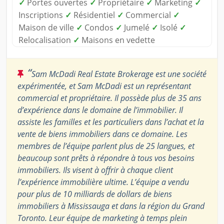
✓
Portes ouvertes
✓
Propriétaire
✓
Marketing
✓
Inscriptions
✓
Résidentiel
✓
Commercial
✓
Maison de ville
✓
Condos
✓
Jumelé
✓
Isolé
✓
Relocalisation
✓
Maisons en vedette
“
Sam McDadi Real Estate Brokerage est une société
expérimentée, et Sam McDadi est un représentant
commercial et propriétaire. Il possède plus de 35 ans
d’expérience dans le domaine de l’immobilier. Il
assiste les familles et les particuliers dans l’achat et la
vente de biens immobiliers dans ce domaine. Les
membres de l’équipe parlent plus de 25 langues, et
beaucoup sont prêts à répondre à tous vos besoins
immobiliers. Ils visent à offrir à chaque client
l’expérience immobilière ultime. L’équipe a vendu
pour plus de 10 milliards de dollars de biens
immobiliers à Mississauga et dans la région du Grand
Toronto. Leur équipe de marketing à temps plein