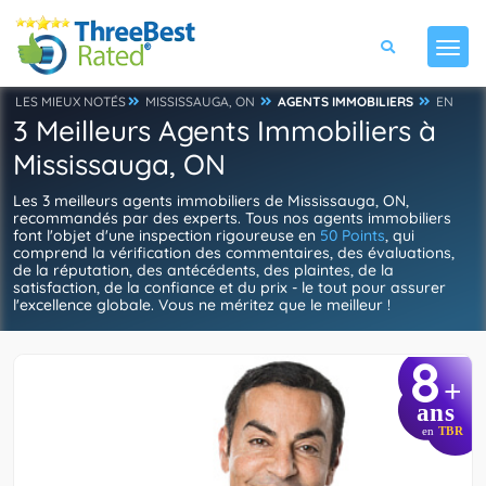
LES MIEUX NOTÉS
MISSISSAUGA, ON
AGENTS IMMOBILIERS
EN
3 Meilleurs Agents Immobiliers à
Mississauga, ON
Les 3 meilleurs agents immobiliers de Mississauga, ON,
recommandés par des experts. Tous nos agents immobiliers
font l'objet d'une inspection rigoureuse en
50 Points
, qui
comprend la vérification des commentaires, des évaluations,
de la réputation, des antécédents, des plaintes, de la
satisfaction, de la confiance et du prix - le tout pour assurer
l'excellence globale. Vous ne méritez que le meilleur !
8
+
ans
en
TBR