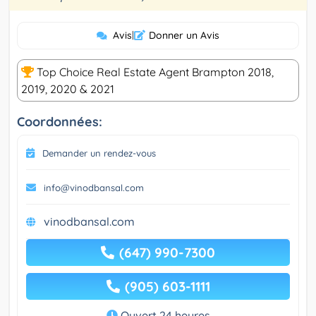
Avis
|
Donner un Avis
Top Choice Real Estate Agent Brampton 2018,
2019, 2020 & 2021
Coordonnées:
Demander un rendez-vous
info@vinodbansal.com
vinodbansal.com
(647) 990-7300
(905) 603-1111
Ouvert 24 heures