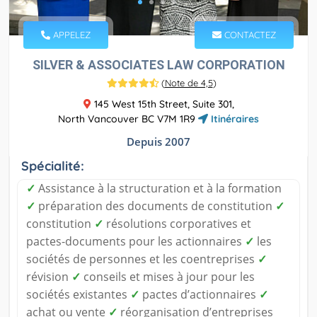
APPELEZ
CONTACTEZ
SILVER & ASSOCIATES LAW CORPORATION
(
Note de 4,5
)
145 West 15th Street, Suite 301,
North Vancouver BC V7M 1R9
Itinéraires
Depuis 2007
Spécialité:
✓
Assistance à la structuration et à la formation
✓
préparation des documents de constitution
✓
constitution
✓
résolutions corporatives et
pactes-documents pour les actionnaires
✓
les
sociétés de personnes et les coentreprises
✓
révision
✓
conseils et mises à jour pour les
sociétés existantes
✓
pactes d’actionnaires
✓
achat ou vente
✓
réorganisation d’entreprises