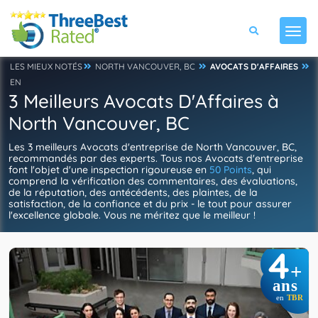
LES MIEUX NOTÉS
NORTH VANCOUVER, BC
AVOCATS D'AFFAIRES
EN
3 Meilleurs Avocats D'Affaires à
North Vancouver, BC
Les 3 meilleurs Avocats d'entreprise de North Vancouver, BC,
recommandés par des experts. Tous nos Avocats d'entreprise
font l'objet d'une inspection rigoureuse en
50 Points
, qui
comprend la vérification des commentaires, des évaluations,
de la réputation, des antécédents, des plaintes, de la
satisfaction, de la confiance et du prix - le tout pour assurer
l'excellence globale. Vous ne méritez que le meilleur !
4
+
ans
en
TBR