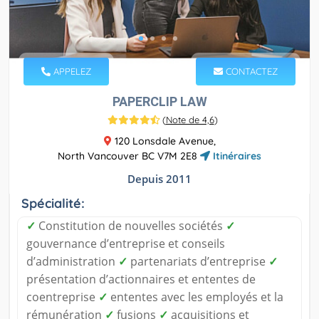
APPELEZ
CONTACTEZ
PAPERCLIP LAW
(
Note de 4,6
)
120 Lonsdale Avenue,
North Vancouver BC V7M 2E8
Itinéraires
Depuis 2011
Spécialité:
✓
Constitution de nouvelles sociétés
✓
gouvernance d’entreprise et conseils
d’administration
✓
partenariats d’entreprise
✓
présentation d’actionnaires et ententes de
coentreprise
✓
ententes avec les employés et la
rémunération
✓
fusions
✓
acquisitions et