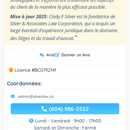
stratégiques et s’efforceront d’atteindre les objectifs
du client de la manière la plus efficace possible.
Mise à jour 2025:
Cindy E Silver est la fondatrice de
Silver & Associates Law Corporation, qui a acquis un
large éventail d’expérience juridique dans le domaine
”
des litiges et du travail d’avocat.
Avis
|
Donner un Avis
Licence #BC0792141
Coordonnées:
admin@silverlaw.ca
(604) 986-2522
Lundi - Vendredi : 9h00 - 17h00
Samedi et Dimanche : Fermé