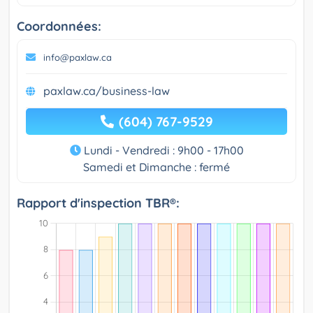
Coordonnées:
info@paxlaw.ca
paxlaw.ca/business-law
(604) 767-9529
Lundi - Vendredi : 9h00 - 17h00
Samedi et Dimanche : fermé
Rapport d'inspection TBR®: