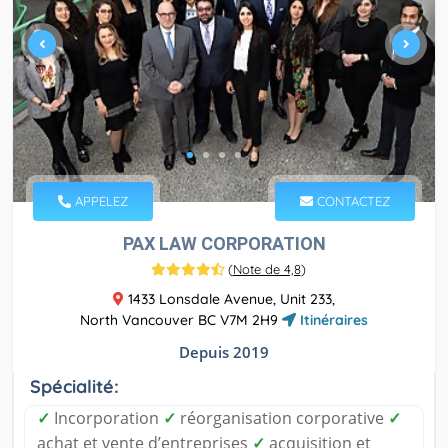
APPELEZ
CONTACTEZ
PAX LAW CORPORATION
(
Note de 4,8
)
1433 Lonsdale Avenue, Unit 233,
North Vancouver BC V7M 2H9
Itinéraires
Depuis 2019
Spécialité:
✓
Incorporation
✓
réorganisation corporative
✓
achat et vente d’entreprises
✓
acquisition et