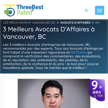
LES MIEUX NOTÉS
VANCOUVER, BC
AVOCATS D'AFFAIRES
EN
3 Meilleurs Avocats D'Affaires à
Vancouver, BC
Les 3 meilleurs Avocats d'entreprise de Vancouver, BC,
recommandés par des experts. Tous nos Avocats d'entreprise
font l'objet d'une inspection rigoureuse en
50 Points
, qui
comprend la vérification des commentaires, des évaluations,
de la réputation, des antécédents, des plaintes, de la
satisfaction, de la confiance et du prix - le tout pour assurer
l'excellence globale. Vous ne méritez que le meilleur !
9
+
ans
en
TBR