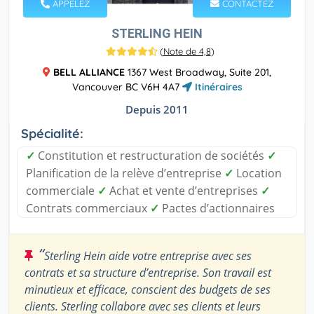
APPELEZ
CONTACTEZ
STERLING HEIN
(
Note de 4,8
)
BELL ALLIANCE
1367 West Broadway, Suite 201,
Vancouver BC V6H 4A7
Itinéraires
Depuis 2011
Spécialité:
✓
Constitution et restructuration de sociétés
✓
Planification de la relève d’entreprise
✓
Location
commerciale
✓
Achat et vente d’entreprises
✓
Contrats commerciaux
✓
Pactes d’actionnaires
“
Sterling Hein aide votre entreprise avec ses
contrats et sa structure d’entreprise. Son travail est
minutieux et efficace, conscient des budgets de ses
clients. Sterling collabore avec ses clients et leurs