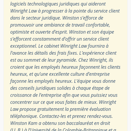
logiciels technologiques juridiques qui aideront
Winright Law à progresser à la pointe du service client
dans le secteur juridique. Winston s’efforce de
promouvoir une ambiance de travail confortable,
optimiste et ouverte d’esprit. Winston et son équipe
s’efforcent constamment d’offrir un service client
exceptionnel. Le cabinet Winright Law fournira à
l’avance les détails des frais fixes. L’expérience client
est au sommet de leur pyramide. Chez Winright, ils
croient que les employés heureux façonnent les clients
heureux, et qu’une excellente culture d’entreprise
façonne les employés heureux. L’équipe vous donne
des conseils juridiques solides à chaque étape de
croissance de l’entreprise afin que vous puissiez vous
concentrer sur ce que vous faites de mieux. Winright
Law propose gratuitement la première évaluation
téléphonique. Contactez-les et prenez rendez-vous.
Winston Kam a obtenu son baccalauréat en droit
(LL.B.) à l’Université de la Colombie-Britannique et a