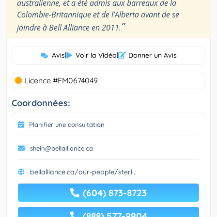
australienne, et a été admis aux barreaux de la
Colombie-Britannique et de l’Alberta avant de se
”
joindre à Bell Alliance en 2011.
Avis
|
Voir la Vidéo
|
Donner un Avis
Licence #FM0674049
Coordonnées:
Planifier une consultation
shein@bellalliance.ca
bellalliance.ca/our-people/sterl...
(604) 873-8723
(888) 577-9904