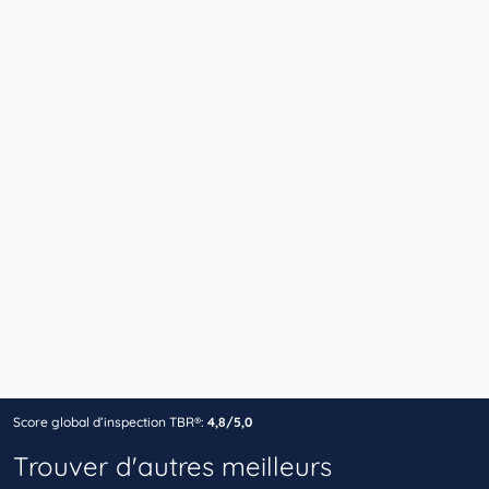
Score global d’inspection TBR®:
4,8/5,0
Trouver d'autres meilleurs