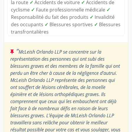
la route
✓
Accidents de voiture
✓
Accidents de
cyclisme
✓
Faute professionnelle médicale
✓
Responsabilité du fait des produits
✓
Invalidité
des occupants
✓
Blessures sportives
✓
Blessures
transfrontalières
“
McLeish Orlando LLP se concentre sur la
représentation des personnes qui ont subi des
blessures graves et des membres de la famille qui ont
perdu un être cher à cause de la négligence d’autrui.
McLeish Orlando LLP représente des personnes qui
ont souffert de lésions cérébrales, de la moelle
épinière et de lésions orthopédiques graves. Ils
comprennent que ceux qui les embauchent ont déjà
fait face à de nombreux défis en raison de leurs
blessures graves. L’équipe de McLeish Orlando LLP
travaillera sans relâche pour obtenir le meilleur
résultat possible pour votre cas et vous soulager, vous