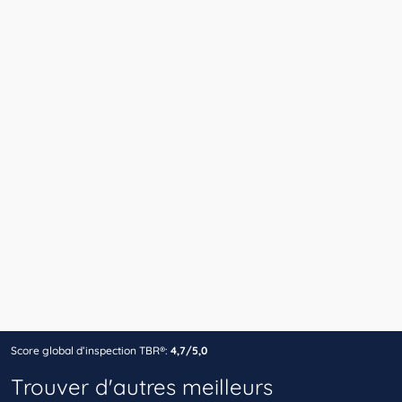
Score global d’inspection TBR®:
4,7/5,0
Trouver d'autres meilleurs