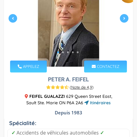
APPELEZ
CONTACTEZ
PETER A. FEIFEL
(
Note de 4,9
)
FEIFEL GUALAZZI
629 Queen Street East,
Sault Ste. Marie ON P6A 2A6
Itinéraires
Depuis 1983
Spécialité:
✓
Accidents de véhicules automobiles
✓