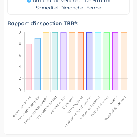
Du Lundi au Vendredi : De 9h à 17h
Samedi et Dimanche : Fermé
Rapport d'inspection TBR®: