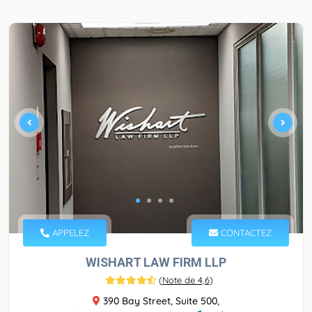
APPELEZ
CONTACTEZ
WISHART LAW FIRM LLP
(
Note de 4,6
)
390 Bay Street, Suite 500,