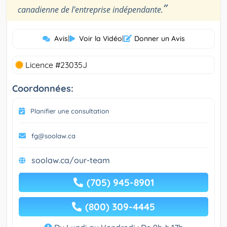
”
canadienne de l’entreprise indépendante.
Avis
|
Voir la Vidéo
|
Donner un Avis
Licence #23035J
Coordonnées:
Planifier une consultation
fg@soolaw.ca
soolaw.ca/our-team
(705) 945-8901
(800) 309-4445