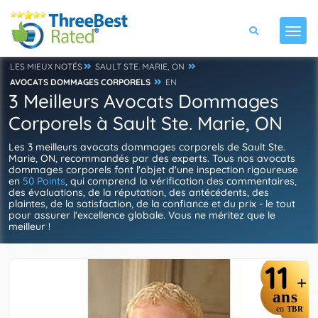
LES MIEUX NOTÉS
SAULT STE. MARIE, ON
AVOCATS DOMMAGES CORPORELS
EN
3 Meilleurs Avocats Dommages
Corporels à Sault Ste. Marie, ON
Les 3 meilleurs avocats dommages corporels de Sault Ste.
Marie, ON, recommandés par des experts. Tous nos avocats
dommages corporels font l'objet d'une inspection rigoureuse
en
50 Points
, qui comprend la vérification des commentaires,
des évaluations, de la réputation, des antécédents, des
plaintes, de la satisfaction, de la confiance et du prix - le tout
pour assurer l'excellence globale. Vous ne méritez que le
meilleur !
11
+
ans
en
TBR