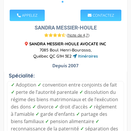
APPELEZ
CONTACTEZ
SANDRA MESSIER-HOULE
(
Note de 4,7
)
SANDRA MESSIER-HOULE AVOCATE INC
7085 Boul. Henri-Bourassa,
Québec QC G1H 3E2
Itinéraires
Depuis 2007
Spécialité:
✓
Adoption
✓
convention entre conjoints de fait
✓
perte de l’autorité parentale
✓
dissolution du
régime des biens matrimoniaux et de l’exécution
des dons
✓
divorce
✓
droit d’accès
✓
règlement
à l’amiable
✓
garde d’enfants
✓
partage des
biens familiaux
✓
pension alimentaire
✓
reconnaissance de la paternité
✓
séparation des