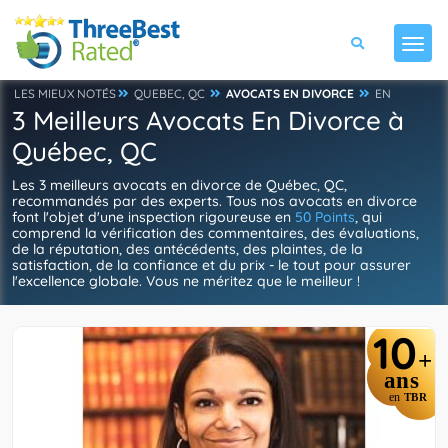
LES MIEUX NOTÉS
QUEBEC, QC
AVOCATS EN DIVORCE
EN
3 Meilleurs Avocats En Divorce à
Québec, QC
Les 3 meilleurs avocats en divorce de Québec, QC,
recommandés par des experts. Tous nos avocats en divorce
font l'objet d'une inspection rigoureuse en
50 Points
, qui
comprend la vérification des commentaires, des évaluations,
de la réputation, des antécédents, des plaintes, de la
satisfaction, de la confiance et du prix - le tout pour assurer
l'excellence globale. Vous ne méritez que le meilleur !
10
+
ans
en
TBR