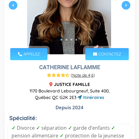
APPELEZ
CONTACTEZ
CATHERINE LAFLAMME
(
Note de 4,6
)
JUSTICE FAMILLE
1170 Boulevard Lebourgneuf, Suite 400,
Québec QC G2K 2E3
Itinéraires
Depuis 2024
Spécialité:
✓
Divorce
✓
séparation
✓
garde d’enfants
✓
pension alimentaire
✓
protection de la jeunesse