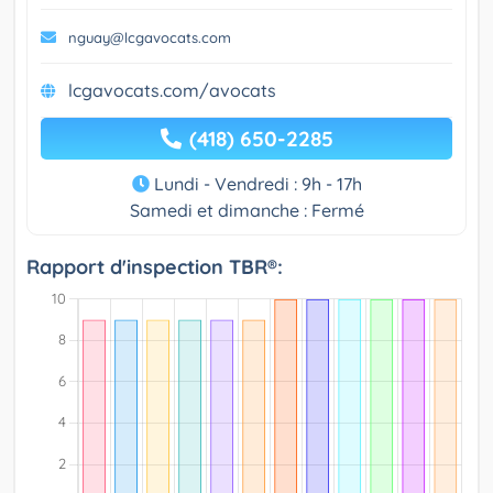
nguay@lcgavocats.com
lcgavocats.com/avocats
(418) 650-2285
Lundi - Vendredi : 9h - 17h
Samedi et dimanche : Fermé
Rapport d'inspection TBR®: