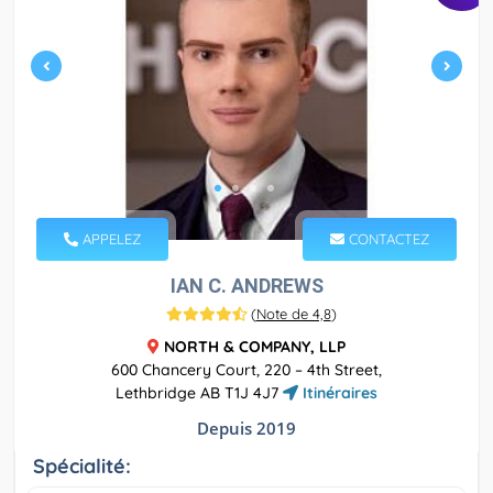
APPELEZ
CONTACTEZ
IAN C. ANDREWS
(
Note de 4,8
)
NORTH & COMPANY, LLP
600 Chancery Court, 220 – 4th Street,
Lethbridge AB T1J 4J7
Itinéraires
Depuis 2019
Spécialité: