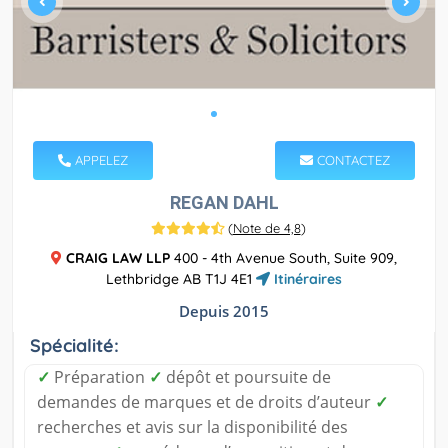
APPELEZ
CONTACTEZ
REGAN DAHL
(
Note de 4,8
)
CRAIG LAW LLP
400 - 4th Avenue South, Suite 909,
Lethbridge AB T1J 4E1
Itinéraires
Depuis 2015
Spécialité:
✓
Préparation
✓
dépôt et poursuite de
demandes de marques et de droits d’auteur
✓
recherches et avis sur la disponibilité des