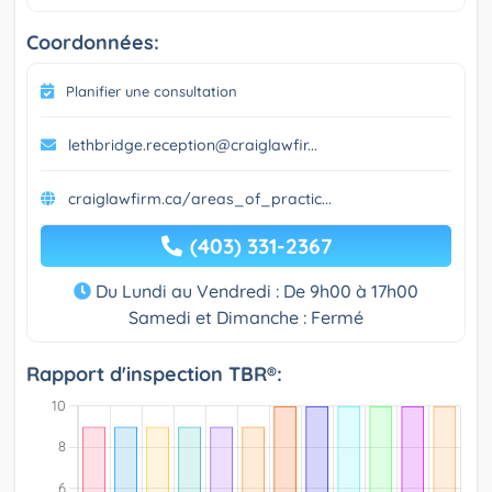
Coordonnées:
Planifier une consultation
lethbridge.reception@craiglawfir...
craiglawfirm.ca/areas_of_practic...
(403) 331-2367
Du Lundi au Vendredi : De 9h00 à 17h00
Samedi et Dimanche : Fermé
Rapport d'inspection TBR®: