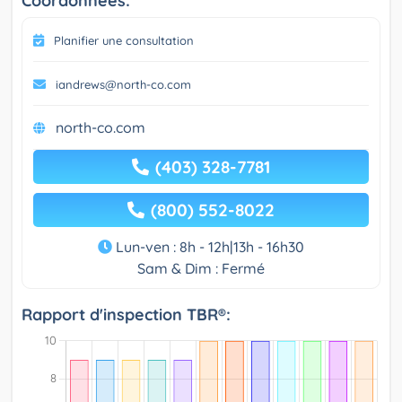
Coordonnées:
Planifier une consultation
iandrews@north-co.com
north-co.com
(403) 328-7781
(800) 552-8022
Lun-ven : 8h - 12h|13h - 16h30
Sam & Dim : Fermé
Rapport d'inspection TBR®: