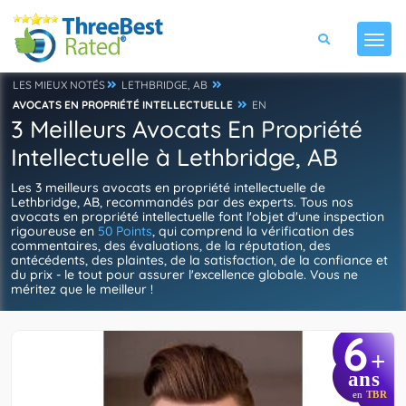
LES MIEUX NOTÉS
LETHBRIDGE, AB
AVOCATS EN PROPRIÉTÉ INTELLECTUELLE
EN
3 Meilleurs Avocats En Propriété
Intellectuelle à Lethbridge, AB
Les 3 meilleurs avocats en propriété intellectuelle de
Lethbridge, AB, recommandés par des experts. Tous nos
avocats en propriété intellectuelle font l'objet d'une inspection
rigoureuse en
50 Points
, qui comprend la vérification des
commentaires, des évaluations, de la réputation, des
antécédents, des plaintes, de la satisfaction, de la confiance et
du prix - le tout pour assurer l'excellence globale. Vous ne
méritez que le meilleur !
6
+
ans
en
TBR