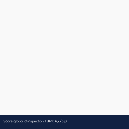
Score global d’inspection TBR®:
4,7/5,0