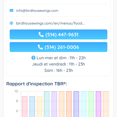
info@birdhousewings.com
birdhousewings.com/en/menus/food...
(514) 447-9631
(514) 261-0006
Lun-mer et dim : 11h - 22h
Jeudi et vendredi : 11h - 23h
Sam : 16h - 23h
Rapport d'inspection TBR®: