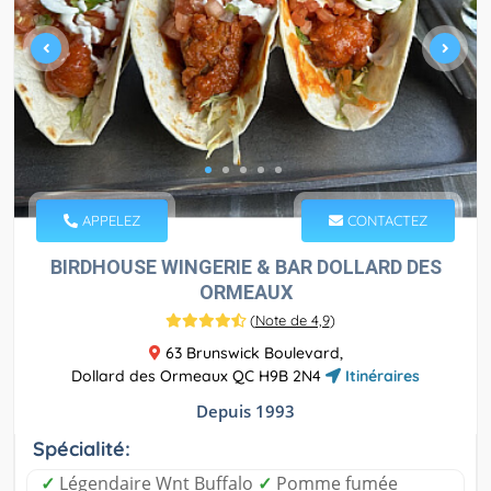
APPELEZ
CONTACTEZ
BIRDHOUSE WINGERIE & BAR DOLLARD DES
ORMEAUX
(
Note de 4,9
)
63 Brunswick Boulevard,
Dollard des Ormeaux QC H9B 2N4
Itinéraires
Depuis 1993
Spécialité:
✓
Légendaire Wnt Buffalo
✓
Pomme fumée