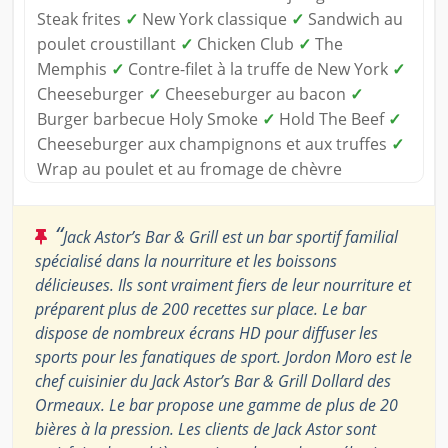
Steak frites
✓
New York classique
✓
Sandwich au
poulet croustillant
✓
Chicken Club
✓
The
Memphis
✓
Contre-filet à la truffe de New York
✓
Cheeseburger
✓
Cheeseburger au bacon
✓
Burger barbecue Holy Smoke
✓
Hold The Beef
✓
Cheeseburger aux champignons et aux truffes
✓
Wrap au poulet et au fromage de chèvre
“
Jack Astor’s Bar & Grill est un bar sportif familial
spécialisé dans la nourriture et les boissons
délicieuses. Ils sont vraiment fiers de leur nourriture et
préparent plus de 200 recettes sur place. Le bar
dispose de nombreux écrans HD pour diffuser les
sports pour les fanatiques de sport. Jordon Moro est le
chef cuisinier du Jack Astor’s Bar & Grill Dollard des
Ormeaux. Le bar propose une gamme de plus de 20
bières à la pression. Les clients de Jack Astor sont