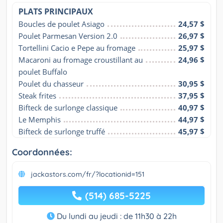
PLATS PRINCIPAUX
Boucles de poulet Asiago
24,57 $
Poulet Parmesan Version 2.0
26,97 $
Tortellini Cacio e Pepe au fromage
25,97 $
Macaroni au fromage croustillant au 
24,96 $
poulet Buffalo
Poulet du chasseur
30,95 $
Steak frites
37,95 $
Bifteck de surlonge classique
40,97 $
Le Memphis
44,97 $
Bifteck de surlonge truffé
45,97 $
Coordonnées:
jackastors.com/fr/?locationid=151
(514) 685-5225
Du lundi au jeudi : de 11h30 à 22h