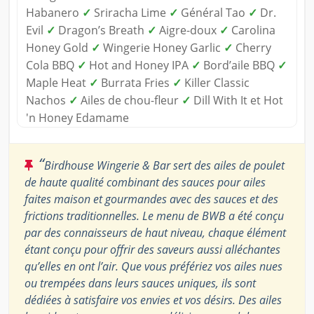
Habanero
✓
Sriracha Lime
✓
Général Tao
✓
Dr.
Evil
✓
Dragon’s Breath
✓
Aigre-doux
✓
Carolina
Honey Gold
✓
Wingerie Honey Garlic
✓
Cherry
Cola BBQ
✓
Hot and Honey IPA
✓
Bord’aile BBQ
✓
Maple Heat
✓
Burrata Fries
✓
Killer Classic
Nachos
✓
Ailes de chou-fleur
✓
Dill With It et Hot
'n Honey Edamame
“
Birdhouse Wingerie & Bar sert des ailes de poulet
de haute qualité combinant des sauces pour ailes
faites maison et gourmandes avec des sauces et des
frictions traditionnelles. Le menu de BWB a été conçu
par des connaisseurs de haut niveau, chaque élément
étant conçu pour offrir des saveurs aussi alléchantes
qu’elles en ont l’air. Que vous préfériez vos ailes nues
ou trempées dans leurs sauces uniques, ils sont
dédiées à satisfaire vos envies et vos désirs. Des ailes