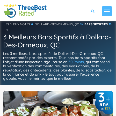
LES MIEUX NOTÉS
DOLLARD-DES-ORMEAUX, QC
BARS SPORTIFS
EN
3 Meilleurs Bars Sportifs à Dollard-
Des-Ormeaux, QC
Les 3 meilleurs bars sportifs de Dollard-Des-Ormeaux, QC,
recommandés par des experts. Tous nos bars sportifs font
l'objet d'une inspection rigoureuse en
50 Points
, qui comprend
la vérification des commentaires, des évaluations, de la
réputation, des antécédents, des plaintes, de la satisfaction, de
la confiance et du prix - le tout pour assurer l'excellence
globale. Vous ne méritez que le meilleur !
3
+
ans
en
TBR