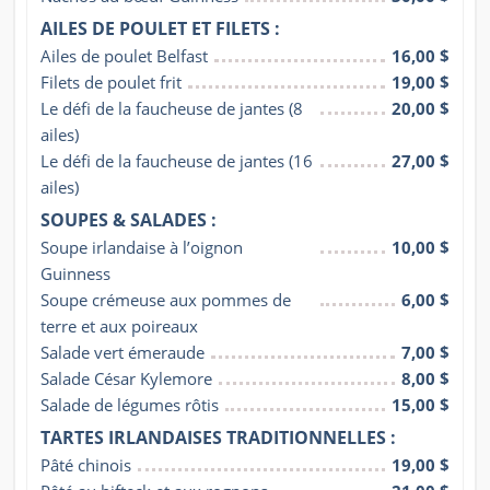
AILES DE POULET ET FILETS :
Ailes de poulet Belfast
16,00 $
Filets de poulet frit
19,00 $
Le défi de la faucheuse de jantes (8 
20,00 $
ailes)
Le défi de la faucheuse de jantes (16 
27,00 $
ailes)
SOUPES & SALADES :
Soupe irlandaise à l’oignon 
10,00 $
Guinness
Soupe crémeuse aux pommes de 
6,00 $
terre et aux poireaux
Salade vert émeraude
7,00 $
Salade César Kylemore
8,00 $
Salade de légumes rôtis
15,00 $
TARTES IRLANDAISES TRADITIONNELLES :
Pâté chinois
19,00 $