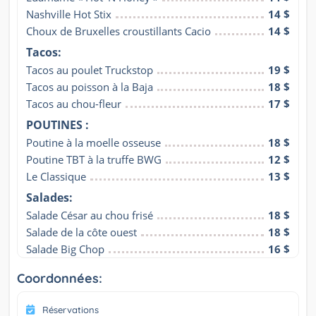
Nashville Hot Stix
14 $
Choux de Bruxelles croustillants Cacio
14 $
Tacos:
Tacos au poulet Truckstop
19 $
Tacos au poisson à la Baja
18 $
Tacos au chou-fleur
17 $
POUTINES :
Poutine à la moelle osseuse
18 $
Poutine TBT à la truffe BWG
12 $
Le Classique
13 $
Salades:
Salade César au chou frisé
18 $
Salade de la côte ouest
18 $
Salade Big Chop
16 $
Coordonnées:
Réservations