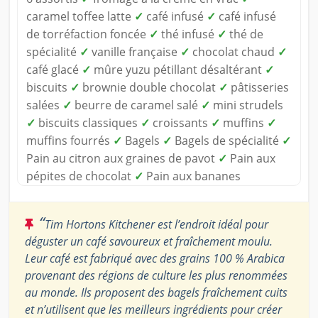
caramel toffee latte
✓
café infusé
✓
café infusé
de torréfaction foncée
✓
thé infusé
✓
thé de
spécialité
✓
vanille française
✓
chocolat chaud
✓
café glacé
✓
mûre yuzu pétillant désaltérant
✓
biscuits
✓
brownie double chocolat
✓
pâtisseries
salées
✓
beurre de caramel salé
✓
mini strudels
✓
biscuits classiques
✓
croissants
✓
muffins
✓
muffins fourrés
✓
Bagels
✓
Bagels de spécialité
✓
Pain au citron aux graines de pavot
✓
Pain aux
pépites de chocolat
✓
Pain aux bananes
“
Tim Hortons Kitchener est l’endroit idéal pour
déguster un café savoureux et fraîchement moulu.
Leur café est fabriqué avec des grains 100 % Arabica
provenant des régions de culture les plus renommées
au monde. Ils proposent des bagels fraîchement cuits
et n’utilisent que les meilleurs ingrédients pour créer