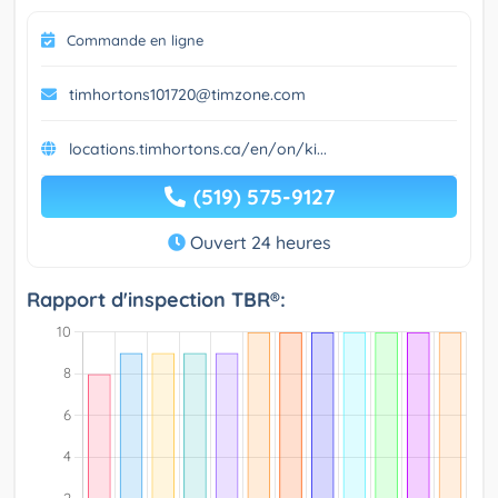
Commande en ligne
timhortons101720@timzone.com
locations.timhortons.ca/en/on/ki...
(519) 575-9127
Ouvert 24 heures
Rapport d'inspection TBR®: