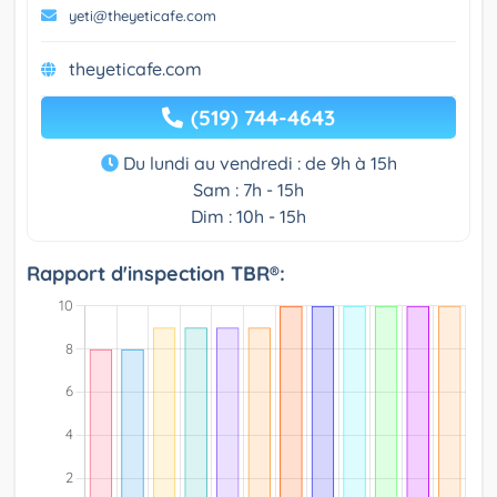
yeti@theyeticafe.com
theyeticafe.com
(519) 744-4643
Du lundi au vendredi : de 9h à 15h
Sam : 7h - 15h
Dim : 10h - 15h
Rapport d'inspection TBR®: