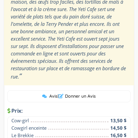
maison, des œufs trop faciles, des tortillas de maïs à
l’avocat et à la crème sure. The Yeti Cafe sert une
variété de plats tels que du pain doré suisse, de
l’omelette, de la Terry Pender et plus encore. Ils ont
une bonne ambiance, un personnel amical et un
excellent service. The Yeti Cafe est ouvert sept jours
sur sept. Ils disposent d’installations pour passer une
commande en ligne et sont ouverts pour des
événements spéciaux. Ils offrent des services de
restauration sur place et de ramassage en bordure de
”
rue.
Avis
|
Donner un Avis
Prix:
Cow-girl
13,50 $
Cowgirl enceinte
14,50 $
Le Brekkie
16,50 $