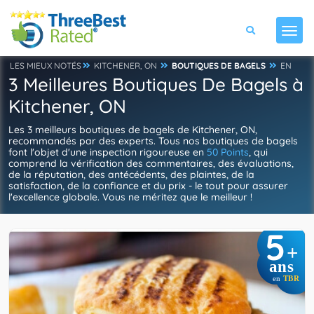
LES MIEUX NOTÉS
KITCHENER, ON
BOUTIQUES DE BAGELS
EN
3 Meilleures Boutiques De Bagels à
Kitchener, ON
Les 3 meilleurs boutiques de bagels de Kitchener, ON,
recommandés par des experts. Tous nos boutiques de bagels
font l'objet d'une inspection rigoureuse en
50 Points
, qui
comprend la vérification des commentaires, des évaluations,
de la réputation, des antécédents, des plaintes, de la
satisfaction, de la confiance et du prix - le tout pour assurer
l'excellence globale. Vous ne méritez que le meilleur !
5
+
ans
en
TBR