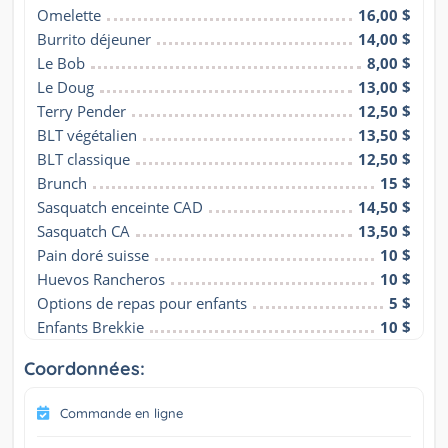
Omelette
16,00 $
Burrito déjeuner
14,00 $
Le Bob
8,00 $
Le Doug
13,00 $
Terry Pender
12,50 $
BLT végétalien
13,50 $
BLT classique
12,50 $
Brunch
15 $
Sasquatch enceinte CAD
14,50 $
Sasquatch CA
13,50 $
Pain doré suisse
10 $
Huevos Rancheros
10 $
Options de repas pour enfants
5 $
Enfants Brekkie
10 $
Coordonnées:
Commande en ligne