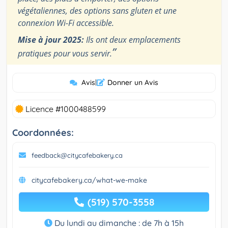
végétaliennes, des options sans gluten et une
connexion Wi-Fi accessible.
Mise à jour 2025:
Ils ont deux emplacements
”
pratiques pour vous servir.
Avis
|
Donner un Avis
Licence #1000488599
Coordonnées:
feedback@citycafebakery.ca
citycafebakery.ca/what-we-make
(519) 570-3558
Du lundi au dimanche : de 7h à 15h