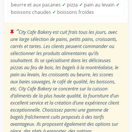
beurre et aux pacanes
✓
pizza
✓
pain au levain
✓
boissons chaudes
✓
boissons froides
“
City Cafe Bakery est cuit frais tous les jours, avec
une large sélection de pains, petits pains, croissants,
carrés et tartes. Les clients peuvent commander ou
sélectionner les produits alimentaires qu’ils
souhaitent. Ils se spécialisent dans les délicieuses
pizzas au feu de bois, les bagels à la montréalaise, le
pain au levain, les croissants au beurre, les scones
aux baies sauvages, le café de qualité, les boissons,
etc. City Cafe Bakery se concentre sur la cuisson
d’aliments de la plus haute qualité, la fourniture d’un
excellent service et la création d’une expérience client
exceptionnelle. Choisissez parmi une gamme de
bagels fraîchement cuits proposés à des tarifs
avantageux. Ils proposent également des options sur
place, des plats à emporter, des options