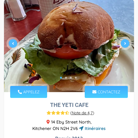
APPELEZ
CONTACTEZ
THE YETI CAFE
(
Note de 4,7
)
14 Eby Street North,
Kitchener ON N2H 2V6
Itinéraires