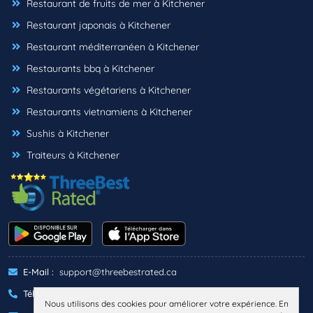
Restaurant de fruits de mer à Kitchener
Restaurant japonais à Kitchener
Restaurant méditerranéen à Kitchener
Restaurants bbq à Kitchener
Restaurants végétariens à Kitchener
Restaurants vietnamiens à Kitchener
Sushis à Kitchener
Traiteurs à Kitchener
E-Mail :
support@threebestrated.ca
Téléphone :
+1 (833)-488-6888
Nous utilisons des cookies pour améliorer votre expérience. En