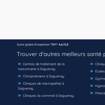
Score global d’inspection TBR®:
4,6/5,0
Trouver d'autres meilleurs santé
Centres de traitement de la
Cliniq
toxicomanie à Saguenay
Écoles
Chiropraticiens à Saguenay
Gymna
Cliniques de naturopathie à
Hypnot
Saguenay
Massag
Cliniques du sommeil à Saguenay