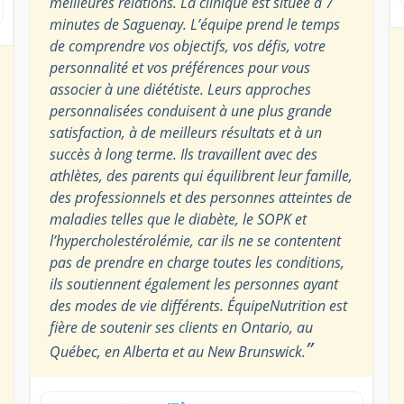
meilleures relations. La clinique est située à 7
minutes de Saguenay. L’équipe prend le temps
de comprendre vos objectifs, vos défis, votre
personnalité et vos préférences pour vous
associer à une diététiste. Leurs approches
personnalisées conduisent à une plus grande
satisfaction, à de meilleurs résultats et à un
succès à long terme. Ils travaillent avec des
athlètes, des parents qui équilibrent leur famille,
des professionnels et des personnes atteintes de
maladies telles que le diabète, le SOPK et
l’hypercholestérolémie, car ils ne se contentent
pas de prendre en charge toutes les conditions,
ils soutiennent également les personnes ayant
des modes de vie différents. ÉquipeNutrition est
fière de soutenir ses clients en Ontario, au
”
Québec, en Alberta et au New Brunswick.