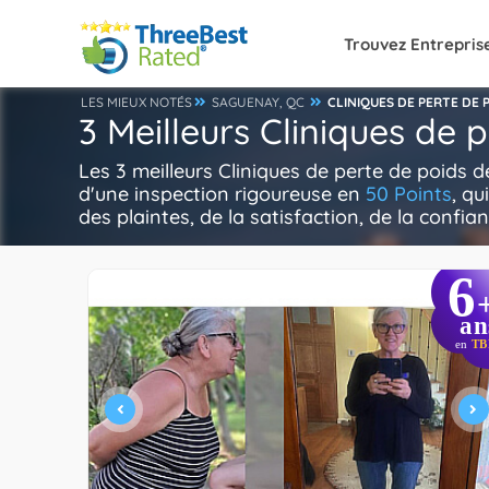
Trouvez Entrepris
LES MIEUX NOTÉS
SAGUENAY, QC
CLINIQUES DE PERTE DE 
3 Meilleurs Cliniques de
Les 3 meilleurs Cliniques de perte de poids
d'une inspection rigoureuse en
50 Points
, qu
des plaintes, de la satisfaction, de la confian
6
an
en
TB