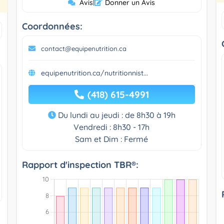
Avis
|
Donner un Avis
Coordonnées:
contact@equipenutrition.ca
equipenutrition.ca/nutritionnist...
(418) 615-4991
Du lundi au jeudi : de 8h30 à 19h
Vendredi : 8h30 - 17h
Sam et Dim : Fermé
Rapport d'inspection TBR®: