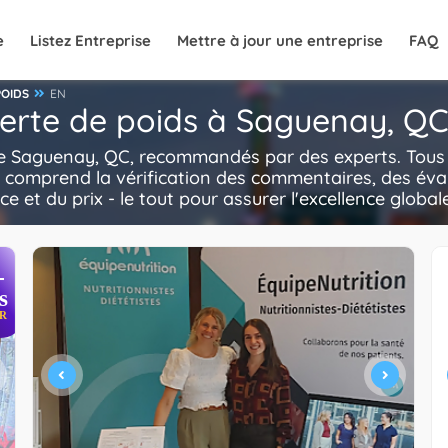
e
Listez Entreprise
Mettre à jour une entreprise
FAQ
POIDS
EN
 perte de poids à Saguenay, Q
 de Saguenay, QC, recommandés par des experts. Tous 
i comprend la vérification des commentaires, des éva
ce et du prix - le tout pour assurer l'excellence global
+
s
R