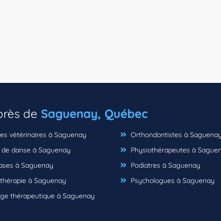
 près de
Saguenay, Québec
ues vétérinaires à Saguenay
Orthondontistes à Saguena
 de danse à Saguenay
Physiothérapeutes à Sague
ses à Saguenay
Podiatres à Saguenay
hérapie à Saguenay
Psychologues à Saguenay
e thérapeutique à Saguenay