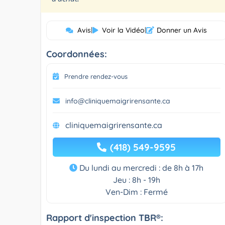
Avis
|
Voir la Vidéo
|
Donner un Avis
Coordonnées:
Prendre rendez-vous
info@cliniquemaigrirensante.ca
cliniquemaigrirensante.ca
(418) 549-9595
Du lundi au mercredi : de 8h à 17h
Jeu : 8h - 19h
Ven-Dim : Fermé
Rapport d'inspection TBR®: