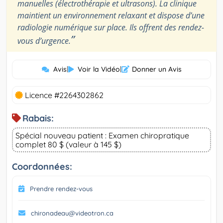
manuelles (électrothérapie et ultrasons). La clinique
maintient un environnement relaxant et dispose d’une
radiologie numérique sur place. Ils offrent des rendez-
”
vous d’urgence.
Avis
|
Voir la Vidéo
|
Donner un Avis
Licence #2264302862
Rabais:
Spécial nouveau patient : Examen chiropratique
complet 80 $ (valeur à 145 $)
Coordonnées:
Prendre rendez-vous
chironadeau@videotron.ca