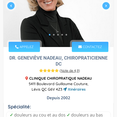
APPELEZ
CONTACTEZ
DR. GENEVIÈVE NADEAU, CHIROPRATICIENNE
DC
(
Note de 4,9
)
CLINIQUE CHIROPRATIQUE NADEAU
5411 Boulevard Guillaume Couture,
Lévis QC G6V 4Z3
Itinéraires
Depuis 2002
Spécialité:
✓
douleurs au cou et au dos
✓
douleurs au bas