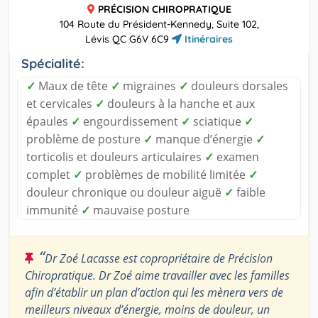
PRÉCISION CHIROPRATIQUE
104 Route du Président-Kennedy, Suite 102,
Lévis QC G6V 6C9
Itinéraires
Spécialité:
✓
Maux de tête
✓
migraines
✓
douleurs dorsales
et cervicales
✓
douleurs à la hanche et aux
épaules
✓
engourdissement
✓
sciatique
✓
problème de posture
✓
manque d’énergie
✓
torticolis et douleurs articulaires
✓
examen
complet
✓
problèmes de mobilité limitée
✓
douleur chronique ou douleur aiguë
✓
faible
immunité
✓
mauvaise posture
“
Dr Zoé Lacasse est copropriétaire de Précision
Chiropratique. Dr Zoé aime travailler avec les familles
afin d’établir un plan d’action qui les mènera vers de
meilleurs niveaux d’énergie, moins de douleur, un