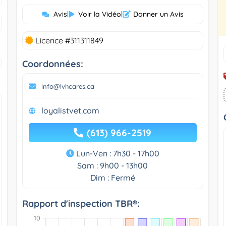
Avis
|
Voir la Vidéo
|
Donner un Avis
Licence #311311849
Coordonnées:
info@lvhcares.ca
loyalistvet.com
(613) 966-2519
Lun-Ven : 7h30 - 17h00
Sam : 9h00 - 13h00
Dim : Fermé
Rapport d'inspection TBR®: