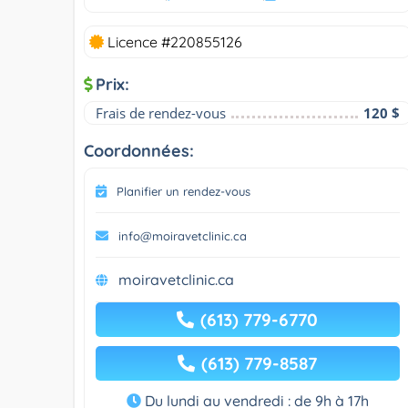
Licence #220855126
Prix:
Frais de rendez-vous
120 $
Coordonnées:
Planifier un rendez-vous
info@moiravetclinic.ca
moiravetclinic.ca
(613) 779-6770
(613) 779-8587
Du lundi au vendredi : de 9h à 17h