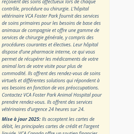
reçoivent des soins affectueux lors de chaque
contrôle, procédure ou chirurgie. L’hôpital
vétérinaire VCA Foster Park fournit des services
de soins primaires pour les besoins de base des
animaux de compagnie et offre une gamme de
services de chirurgie générale, y compris des
procédures courantes et électives. Leur hôpital
dispose d’une pharmacie interne, ce qui vous
permet de récupérer les médicaments de votre
animal lors de votre visite pour plus de
commodité. Ils offrent des rendez-vous de soins
virtuels et différentes solutions qui répondent à
vos besoins en fonction de vos préoccupations.
Contactez VCA Foster Park Animal Hospital pour
prendre rendez-vous. Ils offrent des services
vétérinaires d’urgence 24 heures sur 24.
Mise à jour 2025:
Ils acceptent les cartes de
débit, les principales cartes de crédit et l’argent
liquide. VCA Canada offre un soutien financier