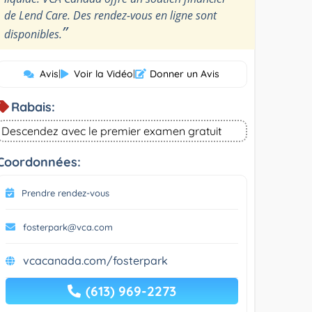
de Lend Care. Des rendez-vous en ligne sont
”
disponibles.
Avis
|
Voir la Vidéo
|
Donner un Avis
Rabais:
Descendez avec le premier examen gratuit
Coordonnées:
Prendre rendez-vous
fosterpark@vca.com
vcacanada.com/fosterpark
(613) 969-2273