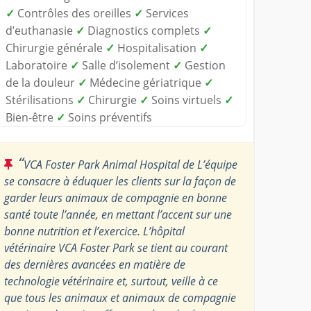
✓
Contrôles des oreilles
✓
Services
d’euthanasie
✓
Diagnostics complets
✓
Chirurgie générale
✓
Hospitalisation
✓
Laboratoire
✓
Salle d’isolement
✓
Gestion
de la douleur
✓
Médecine gériatrique
✓
Stérilisations
✓
Chirurgie
✓
Soins virtuels
✓
Bien-être
✓
Soins préventifs
“
VCA Foster Park Animal Hospital de L’équipe
se consacre à éduquer les clients sur la façon de
garder leurs animaux de compagnie en bonne
santé toute l’année, en mettant l’accent sur une
bonne nutrition et l’exercice. L’hôpital
vétérinaire VCA Foster Park se tient au courant
des dernières avancées en matière de
technologie vétérinaire et, surtout, veille à ce
que tous les animaux et animaux de compagnie