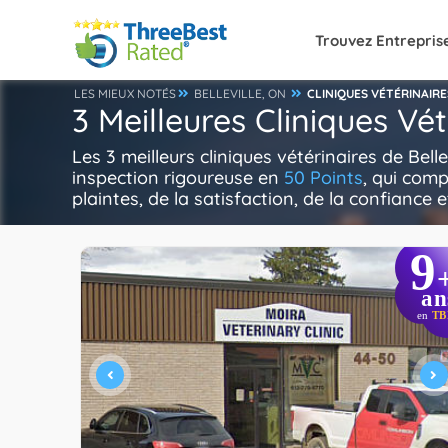
Trouvez Entrepris
LES MIEUX NOTÉS
BELLEVILLE, ON
CLINIQUES VÉTÉRINAIRE
3 Meilleures Cliniques Vét
Les 3 meilleurs cliniques vétérinaires de Bel
inspection rigoureuse en
50 Points
, qui comp
plaintes, de la satisfaction, de la confiance e
9
an
en
TB