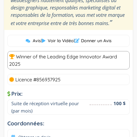
webdesigners hautement qualifiés, spécialistes du
design graphique, responsables marketing digital et
responsables de la formation, vous met votre marque
”
et votre entreprise entre de très bonnes mains.
Avis
|
Voir la Vidéo
|
Donner un Avis
Winner of the Leading Edge Innovator Award
2025
Licence #856937925
Prix:
Suite de réception virtuelle pour 
100 $
(par mois)
Coordonnées: