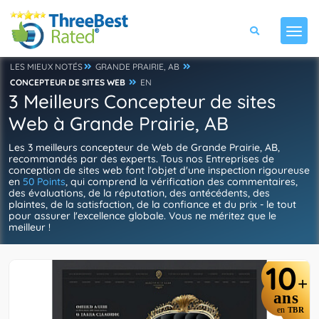
LES MIEUX NOTÉS
GRANDE PRAIRIE, AB
CONCEPTEUR DE SITES WEB
EN
3 Meilleurs Concepteur de sites
Web à Grande Prairie, AB
Les 3 meilleurs concepteur de Web de Grande Prairie, AB,
recommandés par des experts. Tous nos Entreprises de
conception de sites web font l'objet d'une inspection rigoureuse
en
50 Points
, qui comprend la vérification des commentaires,
des évaluations, de la réputation, des antécédents, des
plaintes, de la satisfaction, de la confiance et du prix - le tout
pour assurer l'excellence globale. Vous ne méritez que le
meilleur !
10
+
ans
en
TBR