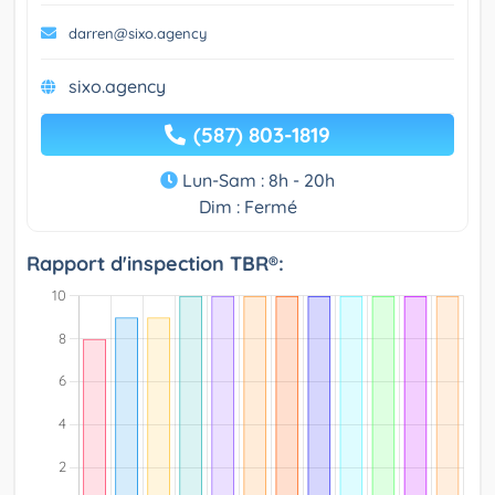
darren@sixo.agency
sixo.agency
(587) 803-1819
Lun-Sam : 8h - 20h
Dim : Fermé
Rapport d'inspection TBR®: