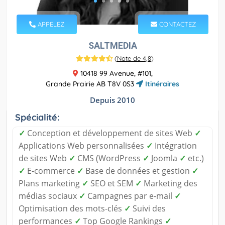
APPELEZ
CONTACTEZ
SALTMEDIA
(
Note de 4,8
)
10418 99 Avenue, #101,
Grande Prairie AB T8V 0S3
Itinéraires
Depuis 2010
Spécialité:
✓
Conception et développement de sites Web
✓
Applications Web personnalisées
✓
Intégration
de sites Web
✓
CMS (WordPress
✓
Joomla
✓
etc.)
✓
E-commerce
✓
Base de données et gestion
✓
Plans marketing
✓
SEO et SEM
✓
Marketing des
médias sociaux
✓
Campagnes par e-mail
✓
Optimisation des mots-clés
✓
Suivi des
performances
✓
Top Google Rankings
✓