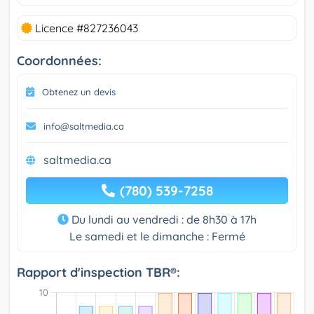
Licence #827236043
Coordonnées:
Obtenez un devis
info@saltmedia.ca
saltmedia.ca
(780) 539-7258
Du lundi au vendredi : de 8h30 à 17h
Le samedi et le dimanche : Fermé
Rapport d'inspection TBR®: