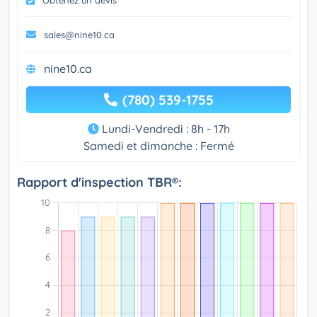
Obtenez un devis
sales@nine10.ca
nine10.ca
(780) 539-1755
Lundi-Vendredi : 8h - 17h
Samedi et dimanche : Fermé
Rapport d'inspection TBR®: