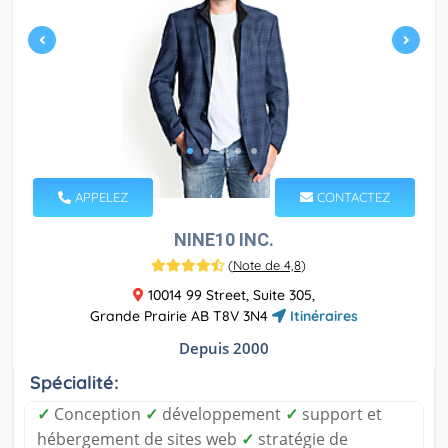
APPELEZ
CONTACTEZ
NINE10 INC.
(
Note de 4,8
)
10014 99 Street, Suite 305,
Grande Prairie AB T8V 3N4
Itinéraires
Depuis 2000
Spécialité:
✓
Conception
✓
développement
✓
support et
hébergement de sites web
✓
stratégie de