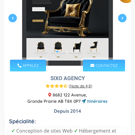
APPELEZ
CONTACTEZ
SIXO AGENCY
(
Note de 4,8
)
8682 122 Avenue,
Grande Prairie AB T8X 0P7
Itinéraires
Depuis 2014
Spécialité:
✓
Conception de sites Web
✓
Hébergement et