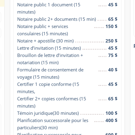
Notaire public 1 document (15 
45 $
minutes)
Notaire public 2+ documents (15 min)
65 $
Notaire public + services 
150 $
consulaires (15 minutes)
Notaire + apostille (30 min)
250 $
Lettre d’invitation (15 minutes)
45 $
Brouillon de lettre d’invitation + 
75 $
notariation (15 min)
Formulaire de consentement de 
40 $
voyage (15 minutes)
Certifier 1 copie conforme (15 
45 $
minutes,
Certifier 2+ copies conformes (15 
65 $
minutes)
Témoin juridique(30 minutes)
100 $
Planification successorale pour les 
400 $
particuliers(30 min)
Planification successorale pour 
600 $