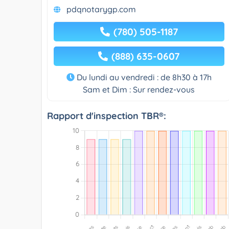
pdqnotarygp.com
(780) 505-1187
(888) 635-0607
Du lundi au vendredi : de 8h30 à 17h
Sam et Dim : Sur rendez-vous
Rapport d'inspection TBR®: