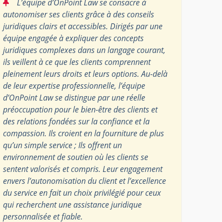
“
L’équipe d’OnPoint Law se consacre à
autonomiser ses clients grâce à des conseils
juridiques clairs et accessibles. Dirigés par une
équipe engagée à expliquer des concepts
juridiques complexes dans un langage courant,
ils veillent à ce que les clients comprennent
pleinement leurs droits et leurs options. Au-delà
de leur expertise professionnelle, l’équipe
d’OnPoint Law se distingue par une réelle
préoccupation pour le bien-être des clients et
des relations fondées sur la confiance et la
compassion. Ils croient en la fourniture de plus
qu’un simple service ; Ils offrent un
environnement de soutien où les clients se
sentent valorisés et compris. Leur engagement
envers l’autonomisation du client et l’excellence
du service en fait un choix privilégié pour ceux
qui recherchent une assistance juridique
personnalisée et fiable.