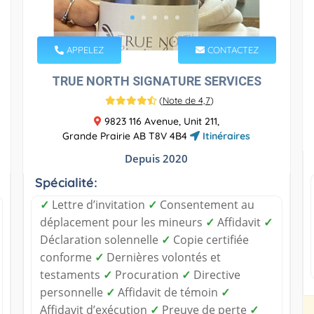
APPELEZ
CONTACTEZ
TRUE NORTH SIGNATURE SERVICES
(
Note de 4,7
)
9823 116 Avenue, Unit 211,
Grande Prairie AB T8V 4B4
Itinéraires
Depuis 2020
Spécialité:
✓
Lettre d’invitation
✓
Consentement au
déplacement pour les mineurs
✓
Affidavit
✓
Déclaration solennelle
✓
Copie certifiée
conforme
✓
Dernières volontés et
testaments
✓
Procuration
✓
Directive
personnelle
✓
Affidavit de témoin
✓
Affidavit d’exécution
✓
Preuve de perte
✓