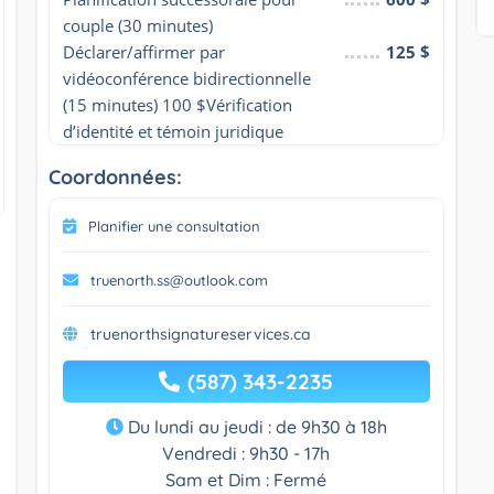
couple (30 minutes)
Déclarer/affirmer par 
125 $
vidéoconférence bidirectionnelle 
(15 minutes) 100 $Vérification 
d’identité et témoin juridique
Coordonnées:
Planifier une consultation
truenorth.ss@outlook.com
truenorthsignatureservices.ca
(587) 343-2235
Du lundi au jeudi : de 9h30 à 18h
Vendredi : 9h30 - 17h
Sam et Dim : Fermé