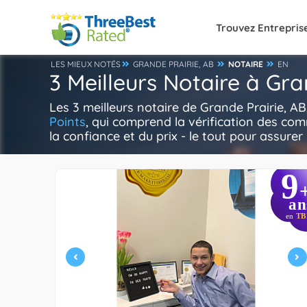
Trouvez Entrepris
LES MIEUX NOTÉS
GRANDE PRAIRIE, AB
NOTAIRE
EN
3 Meilleurs Notaire à Gra
Les 3 meilleurs notaire de Grande Prairie, A
Points
, qui comprend la vérification des com
la confiance et du prix - le tout pour assurer 
9
an
en
TB