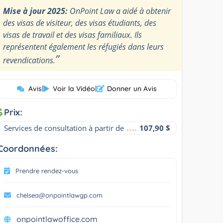
Mise à jour 2025:
OnPoint Law a aidé à obtenir
des visas de visiteur, des visas étudiants, des
visas de travail et des visas familiaux. Ils
représentent également les réfugiés dans leurs
”
revendications.
Avis
|
Voir la Vidéo
|
Donner un Avis
Prix:
Services de consultation à partir de
107,90 $
Coordonnées:
Prendre rendez-vous
chelsea@onpointlawgp.com
onpointlawoffice.com