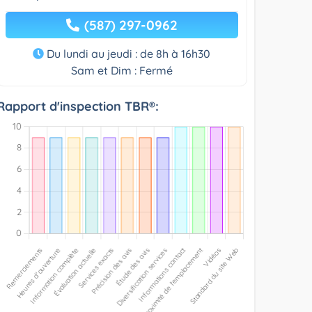
(587) 297-0962
Du lundi au jeudi : de 8h à 16h30
Sam et Dim : Fermé
Rapport d'inspection TBR®: