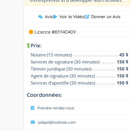
Avis
|
Voir la Vidéo
|
Donner un Avis
Licence #811140409
Prix:
Notaire (15 minutes)
45 $
Services de signature (30 minutes)
150 $
Témoin juridique (30 minutes)
150 $
Agent de signature (30 minutes)
150 $
Services d’apostille (30 minutes)
150 $
Coordonnées:
Prendre rendez-vous
pdqad@outlook.com