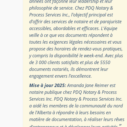
années ont façonné leur leadership et leur
philosophie de service. Chez PDQ Notary &
Process Services Inc., l’objectif principal est
d’offrir des services de notaire et de parajuriste
accessibles, abordables et efficaces. L’équipe
veille à ce que vos documents répondent à
toutes les exigences légales nécessaires et vous
propose des horaires de rendez-vous pratiques,
y compris la disponibilité le week-end. Avec plus
de 3 000 clients satisfaits et plus de 5550
documents notariés, ils démontrent leur
engagement envers l’excellence.
Mise à jour 2025:
Amanda Jane Reimer est
notaire publique chez PDQ Notary & Process
Services Inc. PDQ Notary & Process Services Inc.
a aidé les membres de la communauté du nord
de l’Alberta à répondre à leurs besoins en
matière de documentation, à réaliser leurs rêves
”
d’entrepreneur et à développer leurs activités.