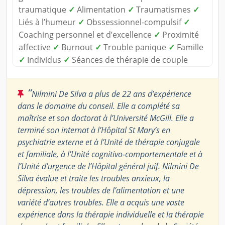
traumatique
✓
Alimentation
✓
Traumatismes
✓
Liés à l’humeur
✓
Obssessionnel-compulsif
✓
Coaching personnel et d’excellence
✓
Proximité
affective
✓
Burnout
✓
Trouble panique
✓
Famille
✓
Individus
✓
Séances de thérapie de couple
“
Nilmini De Silva a plus de 22 ans d’expérience
dans le domaine du conseil. Elle a complété sa
maîtrise et son doctorat à l’Université McGill. Elle a
terminé son internat à l’Hôpital St Mary’s en
psychiatrie externe et à l’Unité de thérapie conjugale
et familiale, à l’Unité cognitivo-comportementale et à
l’Unité d’urgence de l’Hôpital général juif. Nilmini De
Silva évalue et traite les troubles anxieux, la
dépression, les troubles de l’alimentation et une
variété d’autres troubles. Elle a acquis une vaste
expérience dans la thérapie individuelle et la thérapie