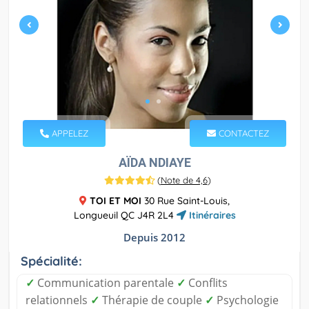
APPELEZ
CONTACTEZ
AÏDA NDIAYE
(
Note de 4,6
)
TOI ET MOI
30 Rue Saint-Louis,
Longueuil QC J4R 2L4
Itinéraires
Depuis 2012
Spécialité:
✓
Communication parentale
✓
Conflits
relationnels
✓
Thérapie de couple
✓
Psychologie