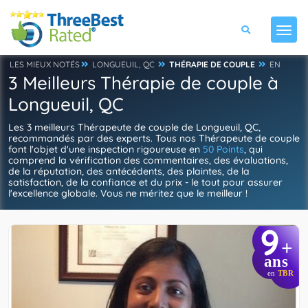
LES MIEUX NOTÉS
LONGUEUIL, QC
THÉRAPIE DE COUPLE
EN
3 Meilleurs Thérapie de couple à
Longueuil, QC
Les 3 meilleurs Thérapeute de couple de Longueuil, QC,
recommandés par des experts. Tous nos Thérapeute de couple
font l'objet d'une inspection rigoureuse en
50 Points
, qui
comprend la vérification des commentaires, des évaluations,
de la réputation, des antécédents, des plaintes, de la
satisfaction, de la confiance et du prix - le tout pour assurer
l'excellence globale. Vous ne méritez que le meilleur !
9
+
ans
en
TBR