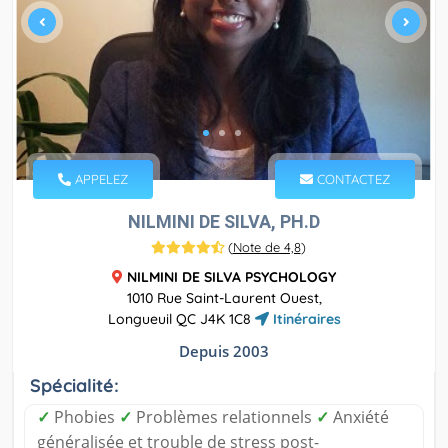
APPELEZ
CONTACTEZ
NILMINI DE SILVA, PH.D
(
Note de 4,8
)
NILMINI DE SILVA PSYCHOLOGY
1010 Rue Saint-Laurent Ouest,
Longueuil QC J4K 1C8
Itinéraires
Depuis 2003
Spécialité:
✓
Phobies
✓
Problèmes relationnels
✓
Anxiété
généralisée et trouble de stress post-