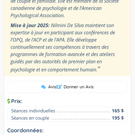
de couple et familiale. Elle est membre de la Société
canadienne de psychologie et de l’American
Psychological Association.
Mise à jour 2025:
Nilmini De Silva maintient son
expertise à jour en participant aux conférences de
l’OPQ, de l’ACP et de l’APA. Elle développe
continuellement ses compétences à travers des
programmes de formation avancée et des ateliers
guidés par des autorités de premier plan en
”
psychologie et en comportement humain.
Avis
|
Donner un Avis
Prix:
Séances individuelles
165 $
Séances en couple
195 $
Coordonnées: