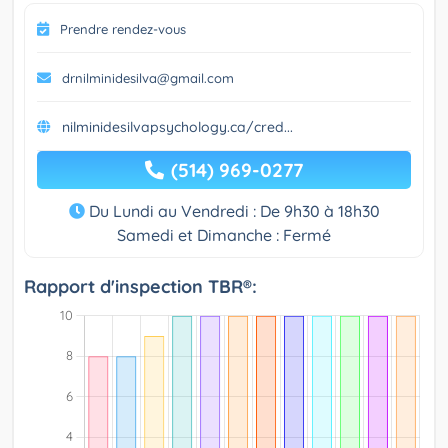
Prendre rendez-vous
drnilminidesilva@gmail.com
nilminidesilvapsychology.ca/cred...
(514) 969-0277
Du Lundi au Vendredi : De 9h30 à 18h30
Samedi et Dimanche : Fermé
Rapport d'inspection TBR®: