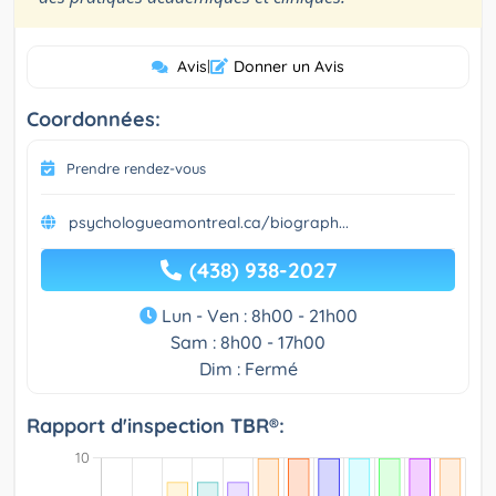
Avis
|
Donner un Avis
Coordonnées:
Prendre rendez-vous
psychologueamontreal.ca/biograph...
(438) 938-2027
Lun - Ven : 8h00 - 21h00
Sam : 8h00 - 17h00
Dim : Fermé
Rapport d'inspection TBR®: