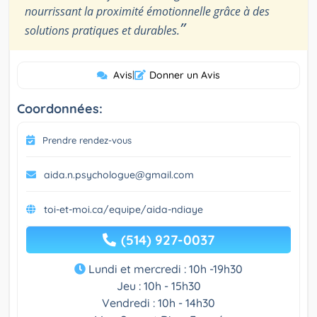
nourrissant la proximité émotionnelle grâce à des
”
solutions pratiques et durables.
Avis
|
Donner un Avis
Coordonnées:
Prendre rendez-vous
aida.n.psychologue@gmail.com
toi-et-moi.ca/equipe/aida-ndiaye
(514) 927-0037
Lundi et mercredi : 10h -19h30
Jeu : 10h - 15h30
Vendredi : 10h - 14h30