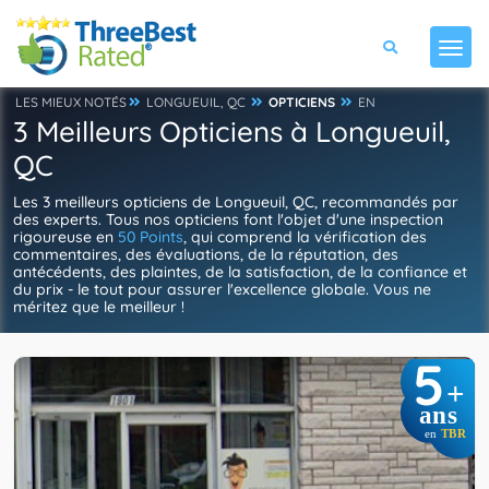
LES MIEUX NOTÉS
LONGUEUIL, QC
OPTICIENS
EN
3 Meilleurs Opticiens à Longueuil,
QC
Les 3 meilleurs opticiens de Longueuil, QC, recommandés par
des experts. Tous nos opticiens font l'objet d'une inspection
rigoureuse en
50 Points
, qui comprend la vérification des
commentaires, des évaluations, de la réputation, des
antécédents, des plaintes, de la satisfaction, de la confiance et
du prix - le tout pour assurer l'excellence globale. Vous ne
méritez que le meilleur !
5
+
ans
en
TBR