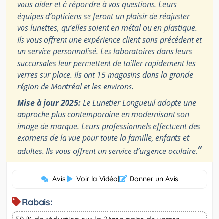
vous aider et à répondre à vos questions. Leurs
équipes d’opticiens se feront un plaisir de réajuster
vos lunettes, qu’elles soient en métal ou en plastique.
Ils vous offrent une expérience client sans précédent et
un service personnalisé. Les laboratoires dans leurs
succursales leur permettent de tailler rapidement les
verres sur place. Ils ont 15 magasins dans la grande
région de Montréal et les environs.
Mise à jour 2025:
Le Lunetier Longueuil adopte une
approche plus contemporaine en modernisant son
image de marque. Leurs professionnels effectuent des
examens de la vue pour toute la famille, enfants et
”
adultes. Ils vous offrent un service d’urgence oculaire.
Avis
|
Voir la Vidéo
|
Donner un Avis
Rabais:
50 % de réduction sur la 2ème paire de verres