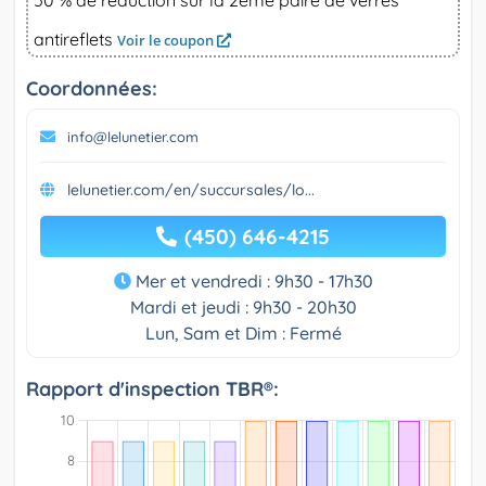
antireflets
Voir le coupon
Coordonnées:
info@lelunetier.com
lelunetier.com/en/succursales/lo...
(450) 646-4215
Mer et vendredi : 9h30 - 17h30
Mardi et jeudi : 9h30 - 20h30
Lun, Sam et Dim : Fermé
Rapport d'inspection TBR®: