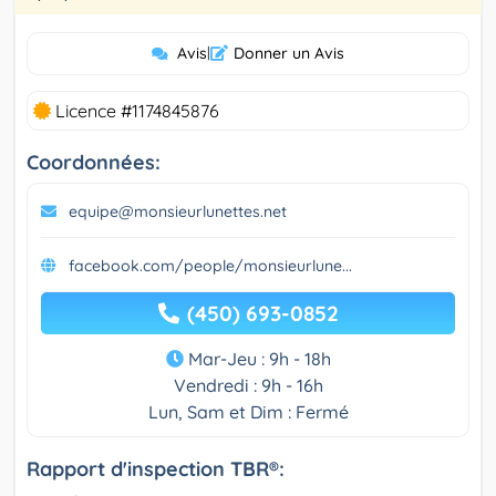
Avis
|
Donner un Avis
Licence #1174845876
Coordonnées:
equipe@monsieurlunettes.net
facebook.com/people/monsieurlune...
(450) 693-0852
Mar-Jeu : 9h - 18h
Vendredi : 9h - 16h
Lun, Sam et Dim : Fermé
Rapport d'inspection TBR®: