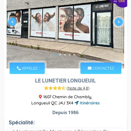
en
TBR
APPELEZ
CONTACTEZ
LE LUNETIER LONGUEUIL
(
Note de 4,8
)
1607 Chemin de Chambly,
Longueuil QC J4J 3X4
Itinéraires
Depuis 1986
Spécialité: