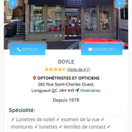
APPELEZ
CONTACTEZ
DOYLE
(
Note de 4,7
)
OPTOMÉTRISTES ET OPTICIENS
282 Rue Saint-Charles Ouest,
Longueuil QC J4H 1H3
Itinéraires
Depuis 1978
Spécialité:
✓
Lunettes de soleil
✓
examen de la vue
✓
montures
✓
lunettes
✓
lentilles de contact
✓