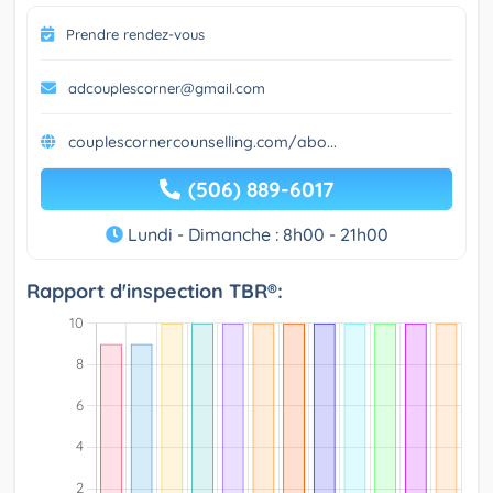
Prendre rendez-vous
adcouplescorner@gmail.com
couplescornercounselling.com/abo...
(506) 889-6017
Lundi - Dimanche : 8h00 - 21h00
Rapport d'inspection TBR®: