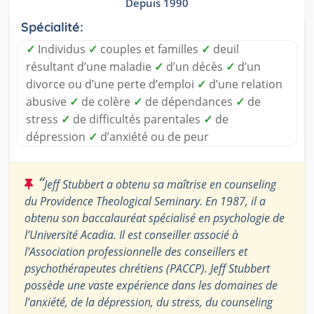
Depuis 1990
Spécialité:
✓
Individus
✓
couples et familles
✓
deuil
résultant d’une maladie
✓
d’un décès
✓
d’un
divorce ou d’une perte d’emploi
✓
d’une relation
abusive
✓
de colère
✓
de dépendances
✓
de
stress
✓
de difficultés parentales
✓
de
dépression
✓
d’anxiété ou de peur
“
Jeff Stubbert a obtenu sa maîtrise en counseling
du Providence Theological Seminary. En 1987, il a
obtenu son baccalauréat spécialisé en psychologie de
l’Université Acadia. Il est conseiller associé à
l’Association professionnelle des conseillers et
psychothérapeutes chrétiens (PACCP). Jeff Stubbert
possède une vaste expérience dans les domaines de
l’anxiété, de la dépression, du stress, du counseling