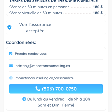
TARIFS DES SÉANCES DE THÉRAPIE FAMILIALE
Séance de 50 minutes en personne
180 $
Séance virtuelle de 50 minutes
180 $
Voir l’assurance
acceptée
Coordonnées:
Prendre rendez-vous
brittany@monctoncounselling.ca
monctoncounselling.ca/cassandra-...
(506) 700-0750
Du lundi au vendredi : de 9h à 20h
Sam et Dim : Fermé