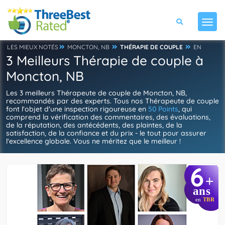
LES MIEUX NOTÉS
MONCTON, NB
THÉRAPIE DE COUPLE
EN
3 Meilleurs Thérapie de couple à
Moncton, NB
Les 3 meilleurs Thérapeute de couple de Moncton, NB,
recommandés par des experts. Tous nos Thérapeute de couple
font l'objet d'une inspection rigoureuse en
50 Points
, qui
comprend la vérification des commentaires, des évaluations,
de la réputation, des antécédents, des plaintes, de la
satisfaction, de la confiance et du prix - le tout pour assurer
l'excellence globale. Vous ne méritez que le meilleur !
6
+
ans
en
TBR