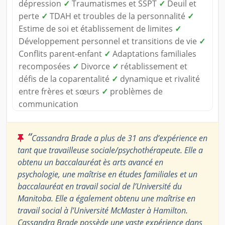
dépression
✓
Traumatismes et SSPT
✓
Deuil et
perte
✓
TDAH et troubles de la personnalité
✓
Estime de soi et établissement de limites
✓
Développement personnel et transitions de vie
✓
Conflits parent-enfant
✓
Adaptations familiales
recomposées
✓
Divorce
✓
rétablissement et
défis de la coparentalité
✓
dynamique et rivalité
entre frères et sœurs
✓
problèmes de
communication
“
Cassandra Brade a plus de 31 ans d’expérience en
tant que travailleuse sociale/psychothérapeute. Elle a
obtenu un baccalauréat ès arts avancé en
psychologie, une maîtrise en études familiales et un
baccalauréat en travail social de l’Université du
Manitoba. Elle a également obtenu une maîtrise en
travail social à l’Université McMaster à Hamilton.
Cassandra Brade possède une vaste expérience dans