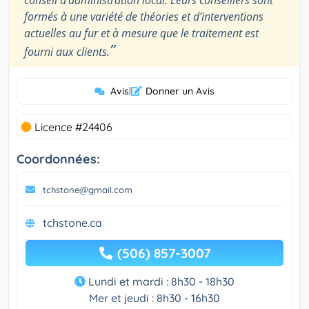
conseil d’administration local. Leurs conseillers sont
formés à une variété de théories et d’interventions
actuelles au fur et à mesure que le traitement est
”
fourni aux clients.
Avis
|
Donner un Avis
Licence #24406
Coordonnées:
tchstone@gmail.com
tchstone.ca
(506) 857-3007
Lundi et mardi : 8h30 - 18h30
Mer et jeudi : 8h30 - 16h30