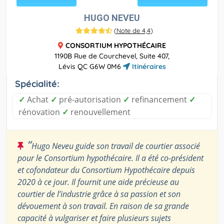
HUGO NEVEU
(
Note de 4,4
)
CONSORTIUM HYPOTHÉCAIRE
1190B Rue de Courchevel, Suite 407,
Lévis QC G6W 0M6
Itinéraires
Spécialité:
✓
Achat
✓
pré-autorisation
✓
refinancement
✓
rénovation
✓
renouvellement
“
Hugo Neveu guide son travail de courtier associé
pour le Consortium hypothécaire. Il a été co-président
et cofondateur du Consortium Hypothécaire depuis
2020 à ce jour. Il fournit une aide précieuse au
courtier de l’industrie grâce à sa passion et son
dévouement à son travail. En raison de sa grande
capacité à vulgariser et faire plusieurs sujets