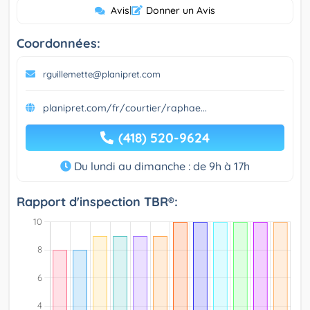
Avis
|
Donner un Avis
Coordonnées:
rguillemette@planipret.com
planipret.com/fr/courtier/raphae...
(418) 520-9624
Du lundi au dimanche : de 9h à 17h
Rapport d'inspection TBR®: