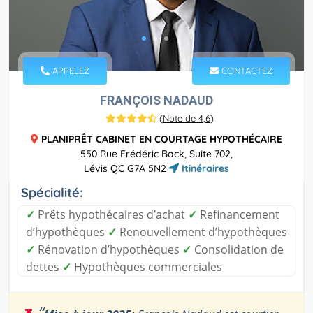
APPELEZ
CONTACTEZ
FRANÇOIS NADAUD
(
Note de 4,6
)
PLANIPRÊT CABINET EN COURTAGE HYPOTHÉCAIRE
550 Rue Frédéric Back, Suite 702,
Lévis QC G7A 5N2
Itinéraires
Spécialité:
✓
Prêts hypothécaires d’achat
✓
Refinancement
d’hypothèques
✓
Renouvellement d’hypothèques
✓
Rénovation d’hypothèques
✓
Consolidation de
dettes
✓
Hypothèques commerciales
“