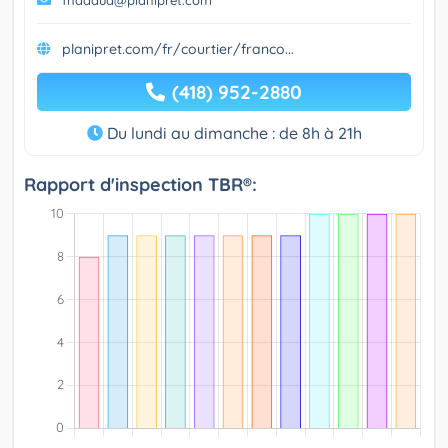
planipret.com/fr/courtier/franco...
(418) 952-2880
Du lundi au dimanche : de 8h à 21h
Rapport d'inspection TBR®: