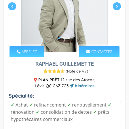
APPELEZ
CONTACTEZ
RAPHAEL GUILLEMETTE
(
Note de 4,7
)
PLANIPRÊT
12 rue des Atocas,
Lévis QC G6Z 7G3
Itinéraires
Spécialité:
✓
Achat
✓
refinancement
✓
renouvellement
✓
rénovation
✓
consolidation de dettes
✓
prêts
hypothécaires commerciaux