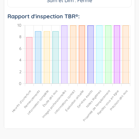
Sam et Dim : Fermé
Rapport d'inspection TBR®: