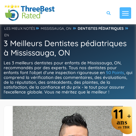
LES MIEUX NOTÉS
MISSISSAUGA, ON
DENTISTES PÉDIATRIQUES
EN
3 Meilleurs Dentistes pédiatriques
à Mississauga, ON
Les 3 meilleurs dentistes pour enfants de Mississauga, ON,
recommandés par des experts. Tous nos dentistes pour
enfants font l'objet d'une inspection rigoureuse en
50 Points
, qui
comprend la vérification des commentaires, des évaluations,
de la réputation, des antécédents, des plaintes, de la
satisfaction, de la confiance et du prix - le tout pour assurer
l'excellence globale. Vous ne méritez que le meilleur !
11
+
ans
en
TBR