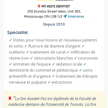
MY KID'S DENTIST
250 Dundas Street West, Unit 302,
Mississauga ON L5B 1J2
Itinéraires
Depuis 2010
Spécialité:
✓
Visites pour nourrissons et nouveaux patients
et soins
✓
fluorure de diamine d’argent
✓
scellants
✓
traitement de canal
✓
infiltration de
résine Icon
✓
obturations blanches
✓
couronnes
✓
entretien de l’espace
✓
sédation orale
✓
dentisterie du sommeil et pédiatrique
✓
soins
préventifs et d’urgence
✓
traitement de thérapie
nerveuse et pulpaire
✓
extractions
“
La Dre Azadeh Fini est diplômée de la Faculté de
médecine dentaire de l’Université de Toronto. La Dre