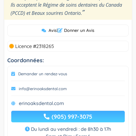
Ils acceptent le Régime de soins dentaires du Canada
”
(PCCD) et Beaux sourires Ontario.
Avis
|
Donner un Avis
Licence #2318265
Coordonnées:
Demander un rendez-vous
info@erinoaksdental.com
erinoaksdental.com
(905) 997-3075
Du lundi au vendredi : de 8h30 à 17h