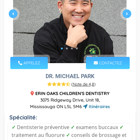
APPELEZ
CONTACTEZ
DR. MICHAEL PARK
(
Note de 4,8
)
ERIN OAKS CHILDREN'S DENTISTRY
3075 Ridgeway Drive, Unit 18,
Mississauga ON L5L 5M6
Itinéraires
Spécialité:
✓
Dentisterie préventive
✓
examens buccaux
✓
traitement au fluorure
✓
conseils de brossage et