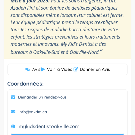
Mise à jour 2025:
Pour les soins d’urgence, la Dre
Azadeh Fini et son équipe de dentistes pédiatriques
sont disponibles même lorsque leur cabinet est fermé.
Leur équipe pédiatrique prend le temps d’expliquer
tous les risques de maladie bucco-dentaire de votre
enfant, les stratégies préventives et leurs traitements
modernes et innovants. My Kid’s Dentist a des
”
bureaux à Oakville-Sud et à Oakville-Nord.
Avis
|
Voir la Vidéo
|
Donner un Avis
Coordonnées:
Demander un rendez-vous
info@mkdm.ca
mykidsdentistoakville.com