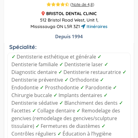
(
Note de 4,8
)
BRISTOL DENTAL CLINIC
512 Bristol Road West, Unit 1,
Mississauga ON L5R 3Z1
Itinéraires
Depuis 1994
Spécialité:
✓
Dentisterie esthétique et générale
✓
Dentisterie familiale
✓
Dentisterie laser
✓
Diagnostic dentaire
✓
Dentisterie restauratrice
✓
Dentisterie préventive
✓
Orthodontie
✓
Endodontie
✓
Prosthodontie
✓
Parodontie
✓
Chirurgie buccale
✓
Implants dentaires
✓
Dentisterie sédative
✓
Blanchiment des dents
✓
Facettes
✓
Collage dentaire
✓
Remodelage des
gencives (remodelage des gencives/sculpture
tissulaire)
✓
Fermetures de diastèmes
✓
Contrôles réguliers
✓
Éducation à l’hygiène