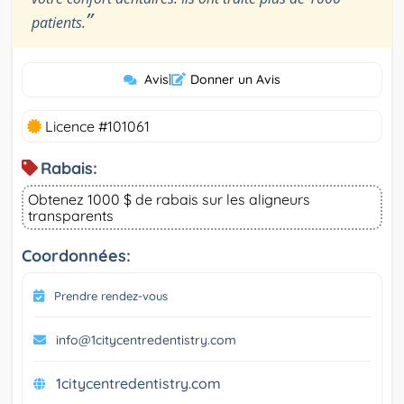
”
patients.
Avis
|
Donner un Avis
Licence #101061
Rabais:
Obtenez 1000 $ de rabais sur les aligneurs
transparents
Coordonnées:
Prendre rendez-vous
info@1citycentredentistry.com
1citycentredentistry.com