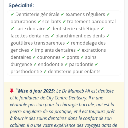
Spécialité:
✓
Dentisterie générale
✓
examens réguliers
✓
obturations
✓
scellants
✓
traitement parodontal
✓
carie dentaire
✓
dentisterie esthétique
✓
facettes dentaires
✓
blanchiment des dents
✓
gouttières transparentes
✓
remodelage des
gencives
✓
implants dentaires
✓
extractions
dentaires
✓
couronnes
✓
ponts
✓
soins
d’urgence
✓
endodontie
✓
parodontie
✓
prosthodontie
✓
dentisterie pour enfants
“
Mise à jour 2025:
Le Dr Muneeb Ali est dentiste
et le fondateur de City Centre Dentistry. Il a une
véritable passion pour la chirurgie buccale, qui est la
pierre angulaire de sa pratique, et il est toujours prêt
à fournir des soins dentaires dans le confort de son
cabinet. Il a une vaste expérience des voyages dans de