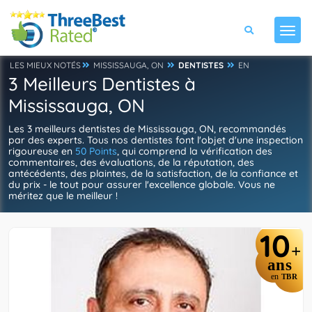
LES MIEUX NOTÉS
MISSISSAUGA, ON
DENTISTES
EN
3 Meilleurs Dentistes à
Mississauga, ON
Les 3 meilleurs dentistes de Mississauga, ON, recommandés
par des experts. Tous nos dentistes font l'objet d'une inspection
rigoureuse en
50 Points
, qui comprend la vérification des
commentaires, des évaluations, de la réputation, des
antécédents, des plaintes, de la satisfaction, de la confiance et
du prix - le tout pour assurer l'excellence globale. Vous ne
méritez que le meilleur !
10
+
ans
en
TBR