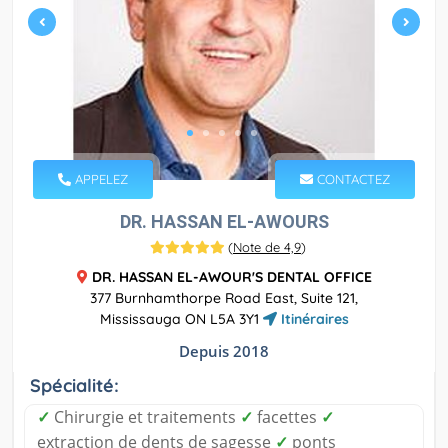
APPELEZ
CONTACTEZ
DR. HASSAN EL-AWOURS
(
Note de 4,9
)
DR. HASSAN EL-AWOUR'S DENTAL OFFICE
377 Burnhamthorpe Road East, Suite 121,
Mississauga ON L5A 3Y1
Itinéraires
Depuis 2018
Spécialité:
✓
Chirurgie et traitements
✓
facettes
✓
extraction de dents de sagesse
✓
ponts