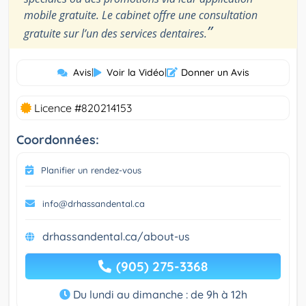
mobile gratuite. Le cabinet offre une consultation
”
gratuite sur l’un des services dentaires.
Avis
|
Voir la Vidéo
|
Donner un Avis
Licence #820214153
Coordonnées:
Planifier un rendez-vous
info@drhassandental.ca
drhassandental.ca/about-us
(905) 275-3368
Du lundi au dimanche : de 9h à 12h