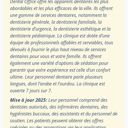
Dental Office offre les appareils dentaires les plus
abordables et les plus efficaces de la ville. Ils offrent
une gamme de services dentaires, notamment la
dentisterie générale, la dentisterie familiale, la
dentisterie d’urgence, la dentisterie esthétique et la
dentisterie pédiatrique. La clinique est dotée d’une
équipe de professionnels affables et serviables, tous
dévoués à fournir le plus haut niveau de services
dentaires pour vous et votre famille. Ils offrent
également une variété d’options de sédation pour
garantir que votre expérience est celle d’un confort
ultime. Leur personnel dentaire parle plusieurs
langues, dont l’arabe et l’ourdou. La clinique est
ouverte 7 jours sur 7.
Mise à jour 2025:
Leur personnel comprend des
dentistes autorisés, des infirmières dentaires, des
hygiénistes buccaux, des assistants et du personnel de
soutien. Les patients peuvent obtenir des offres
spéciales ou des promotions via leur application