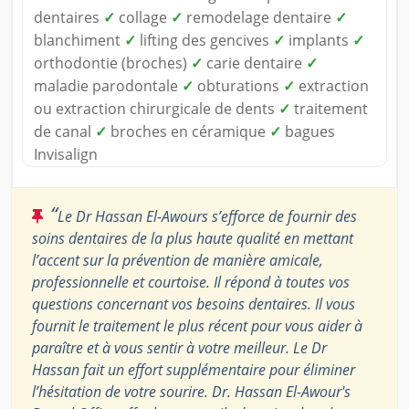
dentaires
✓
collage
✓
remodelage dentaire
✓
blanchiment
✓
lifting des gencives
✓
implants
✓
orthodontie (broches)
✓
carie dentaire
✓
maladie parodontale
✓
obturations
✓
extraction
ou extraction chirurgicale de dents
✓
traitement
de canal
✓
broches en céramique
✓
bagues
Invisalign
“
Le Dr Hassan El-Awours s’efforce de fournir des
soins dentaires de la plus haute qualité en mettant
l’accent sur la prévention de manière amicale,
professionnelle et courtoise. Il répond à toutes vos
questions concernant vos besoins dentaires. Il vous
fournit le traitement le plus récent pour vous aider à
paraître et à vous sentir à votre meilleur. Le Dr
Hassan fait un effort supplémentaire pour éliminer
l’hésitation de votre sourire. Dr. Hassan El-Awour's