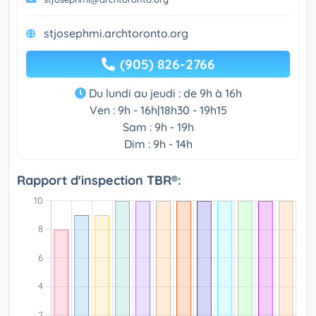
stjosephmi.archtoronto.org
(905) 826-2766
Du lundi au jeudi : de 9h à 16h
Ven : 9h - 16h|18h30 - 19h15
Sam : 9h - 19h
Dim : 9h - 14h
Rapport d'inspection TBR®: