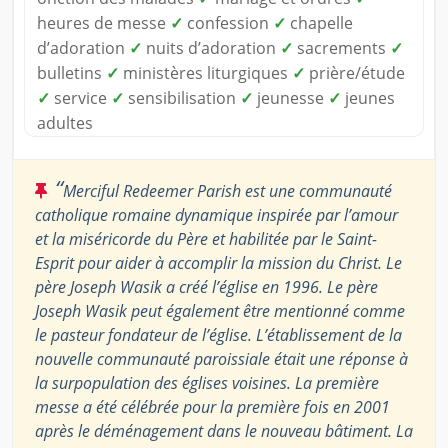
heures de messe
✓
confession
✓
chapelle
d’adoration
✓
nuits d’adoration
✓
sacrements
✓
bulletins
✓
ministères liturgiques
✓
prière/étude
✓
service
✓
sensibilisation
✓
jeunesse
✓
jeunes
adultes
“
Merciful Redeemer Parish est une communauté
catholique romaine dynamique inspirée par l’amour
et la miséricorde du Père et habilitée par le Saint-
Esprit pour aider à accomplir la mission du Christ. Le
père Joseph Wasik a créé l’église en 1996. Le père
Joseph Wasik peut également être mentionné comme
le pasteur fondateur de l’église. L’établissement de la
nouvelle communauté paroissiale était une réponse à
la surpopulation des églises voisines. La première
messe a été célébrée pour la première fois en 2001
après le déménagement dans le nouveau bâtiment. La