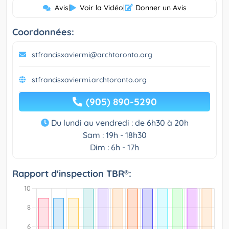
Avis
|
Voir la Vidéo
|
Donner un Avis
Coordonnées:
stfrancisxaviermi@archtoronto.org
stfrancisxaviermi.archtoronto.org
(905) 890-5290
Du lundi au vendredi : de 6h30 à 20h
Sam : 19h - 18h30
Dim : 6h - 17h
Rapport d'inspection TBR®: