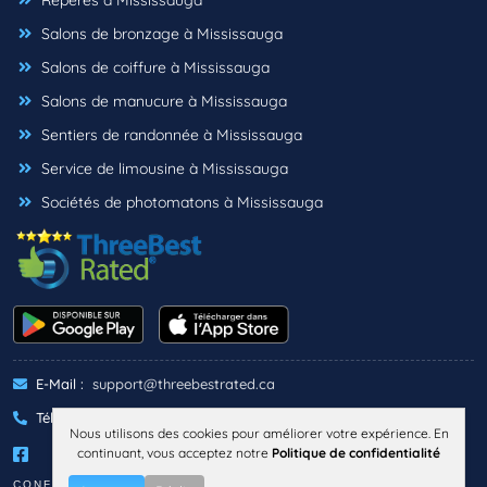
Repères à Mississauga
Salons de bronzage à Mississauga
Salons de coiffure à Mississauga
Salons de manucure à Mississauga
Sentiers de randonnée à Mississauga
Service de limousine à Mississauga
Sociétés de photomatons à Mississauga
E-Mail :
support@threebestrated.ca
Téléphone :
+1 (833)-488-6888
Nous utilisons des cookies pour améliorer votre expérience. En
continuant, vous acceptez notre
Politique de confidentialité
CONFIDENTIALITÉ
TERMES