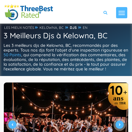
LES MIEUX NOTÉS
KELOWNA, BC
DJS
EN
3 Meilleurs Djs à Kelowna, BC
Les 3 meilleurs djs de Kelowna, BC, recommandés par des
experts. Tous nos djs font l'objet d'une inspection rigoureuse en
50 Points
, qui comprend la vérification des commentaires, des
évaluations, de la réputation, des antécédents, des plaintes, de
la satisfaction, de la confiance et du prix - le tout pour assurer
l'excellence globale. Vous ne méritez que le meilleur !
10
+
ans
en
TBR