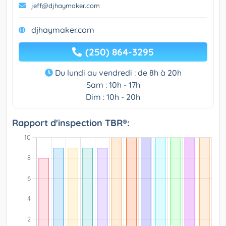
jeff@djhaymaker.com
djhaymaker.com
(250) 864-3295
Du lundi au vendredi : de 8h à 20h
Sam : 10h - 17h
Dim : 10h - 20h
Rapport d'inspection TBR®: