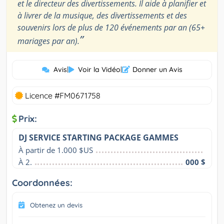
et le directeur des divertissements. Il aide à planifier et
à livrer de la musique, des divertissements et des
souvenirs lors de plus de 120 événements par an (65+
”
mariages par an).
Avis
|
Voir la Vidéo
|
Donner un Avis
Licence #FM0671758
Prix:
DJ SERVICE STARTING PACKAGE GAMMES
À partir de 1.000 $US
À 2.
000 $
Coordonnées:
Obtenez un devis