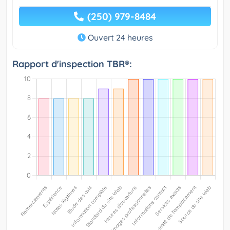
(250) 979-8484
Ouvert 24 heures
Rapport d'inspection TBR®: