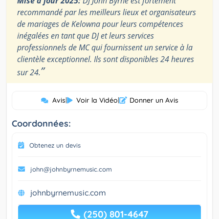
Mise à jour 2025:
DJ John Byrne est fortement
recommandé par les meilleurs lieux et organisateurs
de mariages de Kelowna pour leurs compétences
inégalées en tant que DJ et leurs services
professionnels de MC qui fournissent un service à la
clientèle exceptionnel. Ils sont disponibles 24 heures
”
sur 24.
Avis
|
Voir la Vidéo
|
Donner un Avis
Coordonnées:
Obtenez un devis
john@johnbyrnemusic.com
johnbyrnemusic.com
(250) 801-4647