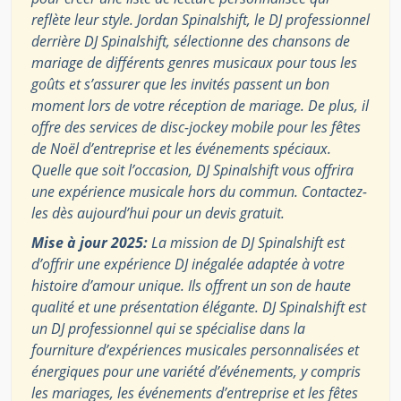
reflète leur style. Jordan Spinalshift, le DJ professionnel
derrière DJ Spinalshift, sélectionne des chansons de
mariage de différents genres musicaux pour tous les
goûts et s’assurer que les invités passent un bon
moment lors de votre réception de mariage. De plus, il
offre des services de disc-jockey mobile pour les fêtes
de Noël d’entreprise et les événements spéciaux.
Quelle que soit l’occasion, DJ Spinalshift vous offrira
une expérience musicale hors du commun. Contactez-
les dès aujourd’hui pour un devis gratuit.
Mise à jour 2025:
La mission de DJ Spinalshift est
d’offrir une expérience DJ inégalée adaptée à votre
histoire d’amour unique. Ils offrent un son de haute
qualité et une présentation élégante. DJ Spinalshift est
un DJ professionnel qui se spécialise dans la
fourniture d’expériences musicales personnalisées et
énergiques pour une variété d’événements, y compris
les mariages, les événements d’entreprise et les fêtes