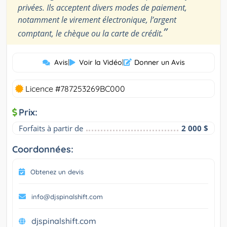
privées. Ils acceptent divers modes de paiement,
notamment le virement électronique, l’argent
”
comptant, le chèque ou la carte de crédit.
Avis
|
Voir la Vidéo
|
Donner un Avis
Licence #787253269BC000
Prix:
Forfaits à partir de
2 000 $
Coordonnées:
Obtenez un devis
info@djspinalshift.com
djspinalshift.com