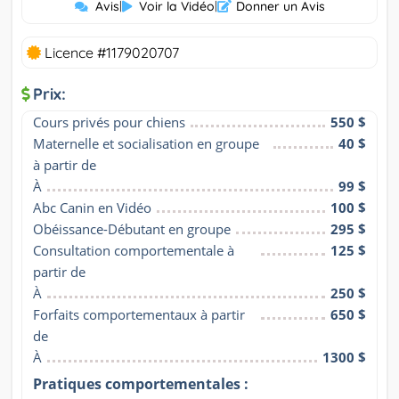
Avis
|
Voir la Vidéo
|
Donner un Avis
Licence #1179020707
Prix:
Cours privés pour chiens
550 $
Maternelle et socialisation en groupe 
40 $
à partir de
À
99 $
Abc Canin en Vidéo
100 $
Obéissance-Débutant en groupe
295 $
Consultation comportementale à 
125 $
partir de
À
250 $
Forfaits comportementaux à partir 
650 $
de
À
1300 $
Pratiques comportementales :