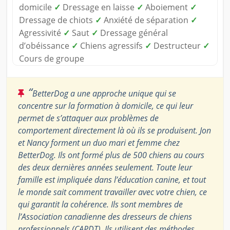
domicile
✓
Dressage en laisse
✓
Aboiement
✓
Dressage de chiots
✓
Anxiété de séparation
✓
Agressivité
✓
Saut
✓
Dressage général
d’obéissance
✓
Chiens agressifs
✓
Destructeur
✓
Cours de groupe
“
BetterDog a une approche unique qui se
concentre sur la formation à domicile, ce qui leur
permet de s’attaquer aux problèmes de
comportement directement là où ils se produisent. Jon
et Nancy forment un duo mari et femme chez
BetterDog. Ils ont formé plus de 500 chiens au cours
des deux dernières années seulement. Toute leur
famille est impliquée dans l’éducation canine, et tout
le monde sait comment travailler avec votre chien, ce
qui garantit la cohérence. Ils sont membres de
l’Association canadienne des dresseurs de chiens
professionnels (CAPDT). Ils utilisent des méthodes