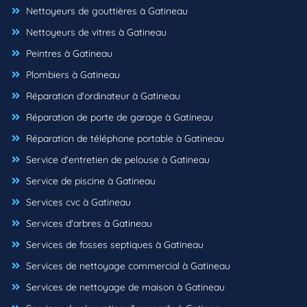
Nettoyeurs de gouttières à Gatineau
Nettoyeurs de vitres à Gatineau
Peintres à Gatineau
Plombiers à Gatineau
Réparation d'ordinateur à Gatineau
Réparation de porte de garage à Gatineau
Réparation de téléphone portable à Gatineau
Service d'entretien de pelouse à Gatineau
Service de piscine à Gatineau
Services cvc à Gatineau
Services d'arbres à Gatineau
Services de fosses septiques à Gatineau
Services de nettoyage commercial à Gatineau
Services de nettoyage de maison à Gatineau