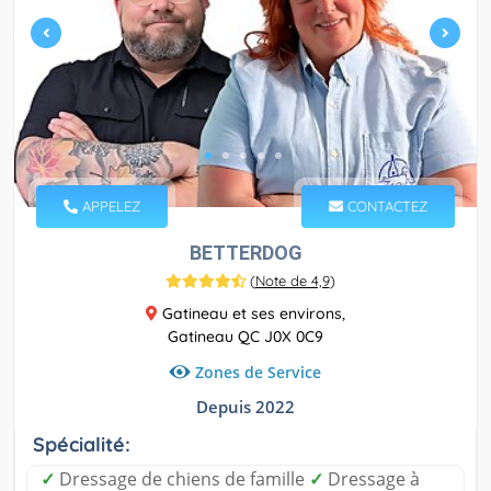
APPELEZ
CONTACTEZ
BETTERDOG
(
Note de 4,9
)
Gatineau et ses environs,
Gatineau QC J0X 0C9
Zones de Service
Depuis 2022
Spécialité:
✓
Dressage de chiens de famille
✓
Dressage à