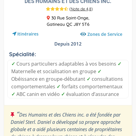
DES HUMAINS ET DES CHIENS INC.
(
Note de 4,8
)
30 Rue Saint-Onge,
Gatineau QC J8Y 5T6
Itinéraires
Zones de Service
Depuis 2012
Spécialité:
✓
Cours particuliers adaptables à vos besoins
✓
Maternelle et socialisation en groupe
✓
Obéissance en groupe-débutant
✓
consultations
comportementales
✓
forfaits comportementaux
✓
ABC canin en vidéo
✓
évaluation d’assurance
“
Des Humains et des Chiens inc. a été fondée par
Daniel Sterl. Daniel a développé sa propre approche
globale et a aidé plusieurs centaines de propriétaires