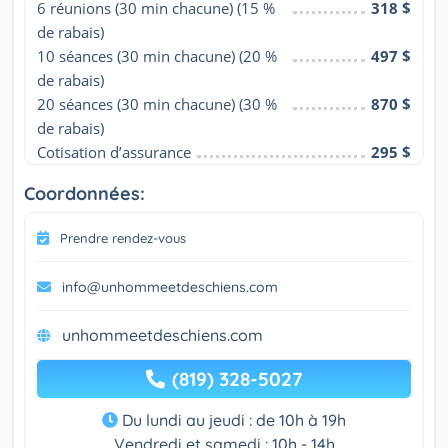
6 réunions (30 min chacune) (15 % 
318 $
de rabais)
10 séances (30 min chacune) (20 % 
497 $
de rabais)
20 séances (30 min chacune) (30 % 
870 $
de rabais)
Cotisation d’assurance
295 $
Coordonnées:
Prendre rendez-vous
info@unhommeetdeschiens.com
unhommeetdeschiens.com
(819) 328-5027
Du lundi au jeudi : de 10h à 19h
Vendredi et samedi : 10h - 14h