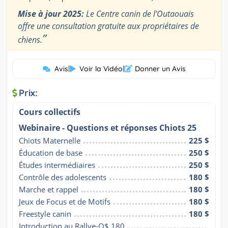
Mise à jour 2025:
Le Centre canin de l’Outaouais
offre une consultation gratuite aux propriétaires de
”
chiens.
Avis
|
Voir la Vidéo
|
Donner un Avis
Prix:
Cours collectifs
Webinaire - Questions et réponses Chiots 25
Chiots Maternelle
225 $
Éducation de base
250 $
Études intermédiaires
250 $
Contrôle des adolescents
180 $
Marche et rappel
180 $
Jeux de Focus et de Motifs
180 $
Freestyle canin
180 $
Introduction au Rallye-O$ 180