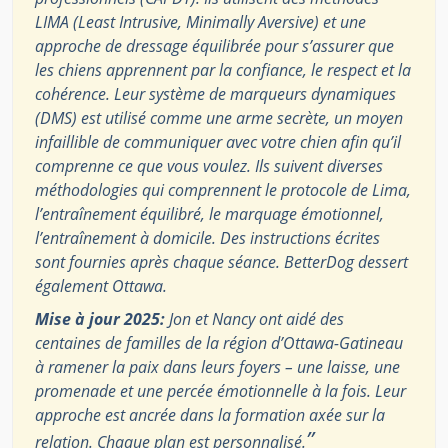
LIMA (Least Intrusive, Minimally Aversive) et une
approche de dressage équilibrée pour s’assurer que
les chiens apprennent par la confiance, le respect et la
cohérence. Leur système de marqueurs dynamiques
(DMS) est utilisé comme une arme secrète, un moyen
infaillible de communiquer avec votre chien afin qu’il
comprenne ce que vous voulez. Ils suivent diverses
méthodologies qui comprennent le protocole de Lima,
l’entraînement équilibré, le marquage émotionnel,
l’entraînement à domicile. Des instructions écrites
sont fournies après chaque séance. BetterDog dessert
également Ottawa.
Mise à jour 2025:
Jon et Nancy ont aidé des
centaines de familles de la région d’Ottawa-Gatineau
à ramener la paix dans leurs foyers – une laisse, une
promenade et une percée émotionnelle à la fois. Leur
approche est ancrée dans la formation axée sur la
”
relation. Chaque plan est personnalisé.