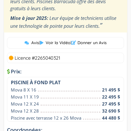
leurs clients. Piscines Barracuda offre des devis
gratuits à leurs clients.
Mise à jour 2025:
Leur équipe de techniciens utilise
”
une technologie de pointe pour leurs clients.
Avis
|
Voir la Vidéo
|
Donner un Avis
Licence #2265040321
Prix:
PISCINE À FOND PLAT
Mova 8 X 16
21 495 $
Mova 11 X 19
22 495 $
Mova 12 X 24
27 495 $
Mova 12 X 28
32 690 $
Piscine avec terrasse 12 x 26 Mova
44 480 $
Coordonnées: