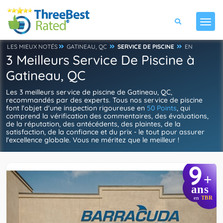
LES MIEUX NOTÉS
GATINEAU, QC
SERVICE DE PISCINE
EN
3 Meilleurs Service De Piscine à
Gatineau, QC
Les 3 meilleurs service de piscine de Gatineau, QC,
recommandés par des experts. Tous nos service de piscine
font l'objet d'une inspection rigoureuse en
50 Points
, qui
comprend la vérification des commentaires, des évaluations,
de la réputation, des antécédents, des plaintes, de la
satisfaction, de la confiance et du prix - le tout pour assurer
l'excellence globale. Vous ne méritez que le meilleur !
9
+
ans
en
TBR