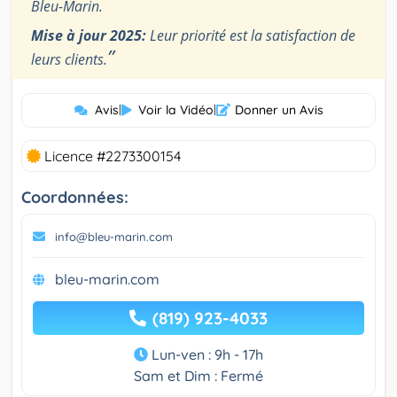
Bleu-Marin.
Mise à jour 2025:
Leur priorité est la satisfaction de
”
leurs clients.
Avis
|
Voir la Vidéo
|
Donner un Avis
Licence #2273300154
Coordonnées:
info@bleu-marin.com
bleu-marin.com
(819) 923-4033
Lun-ven : 9h - 17h
Sam et Dim : Fermé