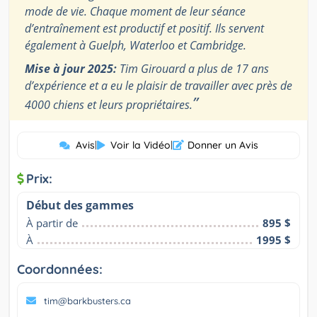
mode de vie. Chaque moment de leur séance
d’entraînement est productif et positif. Ils servent
également à Guelph, Waterloo et Cambridge.
Mise à jour 2025:
Tim Girouard a plus de 17 ans
d’expérience et a eu le plaisir de travailler avec près de
”
4000 chiens et leurs propriétaires.
Avis
|
Voir la Vidéo
|
Donner un Avis
Prix:
Début des gammes
À partir de
895 $
À
1995 $
Coordonnées:
tim@barkbusters.ca