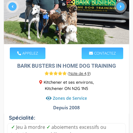
APPELEZ
CONTACTEZ
BARK BUSTERS IN HOME DOG TRAINING
(
Note de 4,9
)
Kitchener et ses environs,
Kitchener ON N2G 1N5
Zones de Service
Depuis 2008
Spécialité:
✓
Jeu à mordre
✓
aboiements excessifs ou