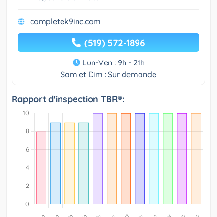
completek9inc.com
(519) 572-1896
Lun-Ven : 9h - 21h
Sam et Dim : Sur demande
Rapport d'inspection TBR®: