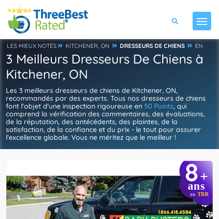
LES MIEUX NOTÉS
KITCHENER, ON
DRESSEURS DE CHIENS
EN
3 Meilleurs Dresseurs De Chiens à
Kitchener, ON
Les 3 meilleurs dresseurs de chiens de Kitchener, ON,
recommandés par des experts. Tous nos dresseurs de chiens
font l'objet d'une inspection rigoureuse en
50 Points
, qui
comprend la vérification des commentaires, des évaluations,
de la réputation, des antécédents, des plaintes, de la
satisfaction, de la confiance et du prix - le tout pour assurer
l'excellence globale. Vous ne méritez que le meilleur !
8
+
ans
en
TBR