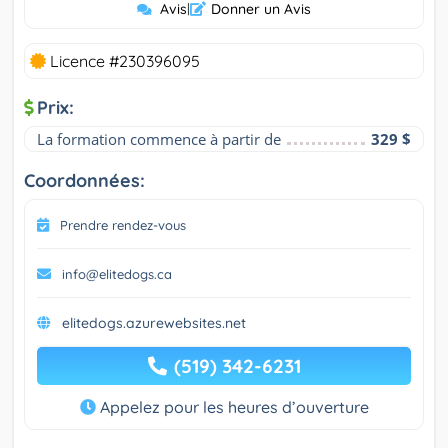
Avis
|
Donner un Avis
Licence #230396095
Prix:
La formation commence à partir de
329 $
Coordonnées:
Prendre rendez-vous
info@elitedogs.ca
elitedogs.azurewebsites.net
(519) 342-6231
Appelez pour les heures d’ouverture