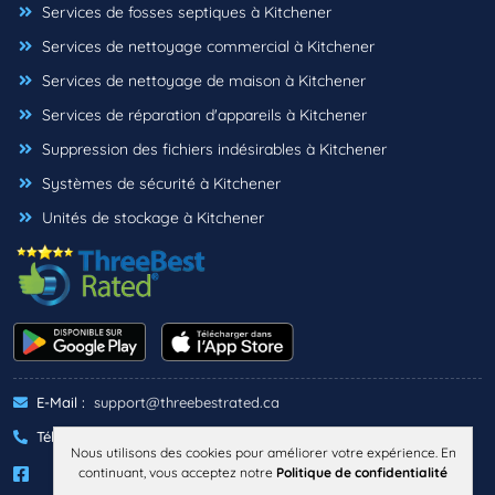
Services de fosses septiques à Kitchener
Services de nettoyage commercial à Kitchener
Services de nettoyage de maison à Kitchener
Services de réparation d'appareils à Kitchener
Suppression des fichiers indésirables à Kitchener
Systèmes de sécurité à Kitchener
Unités de stockage à Kitchener
E-Mail :
support@threebestrated.ca
Téléphone :
+1 (833)-488-6888
Nous utilisons des cookies pour améliorer votre expérience. En
continuant, vous acceptez notre
Politique de confidentialité