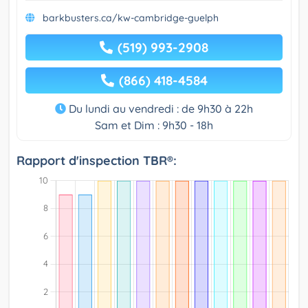
barkbusters.ca/kw-cambridge-guelph
(519) 993-2908
(866) 418-4584
Du lundi au vendredi : de 9h30 à 22h
Sam et Dim : 9h30 - 18h
Rapport d'inspection TBR®: