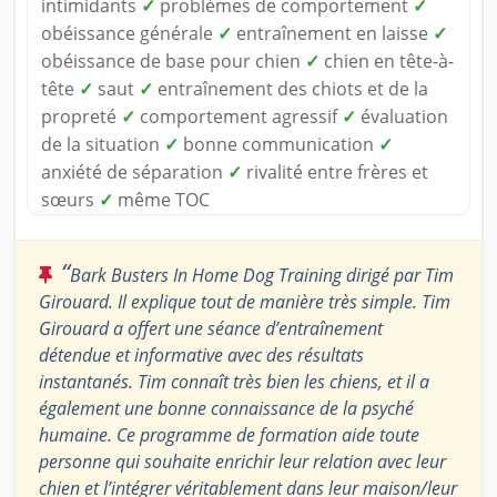
intimidants
✓
problèmes de comportement
✓
obéissance générale
✓
entraînement en laisse
✓
obéissance de base pour chien
✓
chien en tête-à-
tête
✓
saut
✓
entraînement des chiots et de la
propreté
✓
comportement agressif
✓
évaluation
de la situation
✓
bonne communication
✓
anxiété de séparation
✓
rivalité entre frères et
sœurs
✓
même TOC
“
Bark Busters In Home Dog Training dirigé par Tim
Girouard. Il explique tout de manière très simple. Tim
Girouard a offert une séance d’entraînement
détendue et informative avec des résultats
instantanés. Tim connaît très bien les chiens, et il a
également une bonne connaissance de la psyché
humaine. Ce programme de formation aide toute
personne qui souhaite enrichir leur relation avec leur
chien et l’intégrer véritablement dans leur maison/leur