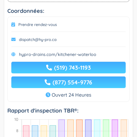
Coordonnées:
Prendre rendez-vous
dispatch@hy-pro.ca
hypro-drains.com/kitchener-waterloo
(519) 743-1193
(877) 554-9776
Ouvert 24 Heures
Rapport d'inspection TBR®: