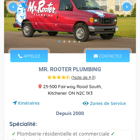
APPELEZ
CONTACTEZ
MR. ROOTER PLUMBING
(
Note de 4,9
)
23-500 Fairway Road South,
Kitchener ON N2C 1X3
Itinéraires
Zones de Service
Depuis 2000
Spécialité:
✓
Plomberie résidentielle et commerciale
✓