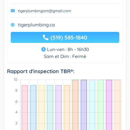
tigerplumbingont@gmail.com
tigerplumbing.ca
(519) 585-1840
Lun-ven : 8h - 16h30
Sam et Dim : Fermé
Rapport d'inspection TBR®: