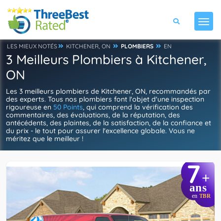
LES MIEUX NOTÉS
KITCHENER, ON
PLOMBIERS
EN
3 Meilleurs Plombiers à Kitchener,
ON
Les 3 meilleurs plombiers de Kitchener, ON, recommandés par
des experts. Tous nos plombiers font l'objet d'une inspection
rigoureuse en
50 Points
, qui comprend la vérification des
commentaires, des évaluations, de la réputation, des
antécédents, des plaintes, de la satisfaction, de la confiance et
du prix - le tout pour assurer l'excellence globale. Vous ne
méritez que le meilleur !
7
+
ans
en
TBR