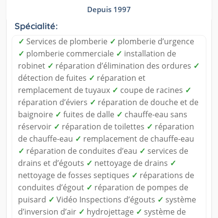
Depuis 1997
Spécialité:
✓
Services de plomberie
✓
plomberie d’urgence
✓
plomberie commerciale
✓
installation de
robinet
✓
réparation d’élimination des ordures
✓
détection de fuites
✓
réparation et
remplacement de tuyaux
✓
coupe de racines
✓
réparation d’éviers
✓
réparation de douche et de
baignoire
✓
fuites de dalle
✓
chauffe-eau sans
réservoir
✓
réparation de toilettes
✓
réparation
de chauffe-eau
✓
remplacement de chauffe-eau
✓
réparation de conduites d’eau
✓
services de
drains et d’égouts
✓
nettoyage de drains
✓
nettoyage de fosses septiques
✓
réparations de
conduites d’égout
✓
réparation de pompes de
puisard
✓
Vidéo Inspections d’égouts
✓
système
d’inversion d’air
✓
hydrojettage
✓
système de