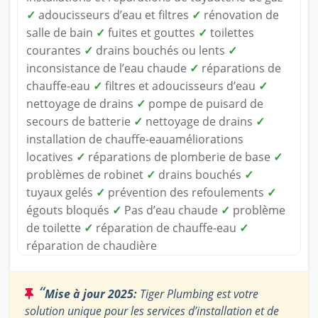
✓
adoucisseurs d’eau et filtres
✓
rénovation de
salle de bain
✓
fuites et gouttes
✓
toilettes
courantes
✓
drains bouchés ou lents
✓
inconsistance de l’eau chaude
✓
réparations de
chauffe-eau
✓
filtres et adoucisseurs d’eau
✓
nettoyage de drains
✓
pompe de puisard de
secours de batterie
✓
nettoyage de drains
✓
installation de chauffe-eauaméliorations
locatives
✓
réparations de plomberie de base
✓
problèmes de robinet
✓
drains bouchés
✓
tuyaux gelés
✓
prévention des refoulements
✓
égouts bloqués
✓
Pas d’eau chaude
✓
problème
de toilette
✓
réparation de chauffe-eau
✓
réparation de chaudière
“
Mise à jour 2025:
Tiger Plumbing est votre
solution unique pour les services d’installation et de