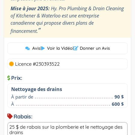
Mise à jour 2025:
Hy. Pro Plumbing & Drain Cleaning
of Kitchener & Waterloo est une entreprise
canadienne qui propose divers plans de
”
financement.
Avis
|
Voir la Vidéo
|
Donner un Avis
Licence #230393522
Prix:
Nettoyage des drains
À partir de
90 $
À
600 $
Rabais:
25 $ de rabais sur la plomberie et le nettoyage des
drains