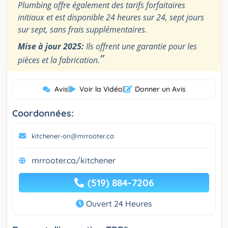
Plumbing offre également des tarifs forfaitaires
initiaux et est disponible 24 heures sur 24, sept jours
sur sept, sans frais supplémentaires.
Mise à jour 2025:
Ils offrent une garantie pour les
”
pièces et la fabrication.
Avis
|
Voir la Vidéo
|
Donner un Avis
Coordonnées:
kitchener-on@mrrooter.ca
mrrooter.ca/kitchener
(519) 884-7206
Ouvert 24 Heures