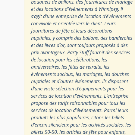
bouquets de ballons, des fournitures de mariage
et des locations d’événements à Winnipeg. Il
s’agit d’une entreprise de location d’événements
conviviale et orientée vers le client. Leurs
fournitures de fête et leurs décorations
nuptiales, y compris des ballons, des banderoles
et des livres d’or, sont toujours proposés à des
prix avantageux. Party Stuff fournit des services
de location pour les célébrations, les
anniversaires, les fêtes de retraite, les
événements sociaux, les mariages, les douches
nuptiales et d’autres événements. Ils disposent
d’une vaste sélection d’équipements pour les
services de location d’événements. L’entreprise
propose des tarifs raisonnables pour tous les
services de location d’événements. Parmi leurs
produits les plus populaires, citons les billets
d’encan silencieux pour les activités sociales, les
billets 50-50, les articles de fête pour enfants,