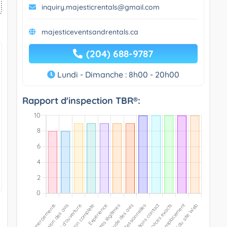
inquiry.majesticrentals@gmail.com
majesticeventsandrentals.ca
(204) 688-9787
Lundi - Dimanche : 8h00 - 20h00
Rapport d'inspection TBR®: