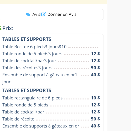
Avis
|
Donner un Avis
Prix:
TABLES ET SUPPORTS
Table Rect de 6 pieds3 jours$10
Table ronde de 5 pieds3 jours
12 $
Table de cocktail/bar3 jour
12 $
Table des récoltes3 jours
50 $
Ensemble de support à gâteau en or1 
40 $
jour
TABLES ET SUPPORTS
Table rectangulaire de 6 pieds
10 $
Table ronde de 5 pieds
12 $
Table de cocktail/bar
12 $
Table de récolte
50 $
Ensemble de supports à gâteaux en or
40 $