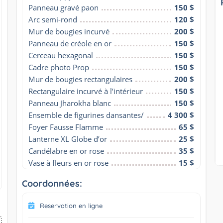
Panneau gravé paon
150 $
Arc semi-rond
120 $
Mur de bougies incurvé
200 $
Panneau de créole en or
150 $
Cerceau hexagonal
150 $
Cadre photo Prop
150 $
Mur de bougies rectangulaires
200 $
Rectangulaire incurvé à l’intérieur
150 $
Panneau Jharokha blanc
150 $
Ensemble de figurines dansantes/
4 300 $
Foyer Fausse Flamme
65 $
Lanterne XL Globe d’or
25 $
Candélabre en or rose
35 $
Vase à fleurs en or rose
15 $
Coordonnées:
Reservation en ligne