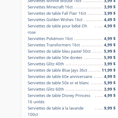
Serviettes Minnie Mouse 16ct
3,99 $
Serviettes Minecraft 16ct
3,99 $
Serviettes de table Fall Flair 16ct
3,99 $
Serviettes Golden Wishes 16ct
4,49 $
Serviettes de table pour bébé Oh 
4,99 $
rose
Serviettes Pokémon 16ct
4,99 $
Serviettes Transformers 16ct
4,99 $
Serviettes de table bleu pastel 50ct
5,99 $
Serviettes de table 50e dorées
5,99 $
Serviettes Glitz 40th
3,99 $
Serviettes de table Blue Jays 36ct
11,99 $
Serviettes de table 60e anniversaire
4,99 $
Serviettes de table 50e or et blanc
5,99 $
Serviettes Glitz 60th
3,99 $
Serviettes de table Disney Princess 
4,99 $
16 unités
Serviettes de table à la lavande 
9,99 $
100ct