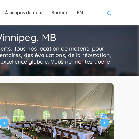
À propos de nous
Soutien
EN
Winnipeg, MB
rts. Tous nos location de matériel pour
ntaires, des évaluations, de la réputation,
l'excellence globale. Vous ne méritez que le