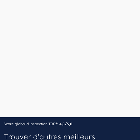
Score global d’inspection TBR®:
4,8/5,0
Trouver d'autres meilleurs