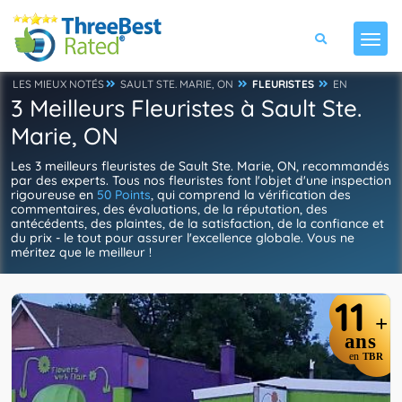
LES MIEUX NOTÉS
SAULT STE. MARIE, ON
FLEURISTES
EN
3 Meilleurs Fleuristes à Sault Ste.
Marie, ON
Les 3 meilleurs fleuristes de Sault Ste. Marie, ON, recommandés
par des experts. Tous nos fleuristes font l'objet d'une inspection
rigoureuse en
50 Points
, qui comprend la vérification des
commentaires, des évaluations, de la réputation, des
antécédents, des plaintes, de la satisfaction, de la confiance et
du prix - le tout pour assurer l'excellence globale. Vous ne
méritez que le meilleur !
11
+
ans
en
TBR