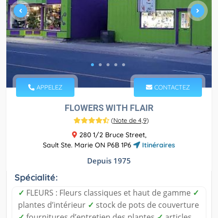
APPELEZ
CONTACTEZ
FLOWERS WITH FLAIR
(
Note de 4,9
)
280 1/2 Bruce Street,
Sault Ste. Marie ON P6B 1P6
Itinéraires
Depuis 1975
Spécialité:
✓
FLEURS : Fleurs classiques et haut de gamme
✓
plantes d’intérieur
✓
stock de pots de couverture
✓
fournitures d’entretien des plantes
✓
articles