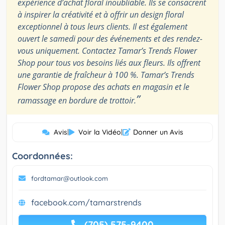
expérience d’achat floral inoubliable. Ils se consacrent
à inspirer la créativité et à offrir un design floral
exceptionnel à tous leurs clients. Il est également
ouvert le samedi pour des événements et des rendez-
vous uniquement. Contactez Tamar’s Trends Flower
Shop pour tous vos besoins liés aux fleurs. Ils offrent
une garantie de fraîcheur à 100 %. Tamar’s Trends
Flower Shop propose des achats en magasin et le
”
ramassage en bordure de trottoir.
Avis
|
Voir la Vidéo
|
Donner un Avis
Coordonnées:
fordtamar@outlook.com
facebook.com/tamarstrends
(705) 575-9400