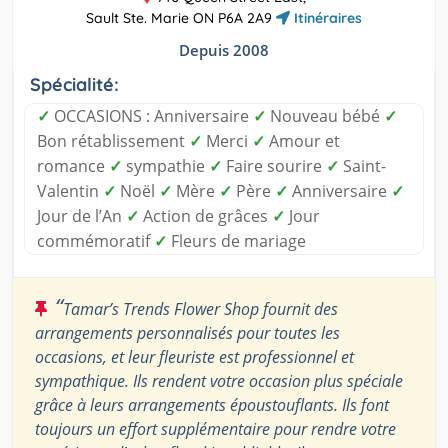
Sault Ste. Marie ON P6A 2A9
Itinéraires
Depuis 2008
Spécialité:
✓
OCCASIONS : Anniversaire
✓
Nouveau bébé
✓
Bon rétablissement
✓
Merci
✓
Amour et
romance
✓
sympathie
✓
Faire sourire
✓
Saint-
Valentin
✓
Noël
✓
Mère
✓
Père
✓
Anniversaire
✓
Jour de l’An
✓
Action de grâces
✓
Jour
commémoratif
✓
Fleurs de mariage
“
Tamar’s Trends Flower Shop fournit des
arrangements personnalisés pour toutes les
occasions, et leur fleuriste est professionnel et
sympathique. Ils rendent votre occasion plus spéciale
grâce à leurs arrangements époustouflants. Ils font
toujours un effort supplémentaire pour rendre votre