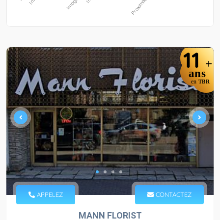
11
+
ans
en
TBR
APPELEZ
CONTACTEZ
MANN FLORIST