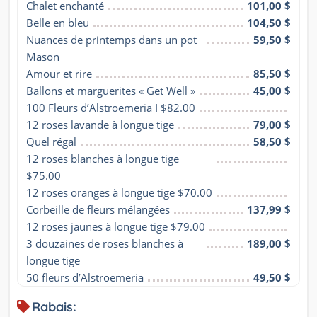
Chalet enchanté
101,00 $
Belle en bleu
104,50 $
Nuances de printemps dans un pot 
59,50 $
Mason
Amour et rire
85,50 $
Ballons et marguerites « Get Well »
45,00 $
100 Fleurs d’Alstroemeria I $82.00
12 roses lavande à longue tige
79,00 $
Quel régal
58,50 $
12 roses blanches à longue tige 
$75.00
12 roses oranges à longue tige $70.00
Corbeille de fleurs mélangées
137,99 $
12 roses jaunes à longue tige $79.00
3 douzaines de roses blanches à 
189,00 $
longue tige
50 fleurs d’Alstroemeria
49,50 $
Rabais: