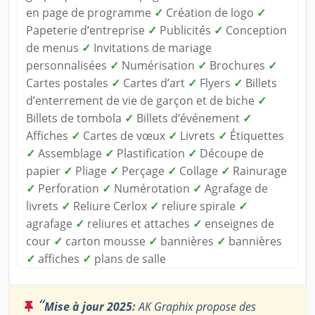
en page de programme
✓
Création de logo
✓
Papeterie d’entreprise
✓
Publicités
✓
Conception
de menus
✓
Invitations de mariage
personnalisées
✓
Numérisation
✓
Brochures
✓
Cartes postales
✓
Cartes d’art
✓
Flyers
✓
Billets
d’enterrement de vie de garçon et de biche
✓
Billets de tombola
✓
Billets d’événement
✓
Affiches
✓
Cartes de vœux
✓
Livrets
✓
Étiquettes
✓
Assemblage
✓
Plastification
✓
Découpe de
papier
✓
Pliage
✓
Perçage
✓
Collage
✓
Rainurage
✓
Perforation
✓
Numérotation
✓
Agrafage de
livrets
✓
Reliure Cerlox
✓
reliure spirale
✓
agrafage
✓
reliures et attaches
✓
enseignes de
cour
✓
carton mousse
✓
bannières
✓
bannières
✓
affiches
✓
plans de salle
“
Mise à jour 2025:
AK Graphix propose des