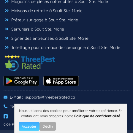
Magasins de pièces automobiles à Sault Ste. Marie
Maisons de retraite à Sault Ste. Marie
Prêteur sur gage à Sault Ste. Marie
Serruriers à Sault Ste. Marie
Signer des entreprises à Sault Ste. Marie
Toilettage pour animaux de compagnie à Sault Ste. Marie
E-Mail :
support@threebestrated.ca
Téléphone :
+1 (833)-488-6888
Nous utilisons des cookies pour améliorer votre expérience. En
continuant, vous acceptez notre
Politique de confidentialité
CONFIDENTIALITÉ
TERMES
Accepter
Déclin