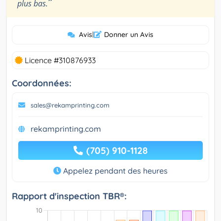
”
plus bas.
Avis
|
Donner un Avis
Licence #310876933
Coordonnées:
sales@rekamprinting.com
rekamprinting.com
(705) 910-1128
Appelez pendant des heures
Rapport d'inspection TBR®: