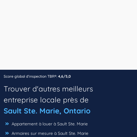
Score global d’inspection TBR®:
4,6/5,0
Trouver d'autres meilleurs
entreprise locale près de
Sault Ste. Marie, Ontario
Appartement à louer à Sault Ste. Marie
Armoires sur mesure à Sault Ste. Marie