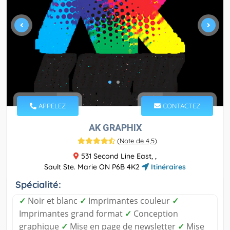
APPELEZ
CONTACTEZ
AK GRAPHIX
(
Note de 4,5
)
531 Second Line East, ,
Sault Ste. Marie ON P6B 4K2
Itinéraires
Spécialité:
✓
Noir et blanc
✓
Imprimantes couleur
✓
Imprimantes grand format
✓
Conception
graphique
✓
Mise en page de newsletter
✓
Mise