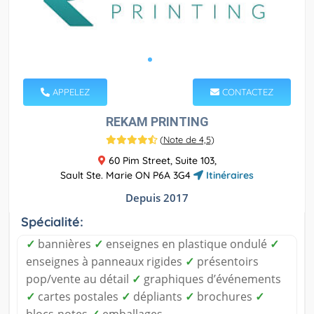
APPELEZ
CONTACTEZ
REKAM PRINTING
(
Note de 4,5
)
60 Pim Street, Suite 103,
Sault Ste. Marie ON P6A 3G4
Itinéraires
Depuis 2017
Spécialité:
✓
bannières
✓
enseignes en plastique ondulé
✓
enseignes à panneaux rigides
✓
présentoirs
pop/vente au détail
✓
graphiques d’événements
✓
cartes postales
✓
dépliants
✓
brochures
✓
blocs-notes
✓
emballages