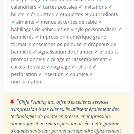
calendriers
✓
cartes postales
✓
invitations
✓
billets
✓
étiquettes
✓
étiquettes et autocollants
✓
aimants
✓
menus et tentes de table
✓
habillages de véhicules en vinyle personnalisés
✓
bannières
✓
impression numérique grand
format
✓
enseignes de pelouse
✓
drapeaux de
bannière
✓
signalisation de chantier
✓
produits
promotionnels
✓
pliage et rassemblement
✓
cartes de visite
✓
rognage
✓
reliure
✓
perforation
✓
insertion
✓
couture
✓
numérotation
“
Cliffe Printing Inc. offre d’excellents services
d’impression à ses clients. Ils utilisent également des
technologies de pointe en presse, en impression
numérique et en reliure personnalisée. Cette gamme
d’équipements leur permet de répondre efficacement