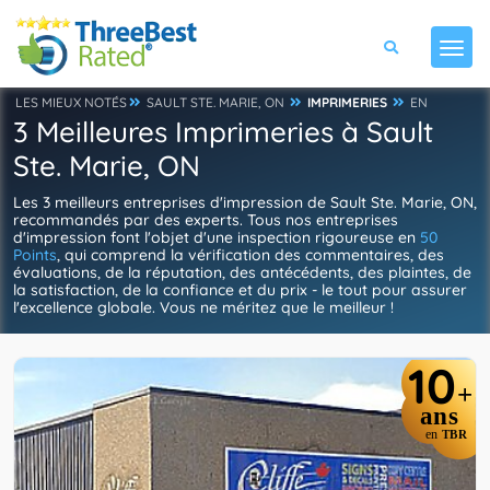
LES MIEUX NOTÉS
SAULT STE. MARIE, ON
IMPRIMERIES
EN
3 Meilleures Imprimeries à Sault
Ste. Marie, ON
Les 3 meilleurs entreprises d'impression de Sault Ste. Marie, ON,
recommandés par des experts. Tous nos entreprises
d'impression font l'objet d'une inspection rigoureuse en
50
Points
, qui comprend la vérification des commentaires, des
évaluations, de la réputation, des antécédents, des plaintes, de
la satisfaction, de la confiance et du prix - le tout pour assurer
l'excellence globale. Vous ne méritez que le meilleur !
10
+
ans
en
TBR