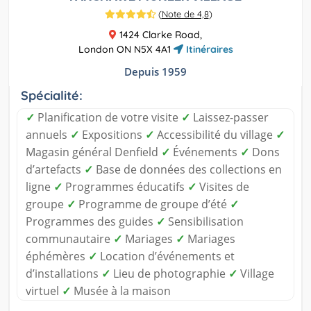
(
Note de 4,8
)
1424 Clarke Road,
London ON N5X 4A1
Itinéraires
Depuis 1959
Spécialité:
✓
Planification de votre visite
✓
Laissez-passer
annuels
✓
Expositions
✓
Accessibilité du village
✓
Magasin général Denfield
✓
Événements
✓
Dons
d’artefacts
✓
Base de données des collections en
ligne
✓
Programmes éducatifs
✓
Visites de
groupe
✓
Programme de groupe d’été
✓
Programmes des guides
✓
Sensibilisation
communautaire
✓
Mariages
✓
Mariages
éphémères
✓
Location d’événements et
d’installations
✓
Lieu de photographie
✓
Village
virtuel
✓
Musée à la maison