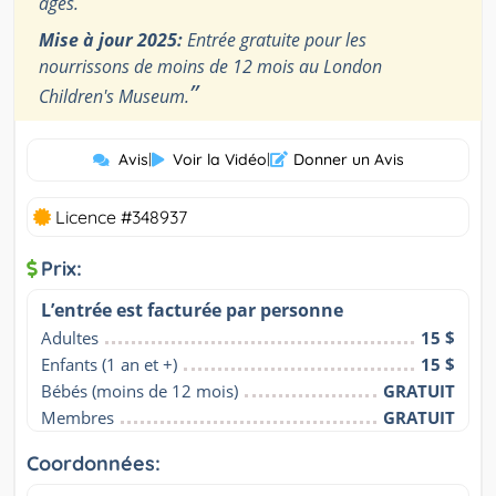
âges.
Mise à jour 2025:
Entrée gratuite pour les
nourrissons de moins de 12 mois au London
”
Children's Museum.
Avis
|
Voir la Vidéo
|
Donner un Avis
Licence #348937
Prix:
L’entrée est facturée par personne
Adultes
15 $
Enfants (1 an et +)
15 $
Bébés (moins de 12 mois)
GRATUIT
Membres
GRATUIT
Coordonnées: