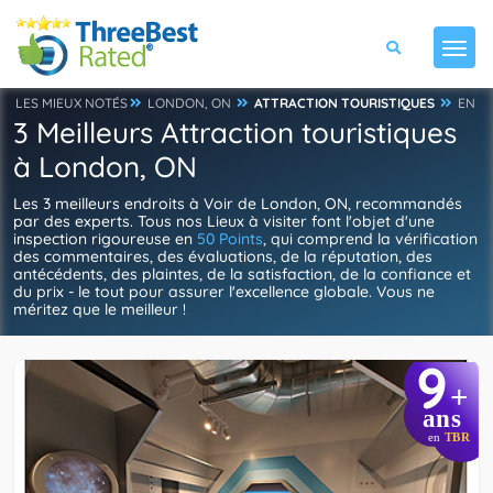
LES MIEUX NOTÉS
LONDON, ON
ATTRACTION TOURISTIQUES
EN
3 Meilleurs Attraction touristiques
à London, ON
Les 3 meilleurs endroits à Voir de London, ON, recommandés
par des experts. Tous nos Lieux à visiter font l'objet d'une
inspection rigoureuse en
50 Points
, qui comprend la vérification
des commentaires, des évaluations, de la réputation, des
antécédents, des plaintes, de la satisfaction, de la confiance et
du prix - le tout pour assurer l'excellence globale. Vous ne
méritez que le meilleur !
9
+
ans
en
TBR