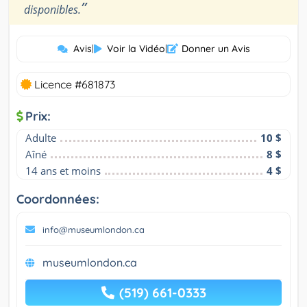
”
disponibles.
Avis
|
Voir la Vidéo
|
Donner un Avis
Licence #681873
Prix:
Adulte
10 $
Aîné
8 $
14 ans et moins
4 $
Coordonnées:
info@museumlondon.ca
museumlondon.ca
(519) 661-0333