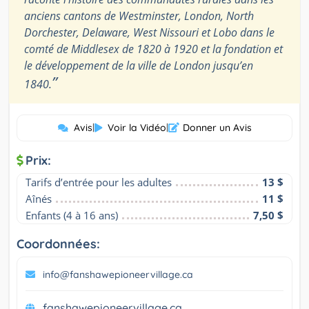
anciens cantons de Westminster, London, North
Dorchester, Delaware, West Nissouri et Lobo dans le
comté de Middlesex de 1820 à 1920 et la fondation et
le développement de la ville de London jusqu’en
”
1840.
Avis
|
Voir la Vidéo
|
Donner un Avis
Prix:
Tarifs d’entrée pour les adultes
13 $
Aînés
11 $
Enfants (4 à 16 ans)
7,50 $
Coordonnées:
info@fanshawepioneervillage.ca
fanshawepioneervillage.ca