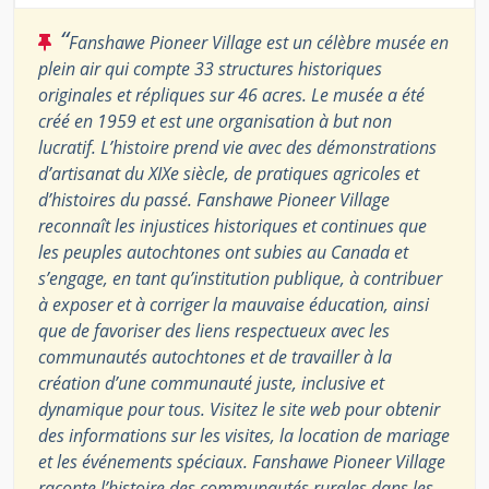
“
Fanshawe Pioneer Village est un célèbre musée en
plein air qui compte 33 structures historiques
originales et répliques sur 46 acres. Le musée a été
créé en 1959 et est une organisation à but non
lucratif. L’histoire prend vie avec des démonstrations
d’artisanat du XIXe siècle, de pratiques agricoles et
d’histoires du passé. Fanshawe Pioneer Village
reconnaît les injustices historiques et continues que
les peuples autochtones ont subies au Canada et
s’engage, en tant qu’institution publique, à contribuer
à exposer et à corriger la mauvaise éducation, ainsi
que de favoriser des liens respectueux avec les
communautés autochtones et de travailler à la
création d’une communauté juste, inclusive et
dynamique pour tous. Visitez le site web pour obtenir
des informations sur les visites, la location de mariage
et les événements spéciaux. Fanshawe Pioneer Village
raconte l’histoire des communautés rurales dans les