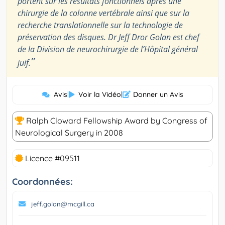
portent sur les résultats fonctionnels après une
chirurgie de la colonne vertébrale ainsi que sur la
recherche translationnelle sur la technologie de
préservation des disques. Dr Jeff Dror Golan est chef
de la Division de neurochirurgie de l’Hôpital général
”
juif.
Avis
|
Voir la Vidéo
|
Donner un Avis
Ralph Cloward Fellowship Award by Congress of
Neurological Surgery in 2008
Licence #09511
Coordonnées:
jeff.golan@mcgill.ca