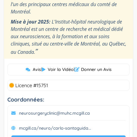
l’un des principaux centres médicaux du comté de
Montréal.
Mise à jour 2025:
L’Institut-hôpital neurologique de
Montréal est un centre de recherche et médical dédié
aux neurosciences, à la formation et aux soins
cliniques, situé au centre-ville de Montréal, au Québec,
”
au Canada.
Avis
|
Voir la Vidéo
|
Donner un Avis
Licence #15751
Coordonnées:
neurosurgeryclinic@muhc.mcgill.ca
mcgill.ca/neuro/carlo-santaguida...