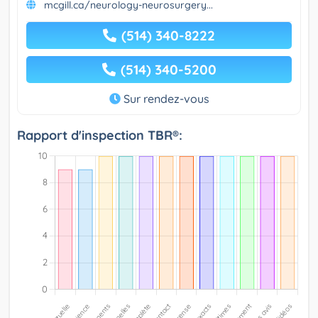
mcgill.ca/neurology-neurosurgery...
(514) 340-8222
(514) 340-5200
Sur rendez-vous
Rapport d'inspection TBR®: