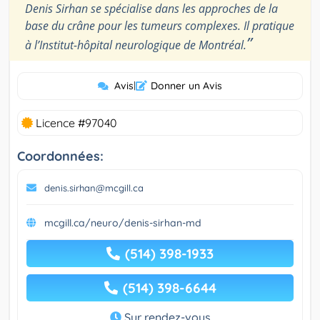
Denis Sirhan se spécialise dans les approches de la
base du crâne pour les tumeurs complexes. Il pratique
”
à l’Institut-hôpital neurologique de Montréal.
Avis
|
Donner un Avis
Licence #97040
Coordonnées:
denis.sirhan@mcgill.ca
mcgill.ca/neuro/denis-sirhan-md
(514) 398-1933
(514) 398-6644
Sur rendez-vous