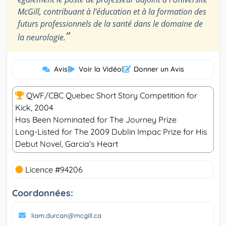
McGill, contribuant à l’éducation et à la formation des
futurs professionnels de la santé dans le domaine de
”
la neurologie.
Avis
|
Voir la Vidéo
|
Donner un Avis
QWF/CBC Quebec Short Story Competition for
Kick, 2004
Has Been Nominated for The Journey Prize
Long-Listed for The 2009 Dublin Impac Prize for His
Debut Novel, Garcia’s Heart
Licence #94206
Coordonnées:
liam.durcan@mcgill.ca