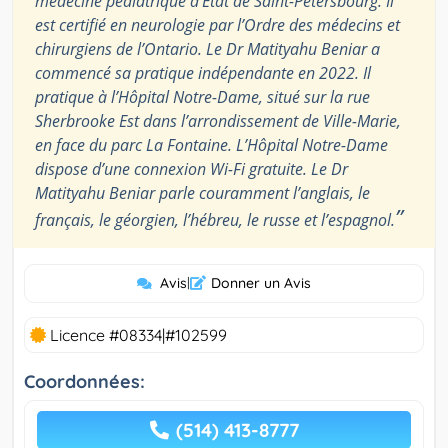
médecine pédiatrique d’État de Saint-Pétersbourg. Il
est certifié en neurologie par l’Ordre des médecins et
chirurgiens de l’Ontario. Le Dr Matityahu Beniar a
commencé sa pratique indépendante en 2022. Il
pratique à l’Hôpital Notre-Dame, situé sur la rue
Sherbrooke Est dans l’arrondissement de Ville-Marie,
en face du parc La Fontaine. L’Hôpital Notre-Dame
dispose d’une connexion Wi-Fi gratuite. Le Dr
Matityahu Beniar parle couramment l’anglais, le
”
français, le géorgien, l’hébreu, le russe et l’espagnol.
Avis
|
Donner un Avis
Licence #08334|#102599
Coordonnées:
(514) 413-8777