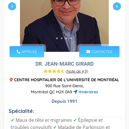
APPELEZ
CONTACTEZ
DR. JEAN-MARC GIRARD
(
Note de 4,9
)
CENTRE HOSPITALIER DE L'UNIVERSITÉ DE MONTRÉAL
900 Rue Saint-Denis,
Montréal QC H2X 0A9
Itinéraires
Depuis 1991
Spécialité:
✓
Maux de tête et migraines
✓
Épilepsie et
troubles convulsifs
✓
Maladie de Parkinson et