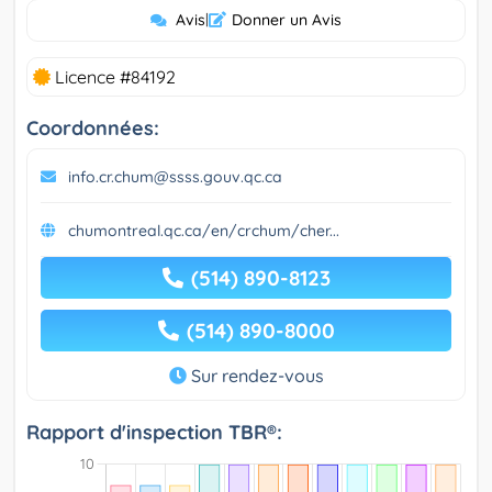
Avis
|
Donner un Avis
Licence #84192
Coordonnées:
info.cr.chum@ssss.gouv.qc.ca
chumontreal.qc.ca/en/crchum/cher...
(514) 890-8123
(514) 890-8000
Sur rendez-vous
Rapport d'inspection TBR®: