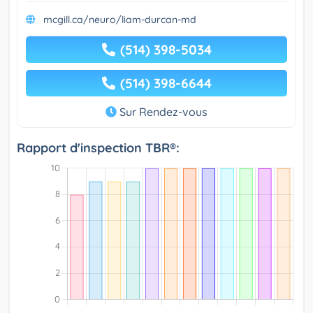
mcgill.ca/neuro/liam-durcan-md
(514) 398-5034
(514) 398-6644
Sur Rendez-vous
Rapport d'inspection TBR®: