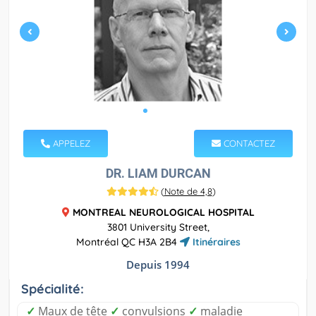
APPELEZ
CONTACTEZ
DR. LIAM DURCAN
(
Note de 4,8
)
MONTREAL NEUROLOGICAL HOSPITAL
3801 University Street,
Montréal QC H3A 2B4
Itinéraires
Depuis 1994
Spécialité:
✓
Maux de tête
✓
convulsions
✓
maladie