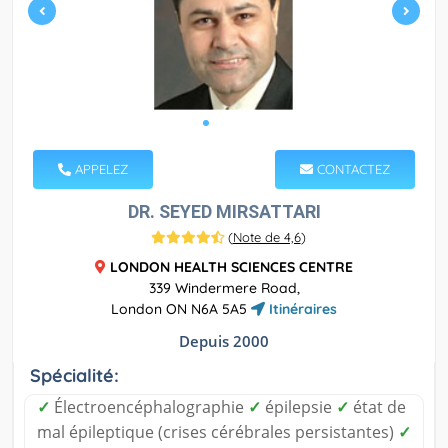
APPELEZ
CONTACTEZ
DR. SEYED MIRSATTARI
(
Note de 4,6
)
LONDON HEALTH SCIENCES CENTRE
339 Windermere Road,
London ON N6A 5A5
Itinéraires
Depuis 2000
Spécialité:
✓
Électroencéphalographie
✓
épilepsie
✓
état de
mal épileptique (crises cérébrales persistantes)
✓