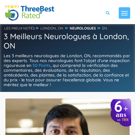
LES MIEUX NOTÉS
LONDON, ON
NEUROLOGUES
EN
3 Meilleurs Neurologues à London,
ON
Les 3 meilleurs neurologues de London, ON, recommandés par
des experts. Tous nos neurologues font l'objet d'une inspection
rigoureuse en
50 Points
, qui comprend la vérification des
commentaires, des évaluations, de la réputation, des
antécédents, des plaintes, de la satisfaction, de la confiance et
du prix - le tout pour assurer l'excellence globale. Vous ne
méritez que le meilleur !
6
+
ans
en
TBR