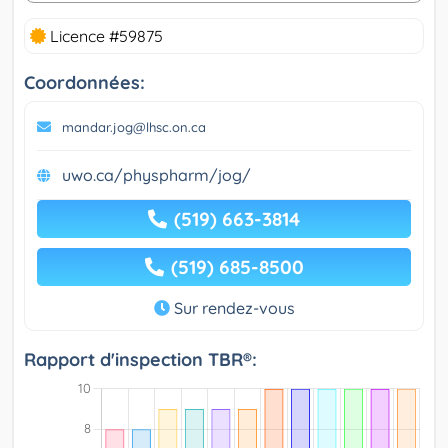
Licence #59875
Coordonnées:
mandar.jog@lhsc.on.ca
uwo.ca/physpharm/jog/
(519) 663-3814
(519) 685-8500
Sur rendez-vous
Rapport d'inspection TBR®: