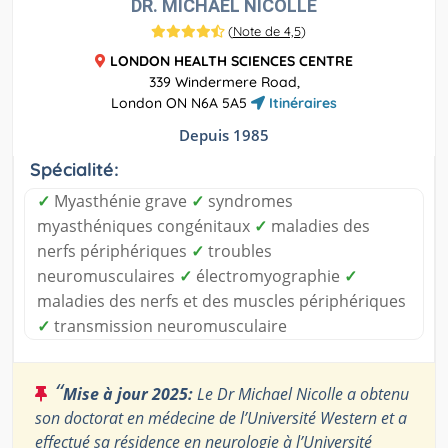
DR. MICHAEL NICOLLE
(
Note de 4,5
)
LONDON HEALTH SCIENCES CENTRE
339 Windermere Road,
London ON N6A 5A5
Itinéraires
Depuis 1985
Spécialité:
✓
Myasthénie grave
✓
syndromes
myasthéniques congénitaux
✓
maladies des
nerfs périphériques
✓
troubles
neuromusculaires
✓
électromyographie
✓
maladies des nerfs et des muscles périphériques
✓
transmission neuromusculaire
“
Mise à jour 2025:
Le Dr Michael Nicolle a obtenu
son doctorat en médecine de l’Université Western et a
effectué sa résidence en neurologie à l’Université