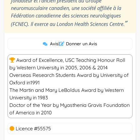
fondateur et l’ancien président du Groupe
neuromusculaire canadien, une société affiliée à la
Fédération canadienne des sciences neurologiques
”
(FCNEC). Il exerce au London Health Sciences Centre.
Avis
|
Donner un Avis
Award of Excellence, USC Teaching Honour Roll
by Western University in 2005, 2006 & 2014
Overseas Research Students Award by University of
Oxford in1991
The Martin and Mary LeBoldus Award by Western
University in 1983
Doctor of the Year by Myasthenia Gravis Foundation
of America in 2010
Licence #55575