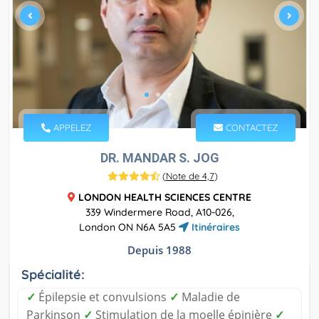
APPELEZ
CONTACTEZ
DR. MANDAR S. JOG
(
Note de 4,7
)
LONDON HEALTH SCIENCES CENTRE
339 Windermere Road, A10-026,
London ON N6A 5A5
Itinéraires
Depuis 1988
Spécialité:
✓
Épilepsie et convulsions
✓
Maladie de
Parkinson
✓
Stimulation de la moelle épinière
✓