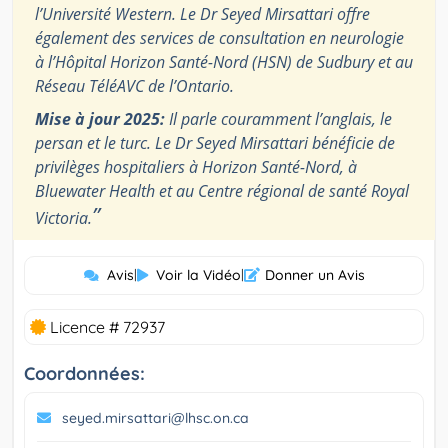
l’Université Western. Le Dr Seyed Mirsattari offre
également des services de consultation en neurologie
à l’Hôpital Horizon Santé-Nord (HSN) de Sudbury et au
Réseau TéléAVC de l’Ontario.
Mise à jour 2025:
Il parle couramment l’anglais, le
persan et le turc. Le Dr Seyed Mirsattari bénéficie de
privilèges hospitaliers à Horizon Santé-Nord, à
Bluewater Health et au Centre régional de santé Royal
”
Victoria.
Avis
|
Voir la Vidéo
|
Donner un Avis
Licence # 72937
Coordonnées:
seyed.mirsattari@lhsc.on.ca