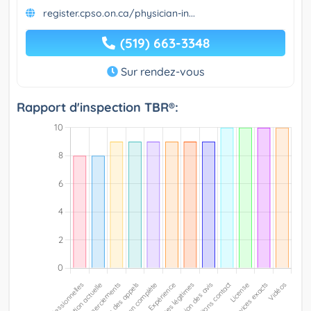
register.cpso.on.ca/physician-in...
(519) 663-3348
Sur rendez-vous
Rapport d'inspection TBR®: