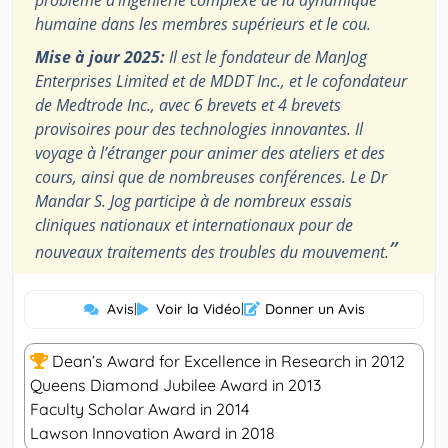
problème d’ingénierie complexe de la dynamique
humaine dans les membres supérieurs et le cou.
Mise à jour 2025:
Il est le fondateur de ManJog
Enterprises Limited et de MDDT Inc., et le cofondateur
de Medtrode Inc., avec 6 brevets et 4 brevets
provisoires pour des technologies innovantes. Il
voyage à l’étranger pour animer des ateliers et des
cours, ainsi que de nombreuses conférences. Le Dr
Mandar S. Jog participe à de nombreux essais
cliniques nationaux et internationaux pour de
”
nouveaux traitements des troubles du mouvement.
Avis
|
Voir la Vidéo
|
Donner un Avis
Dean’s Award for Excellence in Research in 2012
Queens Diamond Jubilee Award in 2013
Faculty Scholar Award in 2014
Lawson Innovation Award in 2018