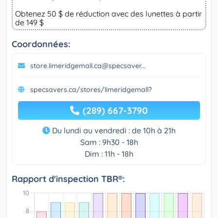
Obtenez 50 $ de réduction avec des lunettes à partir
de 149 $
Coordonnées:
store.limeridgemall.ca@specsaver...
specsavers.ca/stores/limeridgemall?
(289) 667-3790
Du lundi au vendredi : de 10h à 21h
Sam : 9h30 - 18h
Dim : 11h - 18h
Rapport d'inspection TBR®: