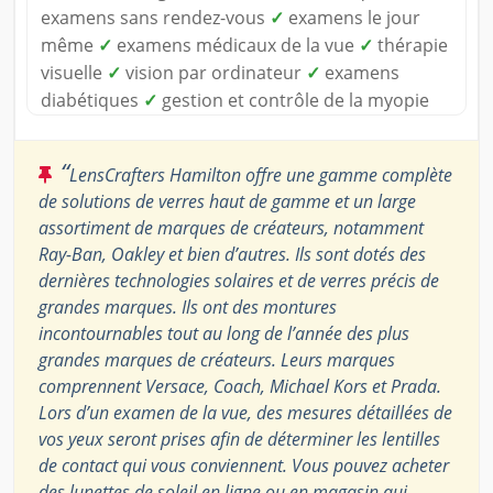
examens sans rendez-vous
✓
examens le jour
même
✓
examens médicaux de la vue
✓
thérapie
visuelle
✓
vision par ordinateur
✓
examens
diabétiques
✓
gestion et contrôle de la myopie
“
LensCrafters Hamilton offre une gamme complète
de solutions de verres haut de gamme et un large
assortiment de marques de créateurs, notamment
Ray-Ban, Oakley et bien d’autres. Ils sont dotés des
dernières technologies solaires et de verres précis de
grandes marques. Ils ont des montures
incontournables tout au long de l’année des plus
grandes marques de créateurs. Leurs marques
comprennent Versace, Coach, Michael Kors et Prada.
Lors d’un examen de la vue, des mesures détaillées de
vos yeux seront prises afin de déterminer les lentilles
de contact qui vous conviennent. Vous pouvez acheter
des lunettes de soleil en ligne ou en magasin qui