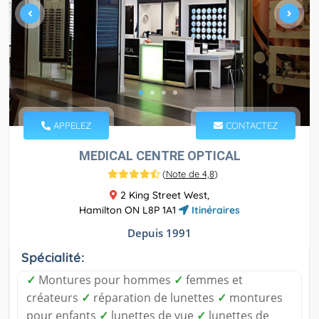
APPELEZ
CONTACTEZ
MEDICAL CENTRE OPTICAL
(
Note de 4,8
)
2 King Street West,
Hamilton ON L8P 1A1
Itinéraires
Depuis 1991
Spécialité:
✓
Montures pour hommes
✓
femmes et
créateurs
✓
réparation de lunettes
✓
montures
pour enfants
✓
lunettes de vue
✓
lunettes de