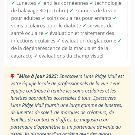
✓
Lunettes
✓
lentilles cornéennes
✓
technologie
de balayage 3D (octobre)
✓
examens de la vue
pour adultes
✓
soins oculaires pour enfants
✓
soins oculaires pour le diabète
✓
services de
santé oculaire
✓
évaluation et traitement des
infections oculaires
✓
évaluation du glaucome
✓
de la dégénérescence de la macula et de la
cataracte
✓
évaluations du champ visuel
“
Mise à jour 2025:
Specsavers Lime Ridge Mall est
votre équipe locale de professionnels de la vue. Leur
équipe contribue à rendre les soins oculaires et les
lunettes abordables accessibles à tous. Specsavers
Lime Ridge Mall fournit une large gamme de lunettes,
de lunettes de soleil, de marques de créateurs, de
lentilles de contact et d’offres. Le magasin a un
partenaire d’optométrie et un partenaire de vente au
détail. Ils disposent d’un parking avec des places