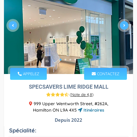
APPELEZ
CONTACTEZ
SPECSAVERS LIME RIDGE MALL
(
Note de 4,8
)
999 Upper Wentworth Street, #262A,
Hamilton ON L9A 4X5
Itinéraires
Depuis 2022
Spécialité: