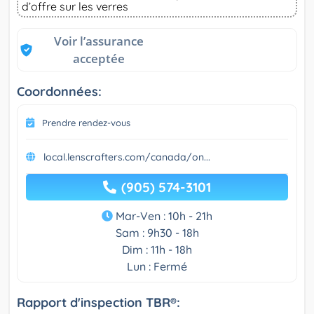
d’offre sur les verres
Voir l’assurance
acceptée
Coordonnées:
Prendre rendez-vous
local.lenscrafters.com/canada/on...
(905) 574-3101
Mar-Ven : 10h - 21h
Sam : 9h30 - 18h
Dim : 11h - 18h
Lun : Fermé
Rapport d'inspection TBR®: