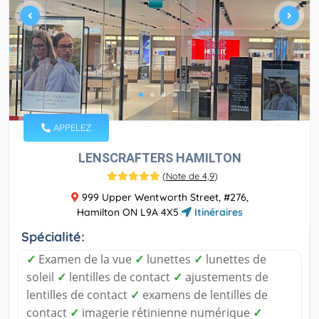
APPELEZ
LENSCRAFTERS HAMILTON
(
Note de 4,9
)
999 Upper Wentworth Street, #276,
Hamilton ON L9A 4X5
Itinéraires
Spécialité:
✓
Examen de la vue
✓
lunettes
✓
lunettes de
soleil
✓
lentilles de contact
✓
ajustements de
lentilles de contact
✓
examens de lentilles de
contact
✓
imagerie rétinienne numérique
✓