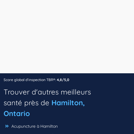
Score global d’inspection TBR®:
4,8/5,0
Trouver d'autres meilleurs
santé près de
Hamilton,
Ontario
Acupuncture à Hamilton