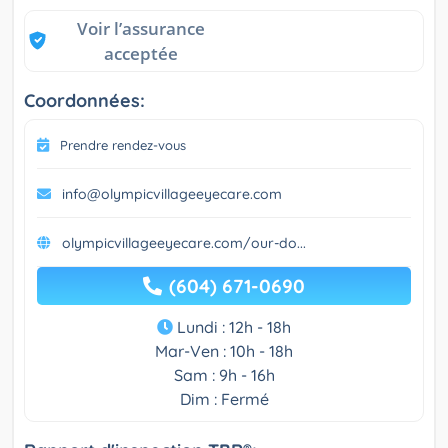
Voir l’assurance
acceptée
Coordonnées:
Prendre rendez-vous
info@olympicvillageeyecare.com
olympicvillageeyecare.com/our-do...
(604) 671-0690
Lundi : 12h - 18h
Mar-Ven : 10h - 18h
Sam : 9h - 16h
Dim : Fermé