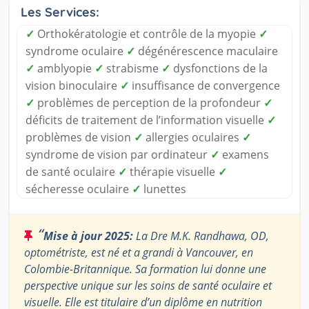
Les Services:
✓
Orthokératologie et contrôle de la myopie
✓
syndrome oculaire
✓
dégénérescence maculaire
✓
amblyopie
✓
strabisme
✓
dysfonctions de la
vision binoculaire
✓
insuffisance de convergence
✓
problèmes de perception de la profondeur
✓
déficits de traitement de l’information visuelle
✓
problèmes de vision
✓
allergies oculaires
✓
syndrome de vision par ordinateur
✓
examens
de santé oculaire
✓
thérapie visuelle
✓
sécheresse oculaire
✓
lunettes
“
Mise à jour 2025:
La Dre M.K. Randhawa, OD,
optométriste, est né et a grandi à Vancouver, en
Colombie-Britannique. Sa formation lui donne une
perspective unique sur les soins de santé oculaire et
visuelle. Elle est titulaire d’un diplôme en nutrition