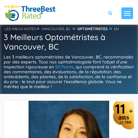
LES MIEUX NOTÉS
VANCOUVER, BC
OPTOMÉTRISTES
EN
3 Meilleurs Optométristes à
Vancouver, BC
Les 3 meilleurs optométristes de Vancouver, BC, recommandés
par des experts. Tous nos ophtalmologiste font l'objet d'une
inspection rigoureuse en
50 Points
, qui comprend la vérification
des commentaires, des évaluations, de la réputation, des
antécédents, des plaintes, de la satisfaction, de la confiance et
du prix - le tout pour assurer l'excellence globale. Vous ne
méritez que le meilleur !
11
+
ans
en
TBR