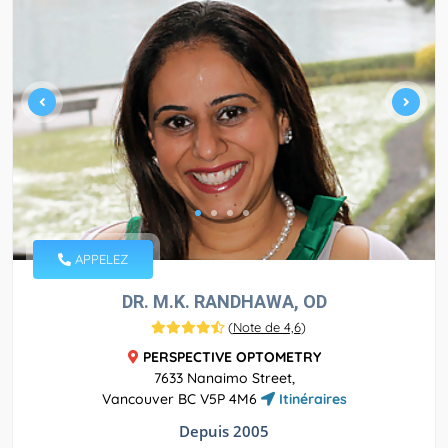
APPELEZ
DR. M.K. RANDHAWA, OD
(
Note de 4,6
)
PERSPECTIVE OPTOMETRY
7633 Nanaimo Street,
Vancouver BC V5P 4M6
Itinéraires
Depuis 2005