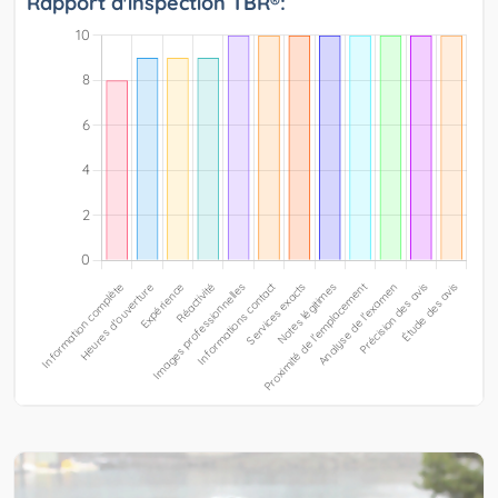
Rapport d'inspection TBR®: