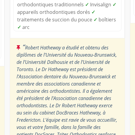
orthodontiques traditionnels
✓
Invisalign
✓
appareils orthodontiques dorés
✓
traitements de succion du pouce
✓
boîtiers
✓
arc
“
Robert Hatheway a étudié et obtenu des
diplômes de l’Université du Nouveau-Brunswick,
de l’Université Dalhousie et de l’Université de
Toronto. Le Dr Hatheway est président de
l’Association dentaire du Nouveau-Brunswick et
membre des associations canadienne et
américaine des orthodontistes. Il a également
été président de l’Association canadienne des
orthodontistes. Le Dr Robert Hatheway exerce
au sein du cabinet DocBraces Hatheway, à
Fredericton. L’équipe est ravie de vous accueillir,
vous et votre famille, dans la famille des
patients DocSaces. Trites Orthodontics renforce