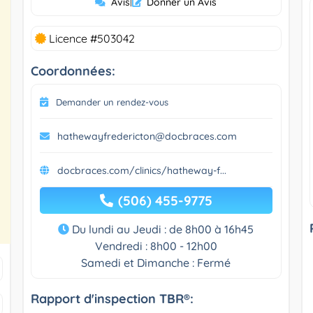
Avis
|
Donner un Avis
Licence #503042
Coordonnées:
Demander un rendez-vous
hathewayfredericton@docbraces.com
docbraces.com/clinics/hatheway-f...
(506) 455-9775
Du lundi au Jeudi : de 8h00 à 16h45
Vendredi : 8h00 - 12h00
Samedi et Dimanche : Fermé
Rapport d'inspection TBR®: