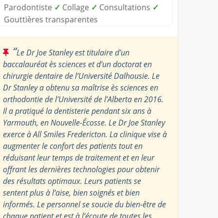
Parodontiste
✓
Collage
✓
Consultations
✓
Gouttières transparentes
“
Le Dr Joe Stanley est titulaire d’un
baccalauréat ès sciences et d’un doctorat en
chirurgie dentaire de l’Université Dalhousie. Le
Dr Stanley a obtenu sa maîtrise ès sciences en
orthodontie de l’Université de l’Alberta en 2016.
Il a pratiqué la dentisterie pendant six ans à
Yarmouth, en Nouvelle-Écosse. Le Dr Joe Stanley
exerce à All Smiles Fredericton. La clinique vise à
augmenter le confort des patients tout en
réduisant leur temps de traitement et en leur
offrant les dernières technologies pour obtenir
des résultats optimaux. Leurs patients se
sentent plus à l’aise, bien soignés et bien
informés. Le personnel se soucie du bien-être de
chaque patient et est à l’écoute de toutes les