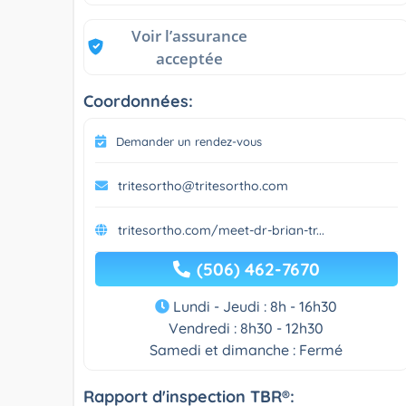
Voir l’assurance
acceptée
Coordonnées:
Demander un rendez-vous
tritesortho@tritesortho.com
tritesortho.com/meet-dr-brian-tr...
(506) 462-7670
Lundi - Jeudi : 8h - 16h30
Vendredi : 8h30 - 12h30
Samedi et dimanche : Fermé
Rapport d'inspection TBR®: