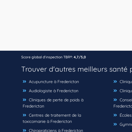
Score global d’inspection TBR®:
4,7/5,0
Trouver d'autres meilleurs santé
Acupuncture à Fredericton
Cliniq
Audiologiste à Fredericton
Cliniqu
Cliniques de perte de poids à
Consei
Fredericton
Frederict
Centres de traitement de la
Écoles
toxicomanie à Fredericton
Gymnas
Chiropraticiens à Fredericton