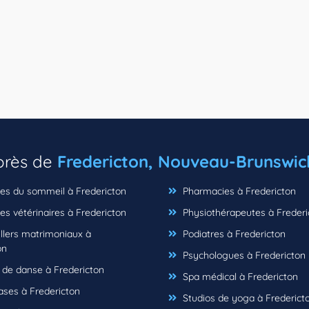
 près de
Fredericton, Nouveau-Brunswic
ues du sommeil à Fredericton
Pharmacies à Fredericton
es vétérinaires à Fredericton
Physiothérapeutes à Frederi
llers matrimoniaux à
Podiatres à Fredericton
on
Psychologues à Fredericton
 de danse à Fredericton
Spa médical à Fredericton
es à Fredericton
Studios de yoga à Frederict