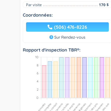
Par visite
170 $
Coordonnées:
(506) 476-8226
Sur Rendez-vous
Rapport d'inspection TBR®: