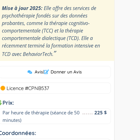
Mise à jour 2025:
Elle offre des services de
psychothérapie fondés sur des données
probantes, comme la thérapie cognitivo-
comportementale (TCC) et la thérapie
comportementale dialectique (TCD). Elle a
récemment terminé la formation intensive en
”
TCD avec BehaviorTech.
Avis
|
Donner un Avis
Licence #CPNB537
Prix:
Par heure de thérapie (séance de 50 
225 $
minutes)
Coordonnées: