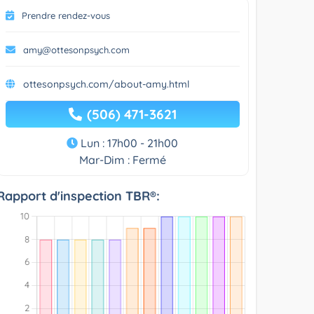
Prendre rendez-vous
amy@ottesonpsych.com
ottesonpsych.com/about-amy.html
(506) 471-3621
Lun : 17h00 - 21h00
Mar-Dim : Fermé
Rapport d'inspection TBR®: