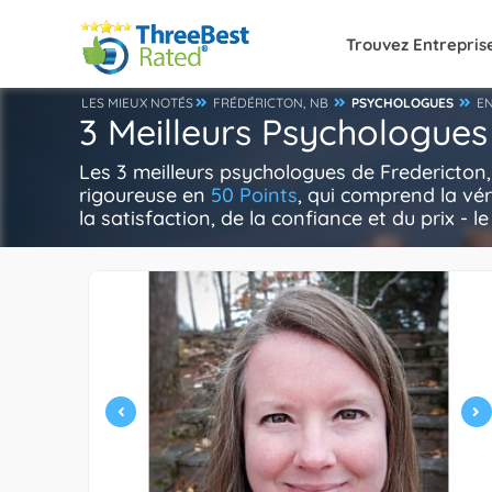
Trouvez Entrepris
LES MIEUX NOTÉS
FRÉDÉRICTON, NB
PSYCHOLOGUES
E
3 Meilleurs Psychologues
Les 3 meilleurs psychologues de Fredericton
rigoureuse en
50 Points
, qui comprend la vér
la satisfaction, de la confiance et du prix - l