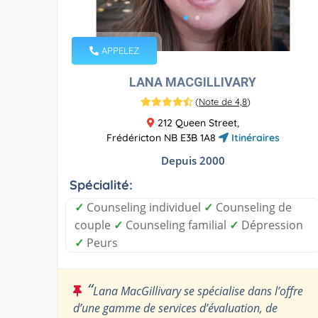
APPELEZ
LANA MACGILLIVARY
(
Note de 4,8
)
212 Queen Street,
Frédéricton NB E3B 1A8
Itinéraires
Depuis 2000
Spécialité:
✓
Counseling individuel
✓
Counseling de
couple
✓
Counseling familial
✓
Dépression
✓
Peurs
“
Lana MacGillivary se spécialise dans l’offre
d’une gamme de services d’évaluation, de