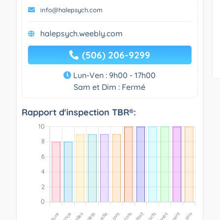
info@halepsych.com
halepsych.weebly.com
(506) 206-9299
Lun-Ven : 9h00 - 17h00
Sam et Dim : Fermé
Rapport d'inspection TBR®: