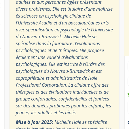
adultes et aux personnes âgées présentant
divers problèmes. Elle est titulaire d’une maîtrise
ès sciences en psychologie clinique de
l’Université Acadia et d’un baccalauréat ès arts
avec spécialisation en psychologie de l’Université
du Nouveau-Brunswick. Michelle Hale se
spécialise dans la fourniture d’évaluations
psychologiques et de thérapies. Elle propose
également une variété d’évaluations
psychologiques. Elle est inscrite à l’Ordre des
psychologues du Nouveau-Brunswick et est
copropriétaire et administratrice de Hale
Professional Corporation. La clinique offre des
thérapies et des évaluations individuelles et de
groupe confortables, confidentielles et fondées
sur des données probantes pour les enfants, les
jeunes, les adultes et les aînés.
Mise à jour 2025:
Michelle Hale se spécialise
dans le travail avec les clients, leurs familles, les