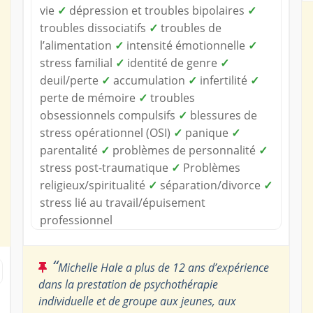
vie
✓
dépression et troubles bipolaires
✓
troubles dissociatifs
✓
troubles de
l’alimentation
✓
intensité émotionnelle
✓
stress familial
✓
identité de genre
✓
deuil/perte
✓
accumulation
✓
infertilité
✓
perte de mémoire
✓
troubles
obsessionnels compulsifs
✓
blessures de
stress opérationnel (OSI)
✓
panique
✓
parentalité
✓
problèmes de personnalité
✓
stress post-traumatique
✓
Problèmes
religieux/spiritualité
✓
séparation/divorce
✓
stress lié au travail/épuisement
professionnel
“
Michelle Hale a plus de 12 ans d’expérience
dans la prestation de psychothérapie
individuelle et de groupe aux jeunes, aux