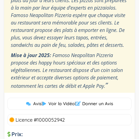
plats du jour à leurs clients. Les pizzas sont préparées
à la main par leur équipe d’experts en pizzaiolos.
Famoso Neapolitan Pizzeria espère que chaque visite
au restaurant sera mémorable pour ses clients. Le
restaurant propose des plats à emporter en ligne. De
plus, vous devez essayer leurs tapas, entrées,
sandwichs au pain de feu, salades, pâtes et desserts.
Mise à jour 2025:
Famoso Neapolitan Pizzeria
propose des happy hours spéciaux et des options
végétaliennes. Le restaurant dispose d’un coin salon
extérieur et accepte diverses options de paiement,
”
notamment les cartes de débit et Apple Pay.
Avis
|
Voir la Vidéo
|
Donner un Avis
Licence #1000052942
Prix: