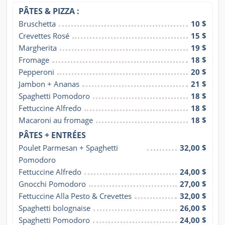
PÂTES & PIZZA :
Bruschetta
10 $
Crevettes Rosé
15 $
Margherita
19 $
Fromage
18 $
Pepperoni
20 $
Jambon + Ananas
21 $
Spaghetti Pomodoro
18 $
Fettuccine Alfredo
18 $
Macaroni au fromage
18 $
PÂTES + ENTRÉES
Poulet Parmesan + Spaghetti 
32,00 $
Pomodoro
Fettuccine Alfredo
24,00 $
Gnocchi Pomodoro
27,00 $
Fettuccine Alla Pesto & Crevettes
32,00 $
Spaghetti bolognaise
26,00 $
Spaghetti Pomodoro
24,00 $