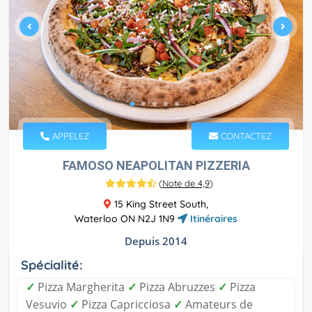
APPELEZ
CONTACTEZ
FAMOSO NEAPOLITAN PIZZERIA
(
Note de 4,9
)
15 King Street South,
Waterloo ON N2J 1N9
Itinéraires
Depuis 2014
Spécialité:
✓
Pizza Margherita
✓
Pizza Abruzzes
✓
Pizza
Vesuvio
✓
Pizza Capricciosa
✓
Amateurs de