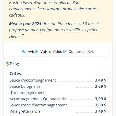
Boston Pizza Waterloo sert plus de 380
emplacements. Le restaurant propose des cartes-
cadeaux.
Mise à jour 2025:
Boston Pizza fête ses 60 ans et
propose un menu enfant pour accueillir les petits
”
clients.
Avis
|
Voir la Vidéo
|
Donner un Avis
Prix:
Côtés
Sauce d’accompagnement
3,49 $
Sauce bolognaise 
3,69 $
d’accompagnement
Accompagnement Quinoa et riz
3,99 $
Sauce rosée d’accompagnement
3,69 $
Vinaigrette ranch 
3,49 $