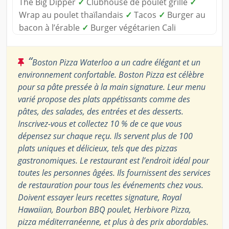
The Big Dipper
✓
Clubhouse de poulet grillé
✓
Wrap au poulet thaïlandais
✓
Tacos
✓
Burger au
bacon à l’érable
✓
Burger végétarien Cali
“
Boston Pizza Waterloo a un cadre élégant et un
environnement confortable. Boston Pizza est célèbre
pour sa pâte pressée à la main signature. Leur menu
varié propose des plats appétissants comme des
pâtes, des salades, des entrées et des desserts.
Inscrivez-vous et collectez 10 % de ce que vous
dépensez sur chaque reçu. Ils servent plus de 100
plats uniques et délicieux, tels que des pizzas
gastronomiques. Le restaurant est l’endroit idéal pour
toutes les personnes âgées. Ils fournissent des services
de restauration pour tous les événements chez vous.
Doivent essayer leurs recettes signature, Royal
Hawaiian, Bourbon BBQ poulet, Herbivore Pizza,
pizza méditerranéenne, et plus à des prix abordables.