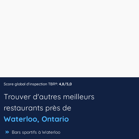
Score global d’inspection TBR®:
4,8/5,0
Trouver d'autres meilleurs
restaurants près de
Waterloo, Ontario
Bars sportifs à Waterloo