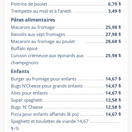
Poitrine de poulet
6,79 $
Trempette au miel et à l’aneth
3,49 $
Pâtes alimentaires
Macaroni au fromage
25,98 $
Raviolis aux sept fromages
27,98 $
Macaroni au fromage au poulet 
28,68 $
Buffalo épicé
Cuisson crémeuse aux épinards aux 
25,98 $
champignons
Enfants
Burger au fromage pour enfants
14,67 $
Bugs N’Cheese pour grands enfants
14,67 $
Ailes pour enfants
14,67 $
Super spaghetti
12,58 $
Bugs 'N' Cheese
12,58 $
Pizza pour enfants affamés (8 po)
14,67 $
Spaghetti et boulettes de viande 14,67 
$<b