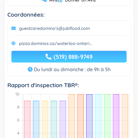
Coordonnées:
guestcaredomino's@jublfood.com
pizza.dominos.ca/waterloo-ontari...
(519) 888-9749
Du lundi au dimanche : de 9h à 5h
Rapport d'inspection TBR®: