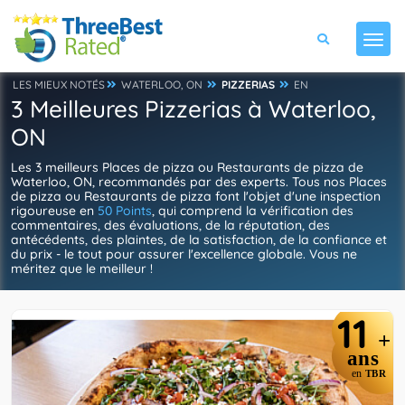
LES MIEUX NOTÉS
WATERLOO, ON
PIZZERIAS
EN
3 Meilleures Pizzerias à Waterloo,
ON
Les 3 meilleurs Places de pizza ou Restaurants de pizza de
Waterloo, ON, recommandés par des experts. Tous nos Places
de pizza ou Restaurants de pizza font l'objet d'une inspection
rigoureuse en
50 Points
, qui comprend la vérification des
commentaires, des évaluations, de la réputation, des
antécédents, des plaintes, de la satisfaction, de la confiance et
du prix - le tout pour assurer l'excellence globale. Vous ne
méritez que le meilleur !
11
+
ans
en
TBR