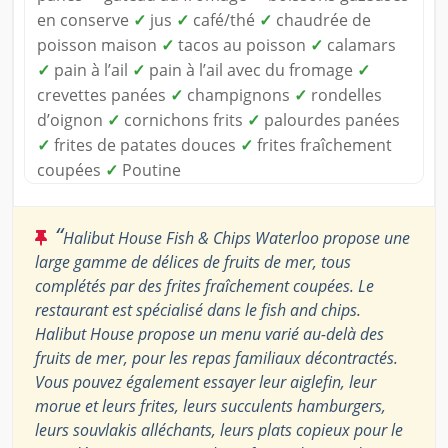
en conserve
✓
jus
✓
café/thé
✓
chaudrée de
poisson maison
✓
tacos au poisson
✓
calamars
✓
pain à l’ail
✓
pain à l’ail avec du fromage
✓
crevettes panées
✓
champignons
✓
rondelles
d’oignon
✓
cornichons frits
✓
palourdes panées
✓
frites de patates douces
✓
frites fraîchement
coupées
✓
Poutine
“
Halibut House Fish & Chips Waterloo propose une
large gamme de délices de fruits de mer, tous
complétés par des frites fraîchement coupées. Le
restaurant est spécialisé dans le fish and chips.
Halibut House propose un menu varié au-delà des
fruits de mer, pour les repas familiaux décontractés.
Vous pouvez également essayer leur aiglefin, leur
morue et leurs frites, leurs succulents hamburgers,
leurs souvlakis alléchants, leurs plats copieux pour le