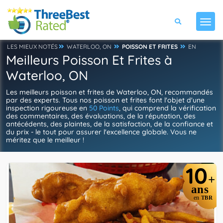
LES MIEUX NOTÉS
WATERLOO, ON
POISSON ET FRITES
EN
Meilleurs Poisson Et Frites à
Waterloo, ON
Les meilleurs poisson et frites de Waterloo, ON, recommandés
par des experts. Tous nos poisson et frites font l'objet d'une
inspection rigoureuse en
50 Points
, qui comprend la vérification
des commentaires, des évaluations, de la réputation, des
antécédents, des plaintes, de la satisfaction, de la confiance et
du prix - le tout pour assurer l'excellence globale. Vous ne
méritez que le meilleur !
10
+
ans
en
TBR