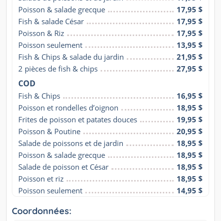
Poisson & salade grecque
17,95 $
Fish & salade César
17,95 $
Poisson & Riz
17,95 $
Poisson seulement
13,95 $
Fish & Chips & salade du jardin
21,95 $
2 pièces de fish & chips
27,95 $
COD
Fish & Chips
16,95 $
Poisson et rondelles d’oignon
18,95 $
Frites de poisson et patates douces
19,95 $
Poisson & Poutine
20,95 $
Salade de poissons et de jardin
18,95 $
Poisson & salade grecque
18,95 $
Salade de poisson et César
18,95 $
Poisson et riz
18,95 $
Poisson seulement
14,95 $
Coordonnées: