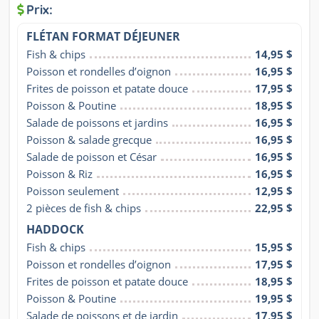
Prix:
FLÉTAN FORMAT DÉJEUNER
Fish & chips
14,95 $
Poisson et rondelles d’oignon
16,95 $
Frites de poisson et patate douce
17,95 $
Poisson & Poutine
18,95 $
Salade de poissons et jardins
16,95 $
Poisson & salade grecque
16,95 $
Salade de poisson et César
16,95 $
Poisson & Riz
16,95 $
Poisson seulement
12,95 $
2 pièces de fish & chips
22,95 $
HADDOCK
Fish & chips
15,95 $
Poisson et rondelles d’oignon
17,95 $
Frites de poisson et patate douce
18,95 $
Poisson & Poutine
19,95 $
Salade de poissons et de jardin
17,95 $