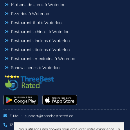
Maisons de steak à Waterloo
Pizzerias à Waterloo
Restaurant thaï à Waterloo
Restaurants chinois à Waterloo
Restaurants indiens à Waterloo
Restaurants italiens à Waterloo
Restaurants mexicains à Waterloo
Sandwicheries à Waterloo
E-Mail :
support@threebestrated.ca
Téléphone :
+1 (833)-488-6888
Nous utilisons des cookies pour améliorer votre expérience. En