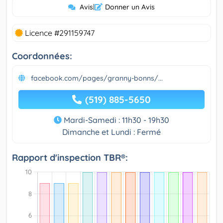
Avis
|
Donner un Avis
Licence #291159747
Coordonnées:
facebook.com/pages/granny-bonns/...
(519) 885-5650
Mardi-Samedi : 11h30 - 19h30
Dimanche et Lundi : Fermé
Rapport d'inspection TBR®: