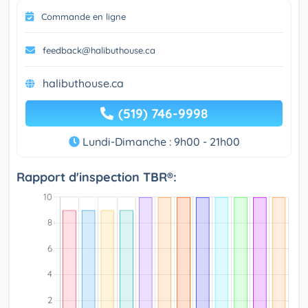
Commande en ligne
feedback@halibuthouse.ca
halibuthouse.ca
(519) 746-9998
Lundi-Dimanche : 9h00 - 21h00
Rapport d'inspection TBR®: