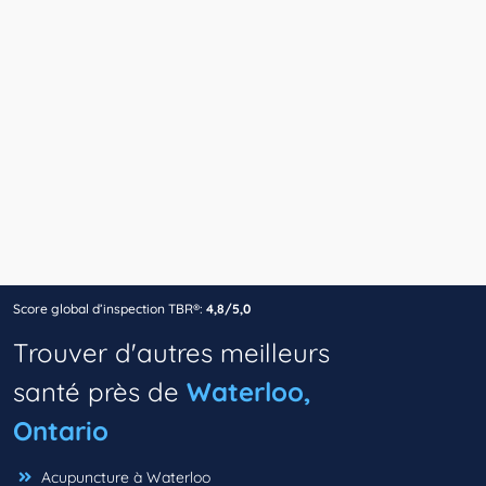
Score global d’inspection TBR®:
4,8/5,0
Trouver d'autres meilleurs
santé près de
Waterloo,
Ontario
Acupuncture à Waterloo