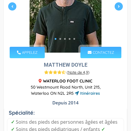
APPELEZ
CONTACTEZ
MATTHEW DOYLE
(
Note de 4,9
)
WATERLOO FOOT CLINIC
50 Westmount Road North, Unit 215,
Waterloo ON N2L 2R5
Itinéraires
Depuis 2014
Spécialité:
✓
Soins des pieds des personnes âgées et âgées
✓
Soins des pieds pédiatriques / enfants
✓