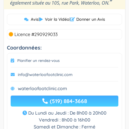
”
également située au 105, rue Park, Waterloo, ON.
Avis
|
Voir la Vidéo
|
Donner un Avis
Licence #290929033
Coordonnées:
Planifier un rendez-vous
info@waterloofootclinic.com
waterloofootclinic.com
(519) 884-3668
Du Lundi au Jeudi : De 8h00 à 20h00
Vendredi : 8h00 à 16h00
Samedi et Dimanche : Fermé