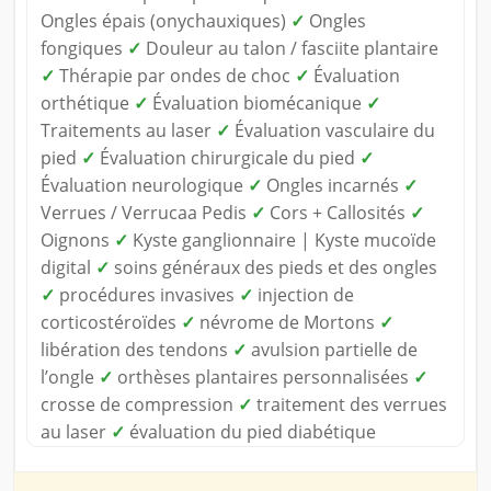
Ongles épais (onychauxiques)
✓
Ongles
fongiques
✓
Douleur au talon / fasciite plantaire
✓
Thérapie par ondes de choc
✓
Évaluation
orthétique
✓
Évaluation biomécanique
✓
Traitements au laser
✓
Évaluation vasculaire du
pied
✓
Évaluation chirurgicale du pied
✓
Évaluation neurologique
✓
Ongles incarnés
✓
Verrues / Verrucaa Pedis
✓
Cors + Callosités
✓
Oignons
✓
Kyste ganglionnaire | Kyste mucoïde
digital
✓
soins généraux des pieds et des ongles
✓
procédures invasives
✓
injection de
corticostéroïdes
✓
névrome de Mortons
✓
libération des tendons
✓
avulsion partielle de
l’ongle
✓
orthèses plantaires personnalisées
✓
crosse de compression
✓
traitement des verrues
au laser
✓
évaluation du pied diabétique