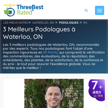
LES MIEUX NOTÉS
WATERLOO, ON
PODOLOGUES
EN
3 Meilleurs Podologues à
Waterloo, ON
Les 3 meilleurs podologues de Waterloo, ON, recommandés
par des experts. Tous nos podologues font l'objet d'une
inspection rigoureuse en
50 Points
, qui comprend la vérification
des commentaires, des évaluations, de la réputation, des
antécédents, des plaintes, de la satisfaction, de la confiance et
du prix - le tout pour assurer l'excellence globale. Vous ne
méritez que le meilleur !
7
+
ans
en
TBR