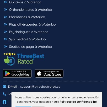
Opticiens à Waterloo
Orthondontistes à Waterloo
Pharmacies à Waterloo
Physiothérapeutes à Waterloo
Psychologues à Waterloo
Spa médical à Waterloo
Studios de yoga à Waterloo
E-Mail :
support@threebestrated.ca
Téléphone :
+1 (833)-488-6888
Nous utilisons des cookies pour améliorer votre expérience. En
continuant, vous acceptez notre
Politique de confidentialité