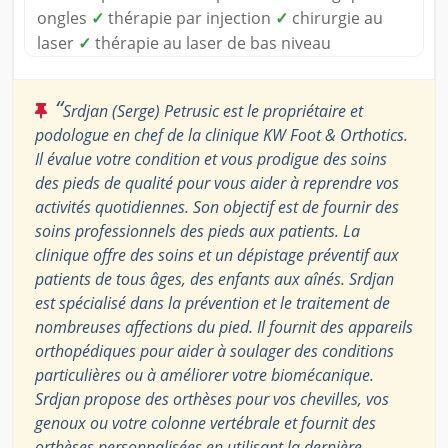
ongles
✓
thérapie par injection
✓
chirurgie au
laser
✓
thérapie au laser de bas niveau
“
Srdjan (Serge) Petrusic est le propriétaire et
podologue en chef de la clinique KW Foot & Orthotics.
Il évalue votre condition et vous prodigue des soins
des pieds de qualité pour vous aider à reprendre vos
activités quotidiennes. Son objectif est de fournir des
soins professionnels des pieds aux patients. La
clinique offre des soins et un dépistage préventif aux
patients de tous âges, des enfants aux aînés. Srdjan
est spécialisé dans la prévention et le traitement de
nombreuses affections du pied. Il fournit des appareils
orthopédiques pour aider à soulager des conditions
particulières ou à améliorer votre biomécanique.
Srdjan propose des orthèses pour vos chevilles, vos
genoux ou votre colonne vertébrale et fournit des
orthèses personnalisées en utilisant la dernière