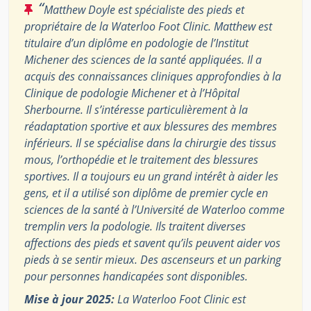
“
Matthew Doyle est spécialiste des pieds et
propriétaire de la Waterloo Foot Clinic. Matthew est
titulaire d’un diplôme en podologie de l’Institut
Michener des sciences de la santé appliquées. Il a
acquis des connaissances cliniques approfondies à la
Clinique de podologie Michener et à l’Hôpital
Sherbourne. Il s’intéresse particulièrement à la
réadaptation sportive et aux blessures des membres
inférieurs. Il se spécialise dans la chirurgie des tissus
mous, l’orthopédie et le traitement des blessures
sportives. Il a toujours eu un grand intérêt à aider les
gens, et il a utilisé son diplôme de premier cycle en
sciences de la santé à l’Université de Waterloo comme
tremplin vers la podologie. Ils traitent diverses
affections des pieds et savent qu’ils peuvent aider vos
pieds à se sentir mieux. Des ascenseurs et un parking
pour personnes handicapées sont disponibles.
Mise à jour 2025:
La Waterloo Foot Clinic est