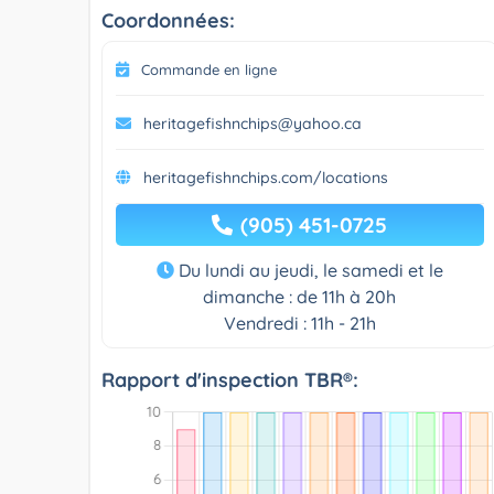
Coordonnées:
Commande en ligne
heritagefishnchips@yahoo.ca
heritagefishnchips.com/locations
(905) 451-0725
Du lundi au jeudi, le samedi et le
dimanche : de 11h à 20h
Vendredi : 11h - 21h
Rapport d'inspection TBR®: