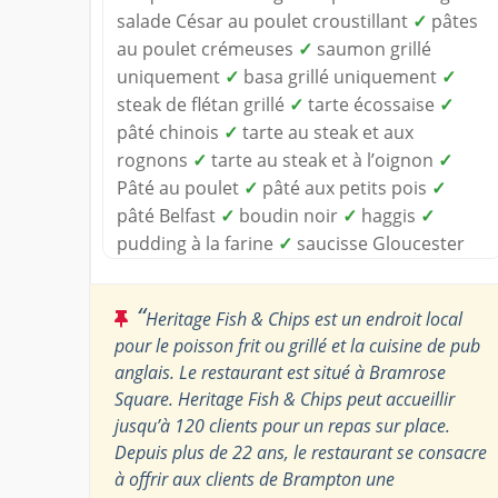
salade César au poulet croustillant
✓
pâtes
au poulet crémeuses
✓
saumon grillé
uniquement
✓
basa grillé uniquement
✓
steak de flétan grillé
✓
tarte écossaise
✓
pâté chinois
✓
tarte au steak et aux
rognons
✓
tarte au steak et à l’oignon
✓
Pâté au poulet
✓
pâté aux petits pois
✓
pâté Belfast
✓
boudin noir
✓
haggis
✓
pudding à la farine
✓
saucisse Gloucester
“
Heritage Fish & Chips est un endroit local
pour le poisson frit ou grillé et la cuisine de pub
anglais. Le restaurant est situé à Bramrose
Square. Heritage Fish & Chips peut accueillir
jusqu’à 120 clients pour un repas sur place.
Depuis plus de 22 ans, le restaurant se consacre
à offrir aux clients de Brampton une