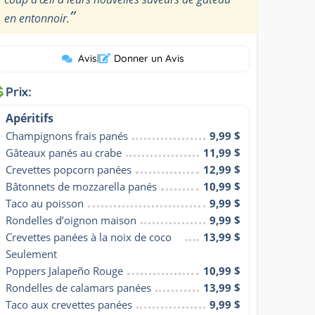
”
en entonnoir.
Avis
|
Donner un Avis
Prix:
Apéritifs
Champignons frais panés
9,99 $
Gâteaux panés au crabe
11,99 $
Crevettes popcorn panées
12,99 $
Bâtonnets de mozzarella panés
10,99 $
Taco au poisson
9,99 $
Rondelles d’oignon maison
9,99 $
Crevettes panées à la noix de coco 
13,99 $
Seulement
Poppers Jalapeño Rouge
10,99 $
Rondelles de calamars panées
13,99 $
Taco aux crevettes panées
9,99 $