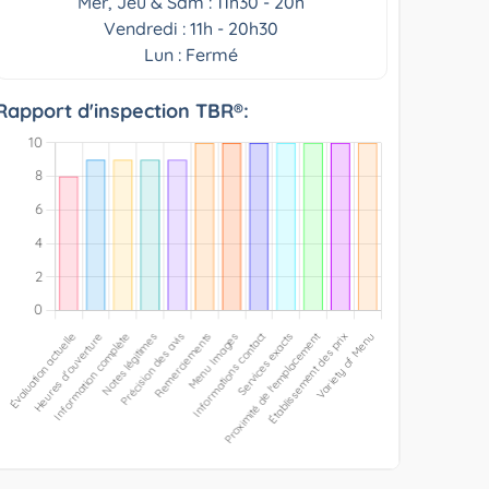
Mer, Jeu & Sam : 11h30 - 20h
Vendredi : 11h - 20h30
Lun : Fermé
Rapport d'inspection TBR®: