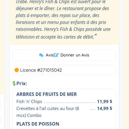
crabe. Henry’s Fish & Chips est ouvert pour le
déjeuner et le dîner. Le restaurant propose des
plats à emporter, des repas sur place, des
livraisons et un menu pour enfants à des prix
raisonnables. Henry’s Fish & Chips possède une
”
télévision et accepte les cartes de débit.
Avis
|
Donner un Avis
Licence #271015042
Prix:
ARBRES DE FRUITS DE MER
Fish 'n' Chips
11,99 $
Crevettes à l’ail cuites au four (8 
14,99 $
mcx) Combo
PLATS DE POISSON