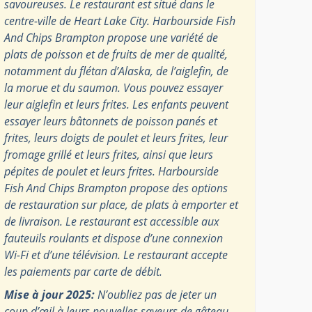
savoureuses. Le restaurant est situé dans le
centre-ville de Heart Lake City. Harbourside Fish
And Chips Brampton propose une variété de
plats de poisson et de fruits de mer de qualité,
notamment du flétan d’Alaska, de l’aiglefin, de
la morue et du saumon. Vous pouvez essayer
leur aiglefin et leurs frites. Les enfants peuvent
essayer leurs bâtonnets de poisson panés et
frites, leurs doigts de poulet et leurs frites, leur
fromage grillé et leurs frites, ainsi que leurs
pépites de poulet et leurs frites. Harbourside
Fish And Chips Brampton propose des options
de restauration sur place, de plats à emporter et
de livraison. Le restaurant est accessible aux
fauteuils roulants et dispose d’une connexion
Wi-Fi et d’une télévision. Le restaurant accepte
les paiements par carte de débit.
Mise à jour 2025:
N’oubliez pas de jeter un
coup d’œil à leurs nouvelles saveurs de gâteau