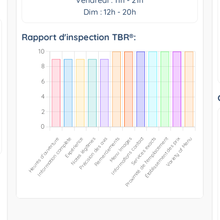
Dim : 12h - 20h
Rapport d'inspection TBR®: