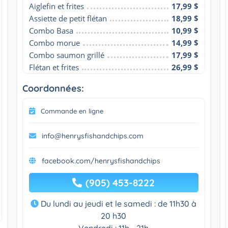
Aiglefin et frites
17,99 $
Assiette de petit flétan
18,99 $
Combo Basa
10,99 $
Combo morue
14,99 $
Combo saumon grillé
17,99 $
Flétan et frites
26,99 $
Coordonnées:
Commande en ligne
info@henrysfishandchips.com
facebook.com/henrysfishandchips
(905) 453-8222
Du lundi au jeudi et le samedi : de 11h30 à
20 h30
Vendredi : 11h - 21h