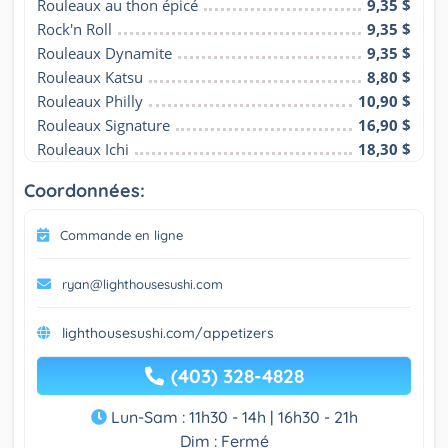
Rouleaux au thon épicé
9,35 $
Rock'n Roll
9,35 $
Rouleaux Dynamite
9,35 $
Rouleaux Katsu
8,80 $
Rouleaux Philly
10,90 $
Rouleaux Signature
16,90 $
Rouleaux Ichi
18,30 $
Coordonnées:
Commande en ligne
ryan@lighthousesushi.com
lighthousesushi.com/appetizers
(403) 328-4828
Lun-Sam : 11h30 - 14h | 16h30 - 21h
Dim : Fermé