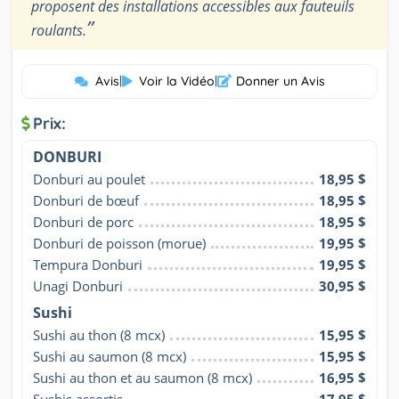
proposent des installations accessibles aux fauteuils
”
roulants.
Avis
|
Voir la Vidéo
|
Donner un Avis
Prix:
DONBURI
Donburi au poulet
18,95 $
Donburi de bœuf
18,95 $
Donburi de porc
18,95 $
Donburi de poisson (morue)
19,95 $
Tempura Donburi
19,95 $
Unagi Donburi
30,95 $
Sushi
Sushi au thon (8 mcx)
15,95 $
Sushi au saumon (8 mcx)
15,95 $
Sushi au thon et au saumon (8 mcx)
16,95 $