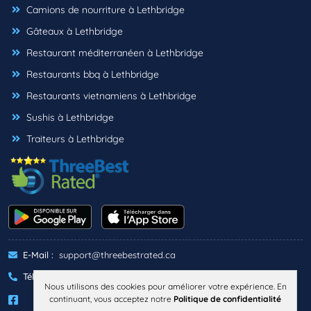
Camions de nourriture à Lethbridge
Gâteaux à Lethbridge
Restaurant méditerranéen à Lethbridge
Restaurants bbq à Lethbridge
Restaurants vietnamiens à Lethbridge
Sushis à Lethbridge
Traiteurs à Lethbridge
E-Mail :
support@threebestrated.ca
Téléphone :
+1 (833)-488-6888
Nous utilisons des cookies pour améliorer votre expérience. En
continuant, vous acceptez notre
Politique de confidentialité