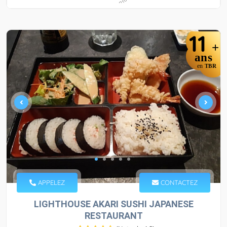
11
+
ans
en
TBR
APPELEZ
CONTACTEZ
LIGHTHOUSE AKARI SUSHI JAPANESE
RESTAURANT