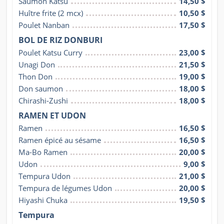
Saumon Katsu
14,50 $
Huître frite (2 mcx)
10,50 $
Poulet Nanban
17,50 $
BOL DE RIZ DONBURI
Poulet Katsu Curry
23,00 $
Unagi Don
21,50 $
Thon Don
19,00 $
Don saumon
18,00 $
Chirashi-Zushi
18,00 $
RAMEN ET UDON
Ramen
16,50 $
Ramen épicé au sésame
16,50 $
Ma-Bo Ramen
20,00 $
Udon
9,00 $
Tempura Udon
21,00 $
Tempura de légumes Udon
20,00 $
Hiyashi Chuka
19,50 $
Tempura