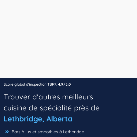
Score global d’inspection TBR®:
4,9/5,0
Trouver d'autres meilleurs
cuisine de spécialité près de
Lethbridge, Alberta
Bars à jus et smoothies à Lethbridge