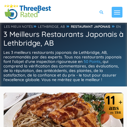
LES MIEUX NOTÉS
LETHBRIDGE, AB
RESTAURANT JAPONAIS
EN
3 Meilleurs Restaurants Japonais à
Lethbridge, AB
Les 3 meilleurs restaurants japonais de Lethbridge, AB,
recommandés par des experts. Tous nos restaurants japonais
font l'objet d'une inspection rigoureuse en
50 Points
, qui
comprend la vérification des commentaires, des évaluations,
de la réputation, des antécédents, des plaintes, de la
satisfaction, de la confiance et du prix - le tout pour assurer
l'excellence globale. Vous ne méritez que le meilleur !
11
+
ans
en
TBR