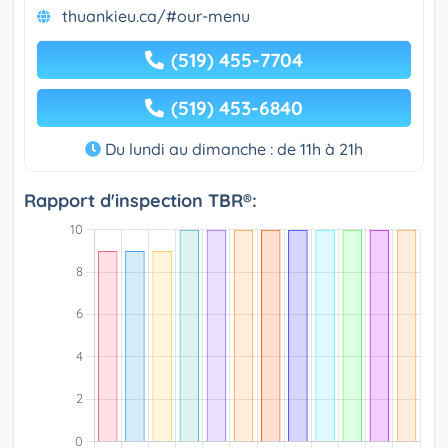
thuankieu.ca/#our-menu
(519) 455-7704
(519) 453-6840
Du lundi au dimanche : de 11h à 21h
Rapport d'inspection TBR®: