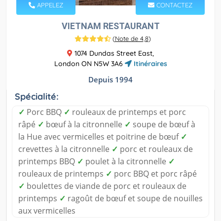
APPELEZ
CONTACTEZ
VIETNAM RESTAURANT
(
Note de 4,8
)
1074 Dundas Street East,
London ON N5W 3A6
Itinéraires
Depuis 1994
Spécialité:
✓
Porc BBQ
✓
rouleaux de printemps et porc
râpé
✓
bœuf à la citronnelle
✓
soupe de bœuf à
la Hue avec vermicelles et poitrine de bœuf
✓
crevettes à la citronnelle
✓
porc et rouleaux de
printemps BBQ
✓
poulet à la citronnelle
✓
rouleaux de printemps
✓
porc BBQ et porc râpé
✓
boulettes de viande de porc et rouleaux de
printemps
✓
ragoût de bœuf et soupe de nouilles
aux vermicelles