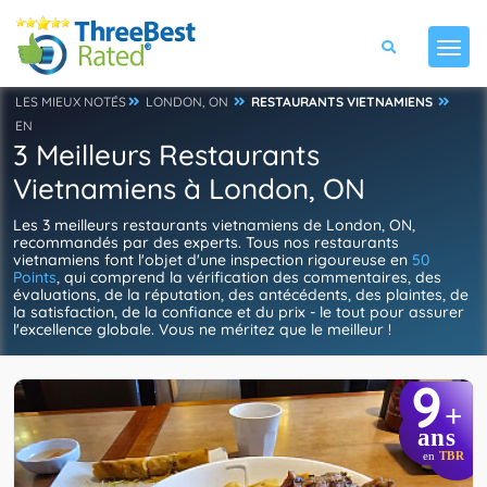
LES MIEUX NOTÉS
LONDON, ON
RESTAURANTS VIETNAMIENS
EN
3 Meilleurs Restaurants
Vietnamiens à London, ON
Les 3 meilleurs restaurants vietnamiens de London, ON,
recommandés par des experts. Tous nos restaurants
vietnamiens font l'objet d'une inspection rigoureuse en
50
Points
, qui comprend la vérification des commentaires, des
évaluations, de la réputation, des antécédents, des plaintes, de
la satisfaction, de la confiance et du prix - le tout pour assurer
l'excellence globale. Vous ne méritez que le meilleur !
9
+
ans
en
TBR