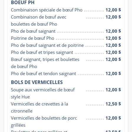
BOEUF PH
Combinaison spéciale de bœuf Pho
12,00 $
Combinaison de bœuf avec 
12,00 $
boulettes de bœuf Pho
Pho de bœuf saignant
12,00 $
Poitrine de bœuf Pho
12,00 $
Pho de bœuf saignant et de poitrine
12,00 $
Pho de bœuf et tripes saignant
12,00 $
Bœuf saignant, tripes et boulettes 
12,00 $
de bœuf Pho
Pho de bœuf et tendon saignant
12,00 $
BOLS DE VERMICELLES
Soupe aux vermicelles de bœuf 
12,00 $
style Hue
Vermicelles de crevettes à la 
12,50 $
citronnelle
Vermicelles de boulettes de porc 
12,00 $
grillées
Boulettes de porc grillées et 
12,50 $