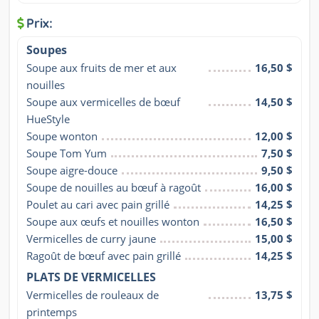
Prix:
Soupes
Soupe aux fruits de mer et aux 
16,50 $
nouilles
Soupe aux vermicelles de bœuf 
14,50 $
HueStyle
Soupe wonton
12,00 $
Soupe Tom Yum
7,50 $
Soupe aigre-douce
9,50 $
Soupe de nouilles au bœuf à ragoût
16,00 $
Poulet au cari avec pain grillé
14,25 $
Soupe aux œufs et nouilles wonton
16,50 $
Vermicelles de curry jaune
15,00 $
Ragoût de bœuf avec pain grillé
14,25 $
PLATS DE VERMICELLES
Vermicelles de rouleaux de 
13,75 $
printemps