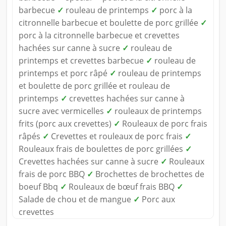
barbecue
✓
rouleau de printemps
✓
porc à la
citronnelle barbecue et boulette de porc grillée
✓
porc à la citronnelle barbecue et crevettes
hachées sur canne à sucre
✓
rouleau de
printemps et crevettes barbecue
✓
rouleau de
printemps et porc râpé
✓
rouleau de printemps
et boulette de porc grillée et rouleau de
printemps
✓
crevettes hachées sur canne à
sucre avec vermicelles
✓
rouleaux de printemps
frits (porc aux crevettes)
✓
Rouleaux de porc frais
râpés
✓
Crevettes et rouleaux de porc frais
✓
Rouleaux frais de boulettes de porc grillées
✓
Crevettes hachées sur canne à sucre
✓
Rouleaux
frais de porc BBQ
✓
Brochettes de brochettes de
boeuf Bbq
✓
Rouleaux de bœuf frais BBQ
✓
Salade de chou et de mangue
✓
Porc aux
crevettes