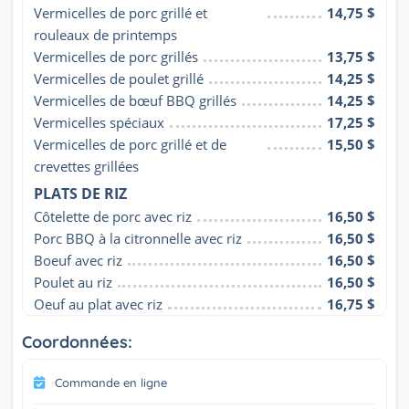
Vermicelles de porc grillé et 
14,75 $
rouleaux de printemps
Vermicelles de porc grillés
13,75 $
Vermicelles de poulet grillé
14,25 $
Vermicelles de bœuf BBQ grillés
14,25 $
Vermicelles spéciaux
17,25 $
Vermicelles de porc grillé et de 
15,50 $
crevettes grillées
PLATS DE RIZ
Côtelette de porc avec riz
16,50 $
Porc BBQ à la citronnelle avec riz
16,50 $
Boeuf avec riz
16,50 $
Poulet au riz
16,50 $
Oeuf au plat avec riz
16,75 $
Coordonnées:
Commande en ligne