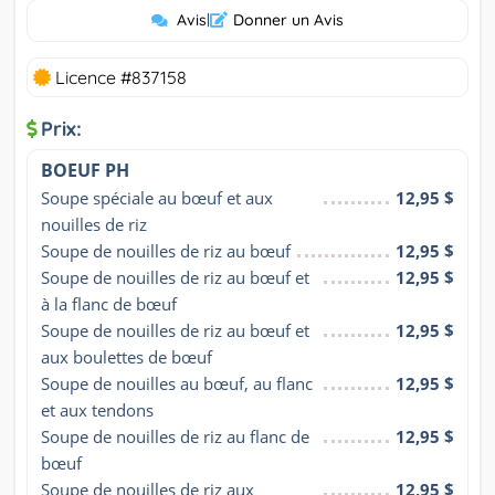
Avis
|
Donner un Avis
Licence #837158
Prix:
BOEUF PH
Soupe spéciale au bœuf et aux 
12,95 $
nouilles de riz
Soupe de nouilles de riz au bœuf
12,95 $
Soupe de nouilles de riz au bœuf et 
12,95 $
à la flanc de bœuf
Soupe de nouilles de riz au bœuf et 
12,95 $
aux boulettes de bœuf
Soupe de nouilles au bœuf, au flanc 
12,95 $
et aux tendons
Soupe de nouilles de riz au flanc de 
12,95 $
bœuf
Soupe de nouilles de riz aux 
12,95 $