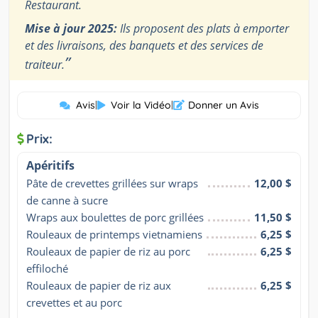
Restaurant.
Mise à jour 2025:
Ils proposent des plats à emporter
et des livraisons, des banquets et des services de
”
traiteur.
Avis
|
Voir la Vidéo
|
Donner un Avis
Prix:
Apéritifs
Pâte de crevettes grillées sur wraps 
12,00 $
de canne à sucre
Wraps aux boulettes de porc grillées
11,50 $
Rouleaux de printemps vietnamiens
6,25 $
Rouleaux de papier de riz au porc 
6,25 $
effiloché
Rouleaux de papier de riz aux 
6,25 $
crevettes et au porc