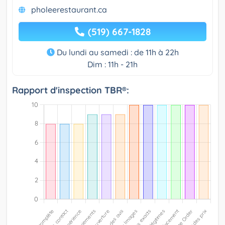
pholeerestaurant.ca
(519) 667-1828
Du lundi au samedi : de 11h à 22h
Dim : 11h - 21h
Rapport d'inspection TBR®: