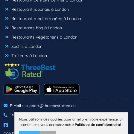
Restaurant de fruits de mer à London
Restaurant japonais à London
Restaurant méditerranéen à London
Restaurants bbq à London
Restaurants végétariens à London
Sushis à London
Traiteurs à London
E-Mail :
support@threebestrated.ca
Téléphone :
+1 (833)-488-6888
Nous utilisons des cookies pour améliorer votre expérience. En
continuant, vous acceptez notre
Politique de confidentialité
CONFIDENTIALITÉ
TERMES